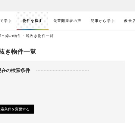
で学ぶ
物件を探す
先輩開業者の声
記事から学ぶ
飲食
都市線の物件・居抜き物件一覧
抜き物件一覧
現在の検索条件
検索条件を変更する