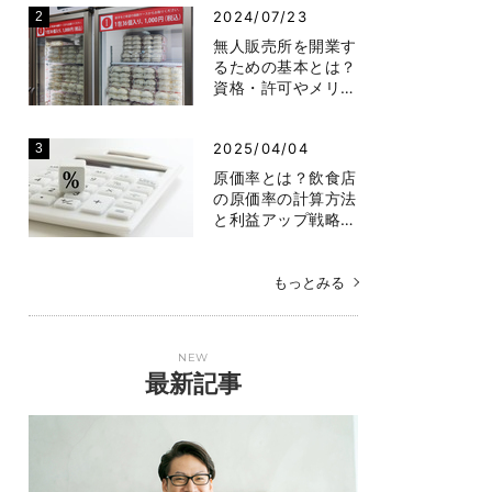
2024/07/23
無人販売所を開業す
るための基本とは？
資格・許可やメリ…
2025/04/04
原価率とは？飲食店
の原価率の計算方法
と利益アップ戦略…
もっとみる
NEW
最新記事