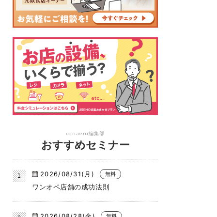
canaeru編集部
おすすめセミナー
2026/08/31(月)
無料
ワンオペ店舗の成功法則
2026/08/28(金)
無料