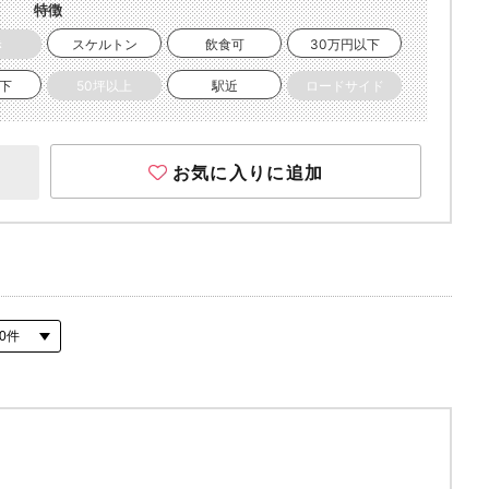
特徴
き
スケルトン
飲食可
30万円以下
以下
50坪以上
駅近
ロードサイド
お気に入りに追加