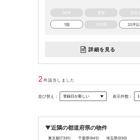
NEW
更新
居抜
1階
空中階
20坪
詳細を見る
2
件該当しました
並び替え：
表示件数：
▼近隣の都道府県の物件
東京都(7391)
千葉県(645)
埼玉県(936)