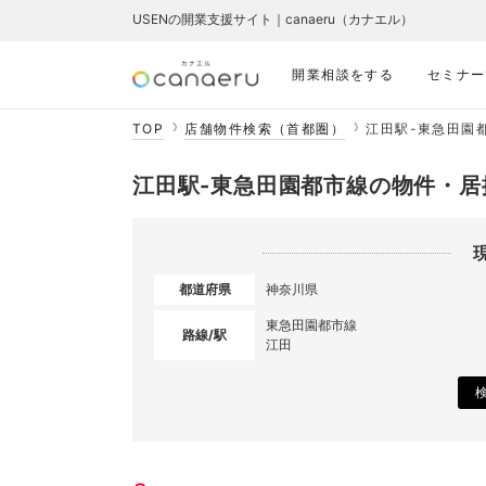
USENの開業支援サイト｜canaeru（カナエル）
開業相談をする
セミナー
TOP
店舗物件検索（首都圏）
江田駅-東急田園
江田駅-東急田園都市線の物件・居
都道府県
神奈川県
東急田園都市線
路線/駅
江田