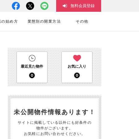
無料会員登録
店の始め方
業態別の開業方法
その他
最近見た物件
お気に入り
0
0
未公開物件情報あります！
サイトに掲載している以外にも好条件の
物件がございます。
お気軽にお問い合わせください。