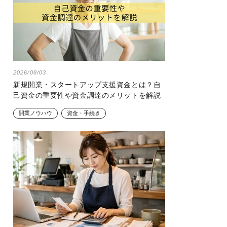
2026/08/03
新規開業・スタートアップ支援資金とは？自
己資金の重要性や資金調達のメリットを解説
開業ノウハウ
資金・手続き