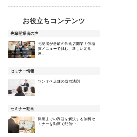
お役立ちコンテンツ
先輩開業者の声
元記者が念願の飲食店開業！低糖
質メニューで挑む、新しい定食
屋…
セミナー情報
ワンオペ店舗の成功法則
セミナー動画
開業までの課題を解決する無料セ
ミナーを動画で配信中！