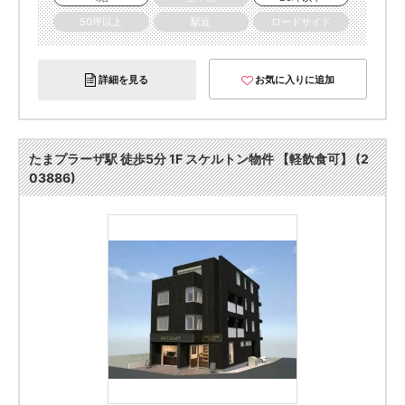
50坪以上
駅近
ロードサイド
詳細を見る
お気に入りに追加
たまプラーザ駅 徒歩5分 1F スケルトン物件 【軽飲食可】 (2
03886)