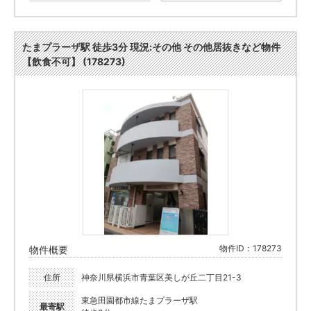
たまプラーザ駅 徒歩3分 現況:その他 その他居抜きなど物件
【飲食不可】 (178273)
物件ID：178273
物件概要
住所
神奈川県横浜市青葉区美しが丘二丁目21-3
東急田園都市線たまプラーザ駅
最寄駅