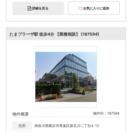
詳細を見る
お気に入りに追加
たまプラーザ駅 徒歩4分 【業種相談】 (187594)
物件ID：187594
物件概要
住所
神奈川県横浜市青葉区新石川二丁目4-12