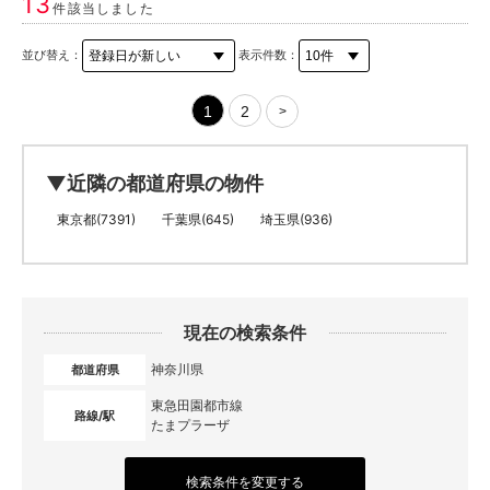
13
件該当しました
並び替え：
表示件数：
1
2
>
▼近隣の都道府県の物件
東京都(7391)
千葉県(645)
埼玉県(936)
現在の検索条件
神奈川県
都道府県
東急田園都市線
路線/駅
たまプラーザ
検索条件を変更する