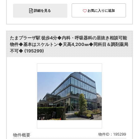
詳細を見る
お気に入りに追加
たまプラーザ駅 徒歩4分◆内科・呼吸器科の居抜き相談可能
物件◆基本はスケルトン◆天高4,200㎜◆同科目＆調剤薬局
不可◆ (195299)
物件ID：195299
物件概要