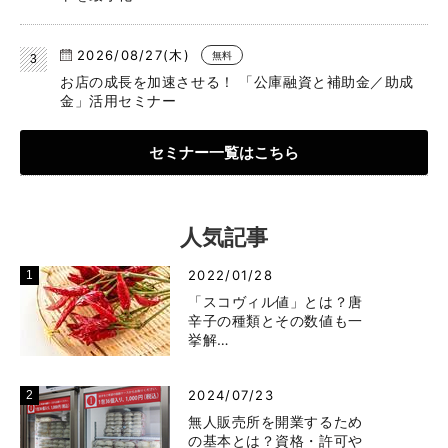
2026/08/27(木)
無料
お店の成長を加速させる！ 「公庫融資と補助金／助成
金」活用セミナー
セミナー一覧はこちら
人気記事
2022/01/28
「スコヴィル値」とは？唐
辛子の種類とその数値も一
挙解…
2024/07/23
無人販売所を開業するため
の基本とは？資格・許可や