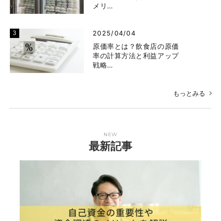
メリ…
2025/04/04
原価率とは？飲食店の原価
率の計算方法と利益アップ
戦略…
もっとみる
NEW
最新記事