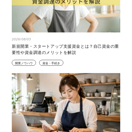
2026/08/03
新規開業・スタートアップ支援資金とは？自己資金の重
要性や資金調達のメリットを解説
開業ノウハウ
資金・手続き