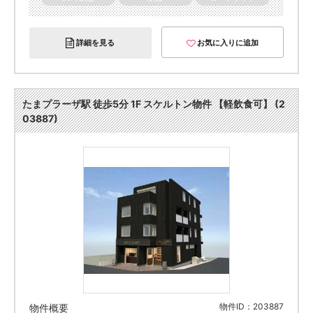
詳細を見る
お気に入りに追加
たまプラーザ駅 徒歩5分 1F スケルトン物件 【軽飲食可】 (2
03887)
物件ID：203887
物件概要