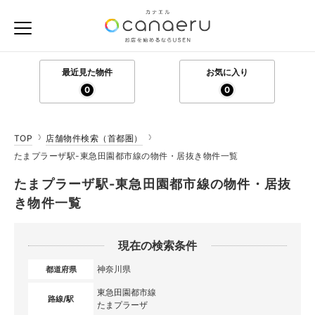
最近見た物件
お気に入り
0
0
TOP
店舗物件検索（首都圏）
たまプラーザ駅-東急田園都市線の物件・居抜き物件一覧
たまプラーザ駅-東急田園都市線の物件・居抜
き物件一覧
現在の検索条件
神奈川県
都道府県
東急田園都市線
路線/駅
たまプラーザ