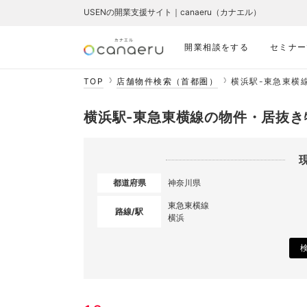
USENの開業支援サイト｜canaeru（カナエル）
開業相談をする
セミナー
TOP
店舗物件検索（首都圏）
横浜駅-東急東横
横浜駅-東急東横線の物件・居抜き
都道府県
神奈川県
東急東横線
路線/駅
横浜