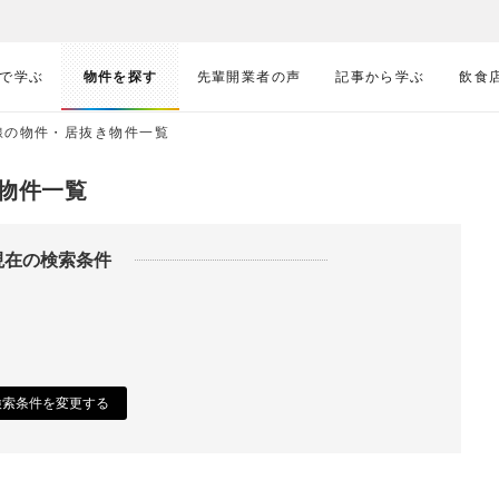
で学ぶ
物件を探す
先輩開業者の声
記事から学ぶ
飲食
線の物件・居抜き物件一覧
物件一覧
現在の検索条件
検索条件を変更する