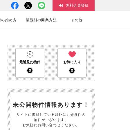
無料会員登録
店の始め方
業態別の開業方法
その他
最近見た物件
お気に入り
0
0
未公開物件情報あります！
サイトに掲載している以外にも好条件の
物件がございます。
お気軽にお問い合わせください。