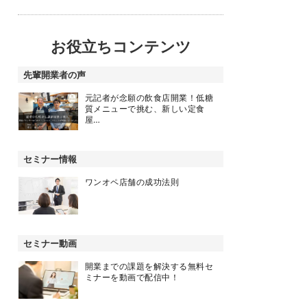
お役立ちコンテンツ
先輩開業者の声
元記者が念願の飲食店開業！低糖
質メニューで挑む、新しい定食
屋…
セミナー情報
ワンオペ店舗の成功法則
セミナー動画
開業までの課題を解決する無料セ
ミナーを動画で配信中！