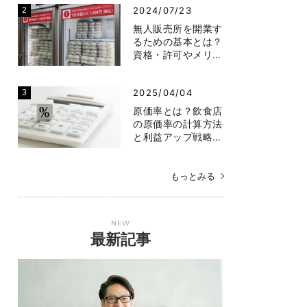
2024/07/23
無人販売所を開業す
るための基本とは？
資格・許可やメリ…
2025/04/04
原価率とは？飲食店
の原価率の計算方法
と利益アップ戦略…
もっとみる
NEW
最新記事