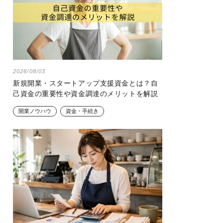
2026/08/03
新規開業・スタートアップ支援資金とは？自
己資金の重要性や資金調達のメリットを解説
開業ノウハウ
資金・手続き