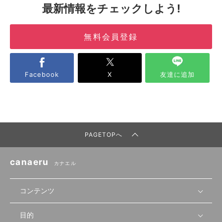
最新情報をチェックしよう!
無料会員登録
Facebook
X
友達に追加
PAGETOPへ
canaeru
カナエル
コンテンツ
目的
無料開業相談