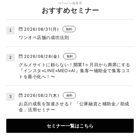
canaeru編集部
おすすめセミナー
2026/08/31(月)
無料
ワンオペ店舗の成功法則
2026/08/28(金)
無料
グルメサイトに頼らない！開業1ヶ月目から満席にする
『インスタ×LINE×MEO×AI』集客〜補助金で集客コス
トを最小化へ！〜
2026/08/27(木)
無料
お店の成長を加速させる！ 「公庫融資と補助金／助成
金」活用セミナー
セミナー一覧はこちら