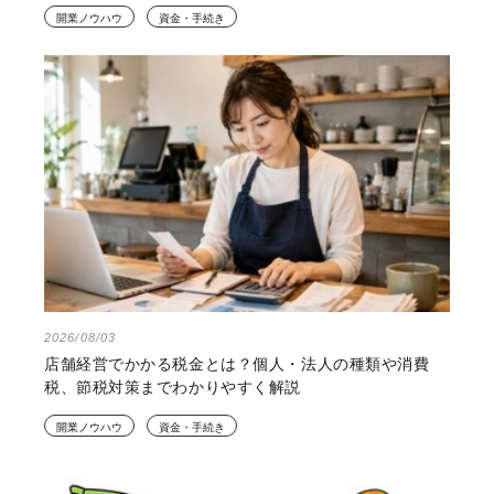
開業ノウハウ
資金・手続き
2026/08/03
店舗経営でかかる税金とは？個人・法人の種類や消費
税、節税対策までわかりやすく解説
開業ノウハウ
資金・手続き