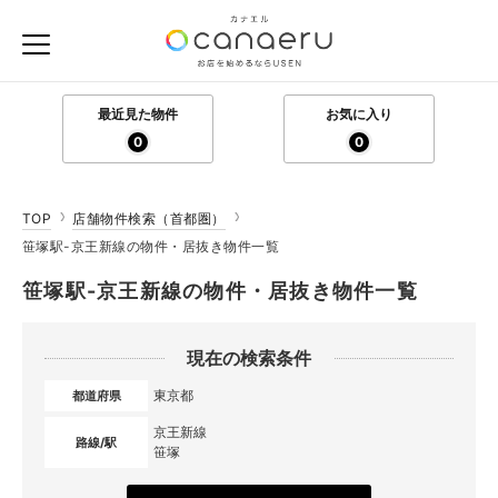
最近見た物件
お気に入り
0
0
TOP
店舗物件検索（首都圏）
笹塚駅-京王新線の物件・居抜き物件一覧
笹塚駅-京王新線の物件・居抜き物件一覧
現在の検索条件
東京都
都道府県
京王新線
路線/駅
笹塚