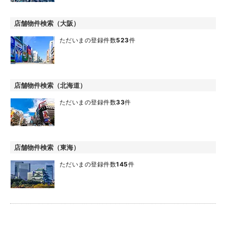
店舗物件検索（大阪）
ただいまの登録件数
523
件
店舗物件検索（北海道）
ただいまの登録件数
33
件
店舗物件検索（東海）
ただいまの登録件数
145
件