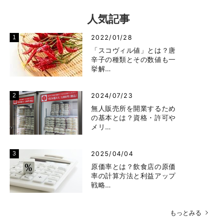
人気記事
2022/01/28
「スコヴィル値」とは？唐
辛子の種類とその数値も一
挙解…
2024/07/23
無人販売所を開業するため
の基本とは？資格・許可や
メリ…
2025/04/04
原価率とは？飲食店の原価
率の計算方法と利益アップ
戦略…
もっとみる