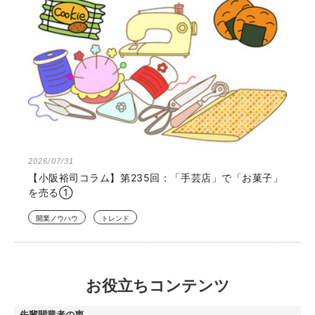
2026/07/31
【小阪裕司コラム】第235回：「手芸店」で「お菓子」
を売る①
開業ノウハウ
トレンド
お役立ちコンテンツ
先輩開業者の声