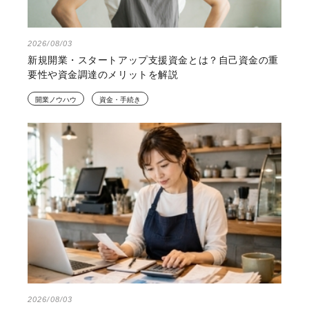
2026/08/03
新規開業・スタートアップ支援資金とは？自己資金の重
要性や資金調達のメリットを解説
開業ノウハウ
資金・手続き
2026/08/03