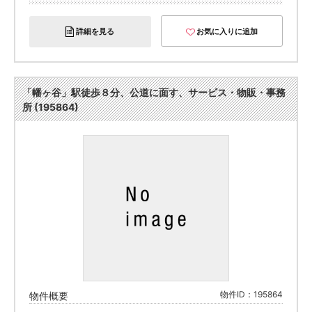
詳細を見る
お気に入りに追加
「幡ヶ谷」駅徒歩８分、公道に面す、サービス・物販・事務
所 (195864)
物件ID：195864
物件概要