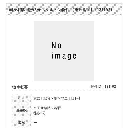
幡ヶ谷駅 徒歩2分 スケルトン物件 【重飲食可】 (131192)
物件ID：131192
物件概要
住所
東京都渋谷区幡ケ谷二丁目1-4
京王新線幡ヶ谷駅
最寄駅
徒歩2分
現況
ー