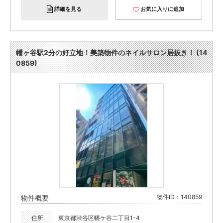
詳細を見る
お気に入りに追加
幡ヶ谷駅2分の好立地！美築物件のネイルサロン居抜き！ (14
0859)
物件ID：140859
物件概要
住所
東京都渋谷区幡ケ谷二丁目1-4