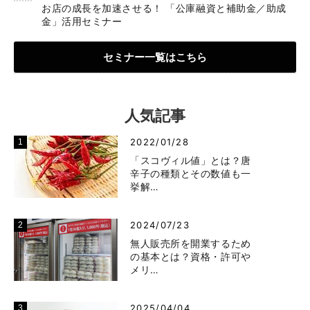
お店の成長を加速させる！ 「公庫融資と補助金／助成
金」活用セミナー
セミナー一覧はこちら
人気記事
2022/01/28
「スコヴィル値」とは？唐
辛子の種類とその数値も一
挙解…
2024/07/23
無人販売所を開業するため
の基本とは？資格・許可や
メリ…
2025/04/04