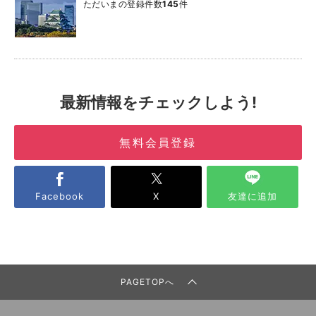
ただいまの登録件数
145
件
最新情報をチェックしよう!
無料会員登録
Facebook
X
友達に追加
PAGETOPへ