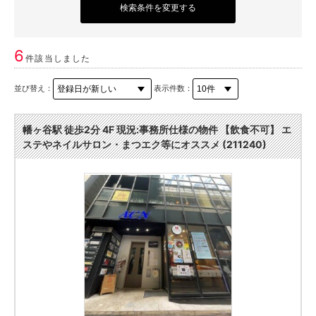
検索条件を変更する
6
件該当しました
並び替え：
表示件数：
幡ヶ谷駅 徒歩2分 4F 現況:事務所仕様の物件 【飲食不可】 エ
ステやネイルサロン・まつエク等にオススメ (211240)