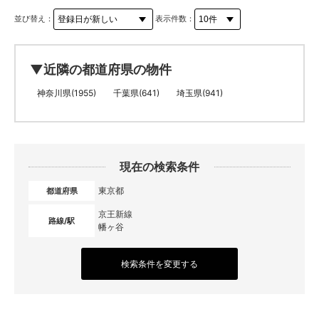
並び替え：
表示件数：
▼近隣の都道府県の物件
神奈川県(1955)
千葉県(641)
埼玉県(941)
現在の検索条件
東京都
都道府県
京王新線
路線/駅
幡ヶ谷
検索条件を変更する