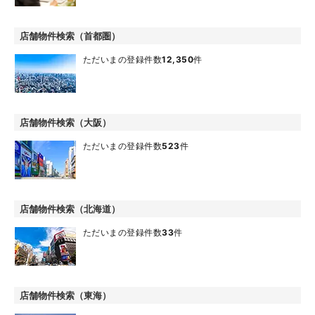
店舗物件検索（首都圏）
ただいまの登録件数
12,350
件
店舗物件検索（大阪）
ただいまの登録件数
523
件
店舗物件検索（北海道）
ただいまの登録件数
33
件
店舗物件検索（東海）