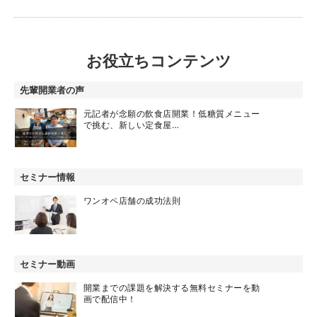
お役立ちコンテンツ
先輩開業者の声
元記者が念願の飲食店開業！低糖質メニュー
で挑む、新しい定食屋…
セミナー情報
ワンオペ店舗の成功法則
セミナー動画
開業までの課題を解決する無料セミナーを動
画で配信中！