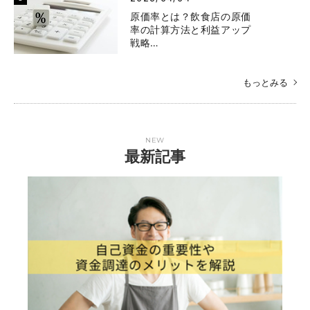
原価率とは？飲食店の原価
率の計算方法と利益アップ
戦略…
もっとみる
NEW
最新記事