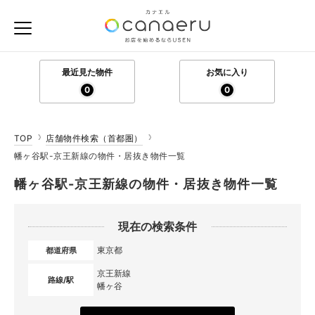
最近見た物件
お気に入り
0
0
TOP
店舗物件検索（首都圏）
幡ヶ谷駅-京王新線の物件・居抜き物件一覧
幡ヶ谷駅-京王新線の物件・居抜き物件一覧
現在の検索条件
東京都
都道府県
京王新線
路線/駅
幡ヶ谷