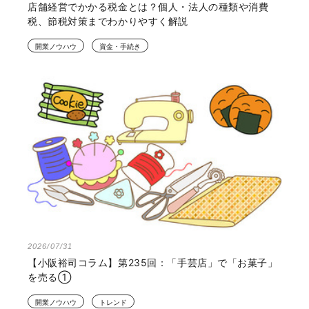
店舗経営でかかる税金とは？個人・法人の種類や消費
税、節税対策までわかりやすく解説
開業ノウハウ
資金・手続き
2026/07/31
【小阪裕司コラム】第235回：「手芸店」で「お菓子」
を売る①
開業ノウハウ
トレンド