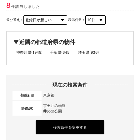
8
件該当しました
並び替え：
表示件数：
▼近隣の都道府県の物件
神奈川県(1949)
千葉県(645)
埼玉県(936)
現在の検索条件
東京都
都道府県
京王井の頭線
路線/駅
井の頭公園
検索条件を変更する