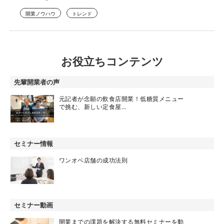
開業ノウハウ
トレンド
お役立ちコンテンツ
先輩開業者の声
元記者が念願の飲食店開業！低糖質メニュー
で挑む、新しい定食屋…
セミナー情報
ワンオペ店舗の成功法則
セミナー動画
開業までの課題を解決する無料セミナーを動