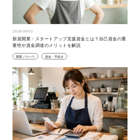
2026/08/03
新規開業・スタートアップ支援資金とは？自己資金の重
要性や資金調達のメリットを解説
開業ノウハウ
資金・手続き