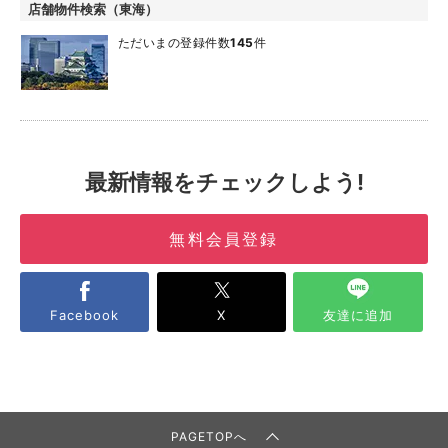
店舗物件検索（東海）
ただいまの登録件数
145
件
最新情報をチェックしよう!
無料会員登録
Facebook
X
友達に追加
PAGETOPへ