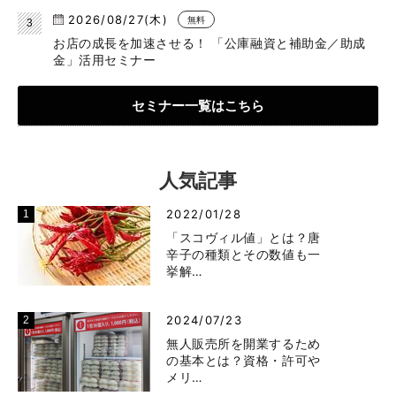
2026/08/27(木)
無料
お店の成長を加速させる！ 「公庫融資と補助金／助成
金」活用セミナー
セミナー一覧はこちら
人気記事
2022/01/28
「スコヴィル値」とは？唐
辛子の種類とその数値も一
挙解…
2024/07/23
無人販売所を開業するため
の基本とは？資格・許可や
メリ…