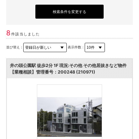
検索条件を変更する
8
件該当しました
並び替え：
表示件数：
井の頭公園駅 徒歩2分 1F 現況:その他 その他居抜きなど物件
【業種相談】管理番号：200248 (210971)