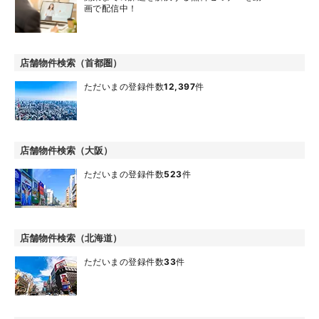
画で配信中！
店舗物件検索（首都圏）
ただいまの登録件数
12,397
件
店舗物件検索（大阪）
ただいまの登録件数
523
件
店舗物件検索（北海道）
ただいまの登録件数
33
件