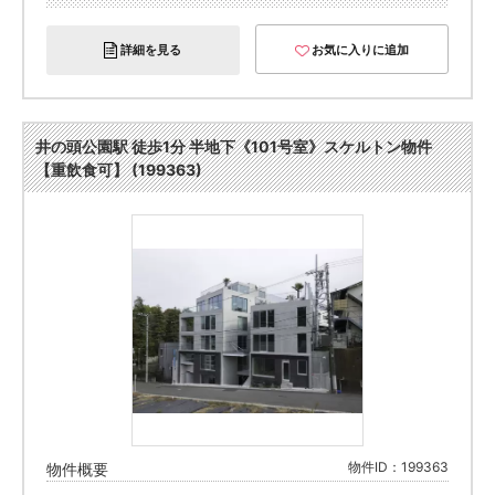
詳細を見る
お気に入りに追加
井の頭公園駅 徒歩1分 半地下《101号室》スケルトン物件
【重飲食可】 (199363)
物件ID：199363
物件概要