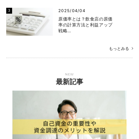
2025/04/04
原価率とは？飲食店の原価
率の計算方法と利益アップ
戦略…
もっとみる
NEW
最新記事