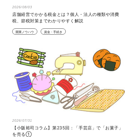
2026/08/03
店舗経営でかかる税金とは？個人・法人の種類や消費
税、節税対策までわかりやすく解説
開業ノウハウ
資金・手続き
2026/07/31
【小阪裕司コラム】第235回：「手芸店」で「お菓子」
を売る①