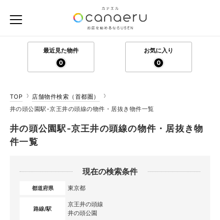
最近見た物件
お気に入り
0
0
TOP
店舗物件検索（首都圏）
井の頭公園駅-京王井の頭線の物件・居抜き物件一覧
井の頭公園駅-京王井の頭線の物件・居抜き物
件一覧
現在の検索条件
東京都
都道府県
京王井の頭線
路線/駅
井の頭公園