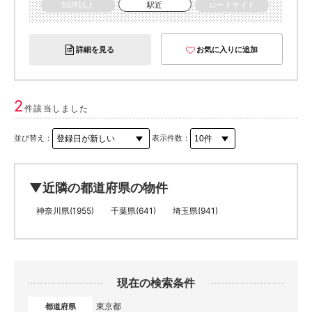
50坪以上
駅近
ロードサイド
詳細を見る
お気に入りに追加
2
件該当しました
並び替え：
表示件数：
▼近隣の都道府県の物件
神奈川県(1955)
千葉県(641)
埼玉県(941)
現在の検索条件
東京都
都道府県