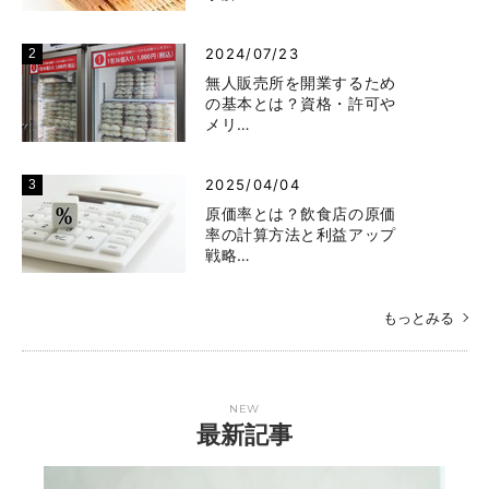
2024/07/23
無人販売所を開業するため
の基本とは？資格・許可や
メリ…
2025/04/04
原価率とは？飲食店の原価
率の計算方法と利益アップ
戦略…
もっとみる
NEW
最新記事