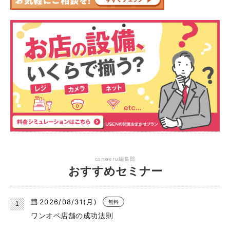
canaeru編集部
おすすめセミナー
2026/08/31(月)
無料
ワンオペ店舗の成功法則