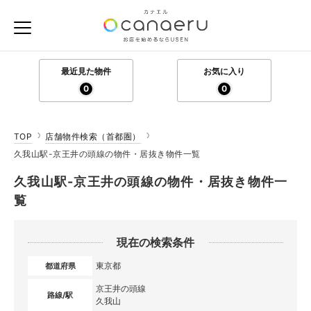
最近見た物件
お気に入り
0
0
TOP
店舗物件検索（首都圏）
久我山駅-京王井の頭線の物件・居抜き物件一覧
久我山駅-京王井の頭線の物件・居抜き物件一
覧
現在の検索条件
東京都
都道府県
京王井の頭線
路線/駅
久我山