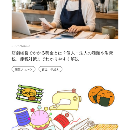
2026/08/03
店舗経営でかかる税金とは？個人・法人の種類や消費
税、節税対策までわかりやすく解説
開業ノウハウ
資金・手続き