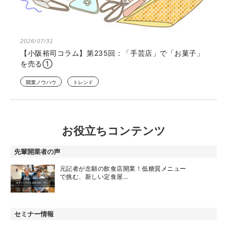
2026/07/31
【小阪裕司コラム】第235回：「手芸店」で「お菓子」
を売る①
開業ノウハウ
トレンド
お役立ちコンテンツ
先輩開業者の声
元記者が念願の飲食店開業！低糖質メニュー
で挑む、新しい定食屋…
セミナー情報