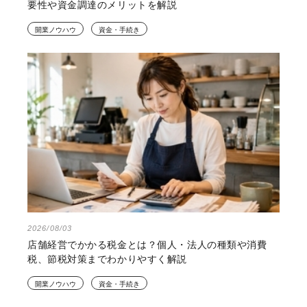
要性や資金調達のメリットを解説
開業ノウハウ
資金・手続き
2026/08/03
店舗経営でかかる税金とは？個人・法人の種類や消費
税、節税対策までわかりやすく解説
開業ノウハウ
資金・手続き