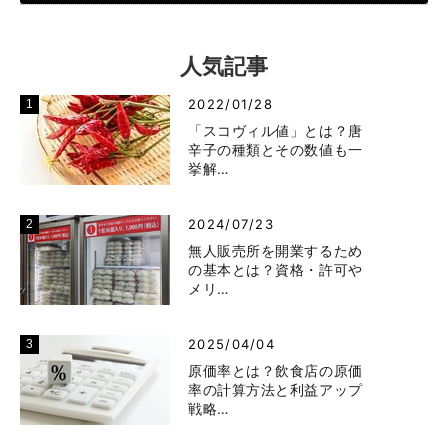
人気記事
2022/01/28
「スコヴィル値」とは？唐
辛子の種類とその数値も一
挙解…
2024/07/23
無人販売所を開業するため
の基本とは？資格・許可や
メリ…
2025/04/04
原価率とは？飲食店の原価
率の計算方法と利益アップ
戦略…