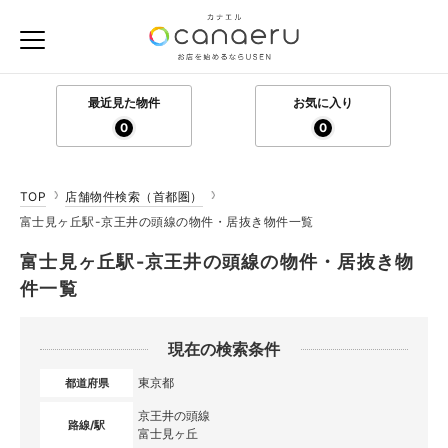
最近見た物件
お気に入り
0
0
TOP
店舗物件検索（首都圏）
富士見ヶ丘駅-京王井の頭線の物件・居抜き物件一覧
富士見ヶ丘駅-京王井の頭線の物件・居抜き物
件一覧
現在の検索条件
東京都
都道府県
京王井の頭線
路線/駅
富士見ヶ丘