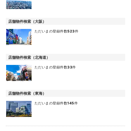
店舗物件検索（大阪）
ただいまの登録件数
523
件
店舗物件検索（北海道）
ただいまの登録件数
33
件
店舗物件検索（東海）
ただいまの登録件数
145
件