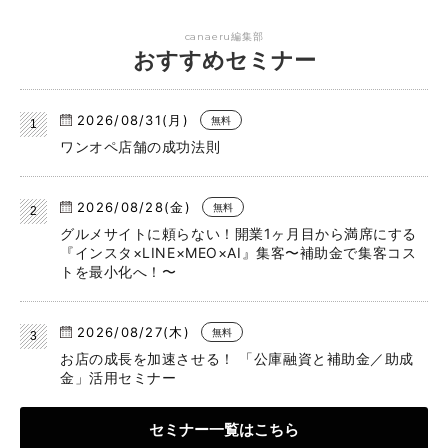
canaeru編集部
おすすめセミナー
2026/08/31(月)
無料
ワンオペ店舗の成功法則
2026/08/28(金)
無料
グルメサイトに頼らない！開業1ヶ月目から満席にする
『インスタ×LINE×MEO×AI』集客〜補助金で集客コス
トを最小化へ！〜
2026/08/27(木)
無料
お店の成長を加速させる！ 「公庫融資と補助金／助成
金」活用セミナー
セミナー一覧はこちら