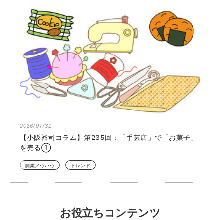
2026/07/31
【小阪裕司コラム】第235回：「手芸店」で「お菓子」
を売る①
開業ノウハウ
トレンド
お役立ちコンテンツ