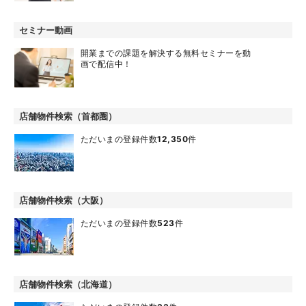
セミナー動画
開業までの課題を解決する無料セミナーを動
画で配信中！
店舗物件検索（首都圏）
ただいまの登録件数
12,350
件
店舗物件検索（大阪）
ただいまの登録件数
523
件
店舗物件検索（北海道）