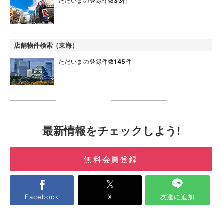
ただいまの登録件数
33
件
店舗物件検索（東海）
ただいまの登録件数
145
件
最新情報をチェックしよう!
無料会員登録
Facebook
X
友達に追加