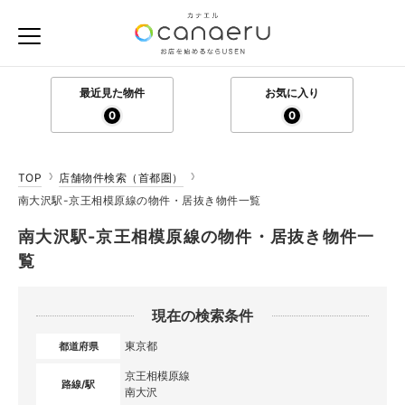
最近見た物件
お気に入り
0
0
TOP
店舗物件検索（首都圏）
南大沢駅-京王相模原線の物件・居抜き物件一覧
南大沢駅-京王相模原線の物件・居抜き物件一
覧
現在の検索条件
東京都
都道府県
京王相模原線
路線/駅
南大沢