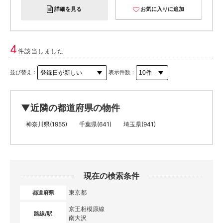
詳細を見る
お気に入りに追加
4
件該当しました
並び替え：
表示件数：
▼近隣の都道府県の物件
神奈川県(1955)
千葉県(641)
埼玉県(941)
現在の検索条件
東京都
都道府県
京王相模原線
路線/駅
南大沢