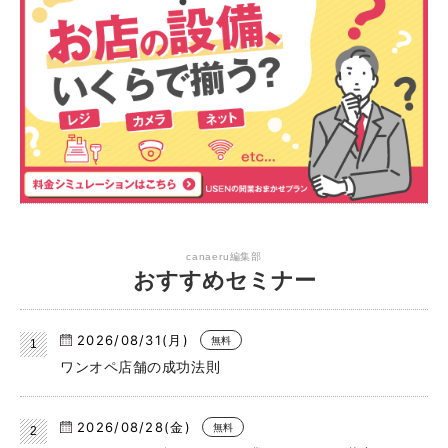
canaeru編集部
おすすめセミナー
2026/08/31(月)
無料
ワンオペ店舗の成功法則
2026/08/28(金)
無料