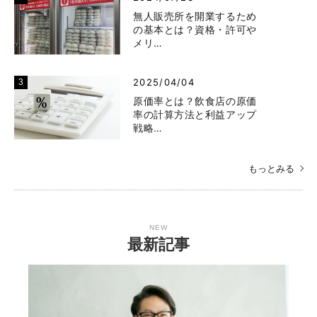
無人販売所を開業するため
の基本とは？資格・許可や
メリ…
2025/04/04
原価率とは？飲食店の原価
率の計算方法と利益アップ
戦略…
もっとみる
NEW
最新記事