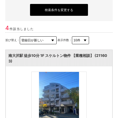
検索条件を変更する
4
件該当しました
並び替え：
表示件数：
南大沢駅 徒歩10分 1F スケルトン物件 【業種相談】 (21160
3)