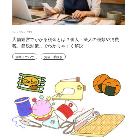
2026/08/03
店舗経営でかかる税金とは？個人・法人の種類や消費
税、節税対策までわかりやすく解説
開業ノウハウ
資金・手続き