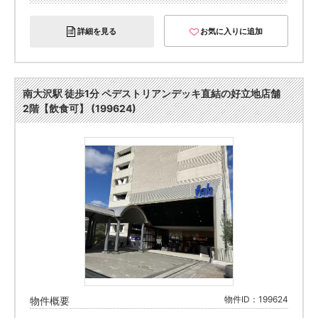
詳細を見る
お気に入りに追加
南大沢駅 徒歩1分 ペデストリアンデッキ直結の好立地店舗
2階【飲食可】 (199624)
物件ID：199624
物件概要