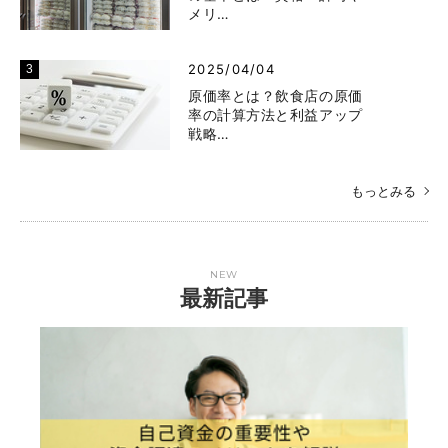
メリ…
2025/04/04
原価率とは？飲食店の原価
率の計算方法と利益アップ
戦略…
もっとみる
NEW
最新記事