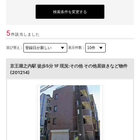
検索条件を変更する
5
件該当しました
並び替え：
表示件数：
京王堀之内駅 徒歩5分 1F 現況:その他 その他居抜きなど物件
(201214)