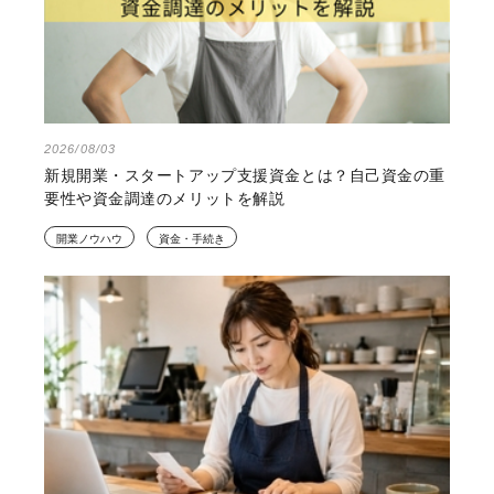
2026/08/03
新規開業・スタートアップ支援資金とは？自己資金の重
要性や資金調達のメリットを解説
開業ノウハウ
資金・手続き