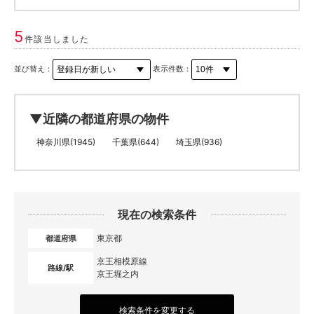
5
件該当しました
並び替え：
表示件数：
▼近隣の都道府県の物件
神奈川県(1945)
千葉県(644)
埼玉県(936)
現在の検索条件
東京都
都道府県
京王相模原線
路線/駅
京王堀之内
検索条件を変更する