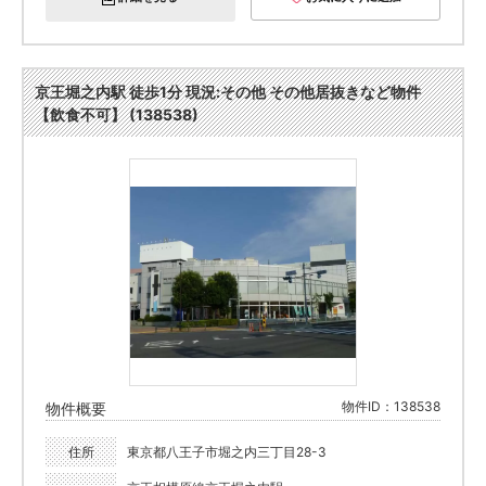
京王堀之内駅 徒歩1分 現況:その他 その他居抜きなど物件
【飲食不可】 (138538)
物件ID：138538
物件概要
住所
東京都八王子市堀之内三丁目28-3