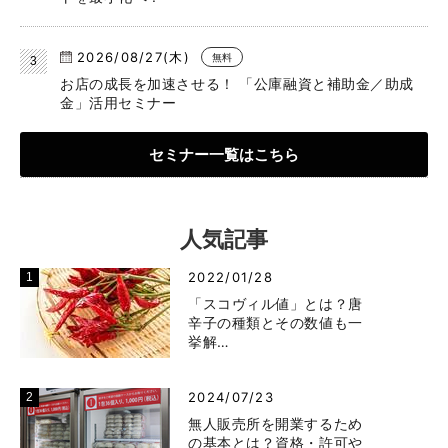
2026/08/27(木)
無料
お店の成長を加速させる！ 「公庫融資と補助金／助成
金」活用セミナー
セミナー一覧はこちら
人気記事
2022/01/28
「スコヴィル値」とは？唐
辛子の種類とその数値も一
挙解…
2024/07/23
無人販売所を開業するため
の基本とは？資格・許可や