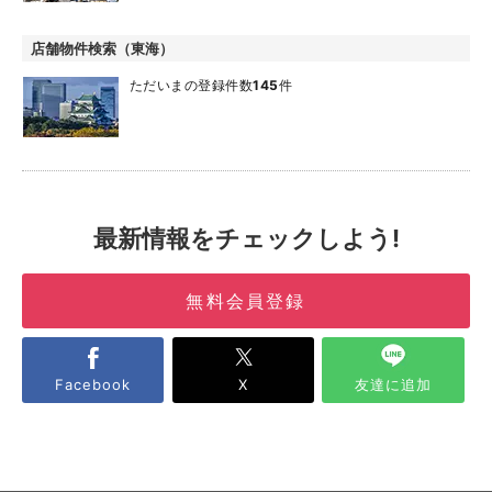
店舗物件検索（東海）
ただいまの登録件数
145
件
最新情報をチェックしよう!
無料会員登録
Facebook
X
友達に追加