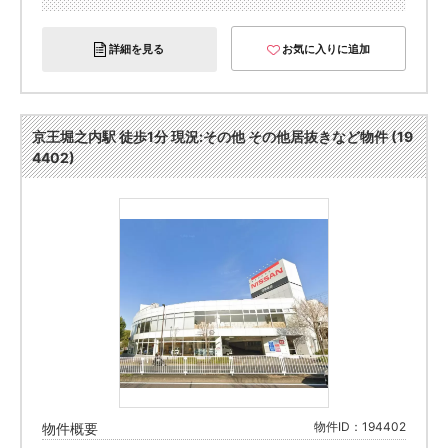
詳細を見る
お気に入りに追加
京王堀之内駅 徒歩1分 現況:その他 その他居抜きなど物件 (19
4402)
物件ID：194402
物件概要