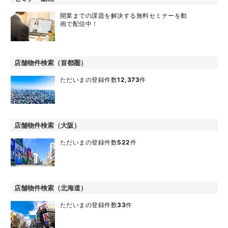
開業までの課題を解決する無料セミナーを動
画で配信中！
店舗物件検索（首都圏）
ただいまの登録件数
12,373
件
店舗物件検索（大阪）
ただいまの登録件数
522
件
店舗物件検索（北海道）
ただいまの登録件数
33
件