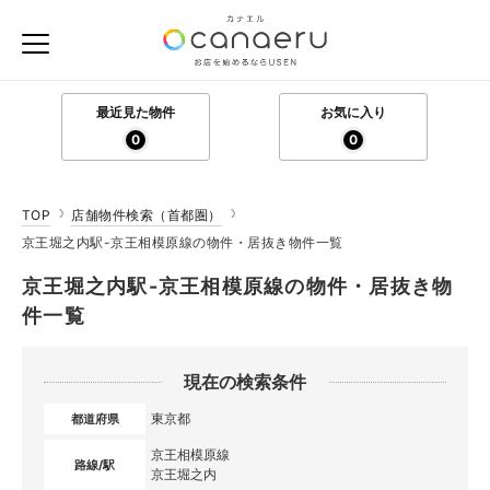
最近見た物件
お気に入り
0
0
TOP
店舗物件検索（首都圏）
京王堀之内駅-京王相模原線の物件・居抜き物件一覧
京王堀之内駅-京王相模原線の物件・居抜き物
件一覧
現在の検索条件
東京都
都道府県
京王相模原線
路線/駅
京王堀之内