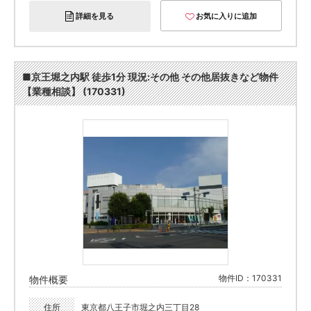
詳細を見る
お気に入りに追加
■京王堀之内駅 徒歩1分 現況:その他 その他居抜きなど物件
【業種相談】 (170331)
物件ID：170331
物件概要
住所
東京都八王子市堀之内三丁目28