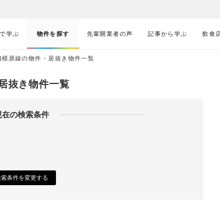
で学ぶ
物件を探す
先輩開業者の声
記事から学ぶ
飲食
相模原線の物件・居抜き物件一覧
居抜き物件一覧
現在の検索条件
検索条件を変更する