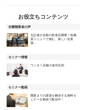
お役立ちコンテンツ
先輩開業者の声
元記者が念願の飲食店開業！低糖
質メニューで挑む、新しい定食
屋…
セミナー情報
ワンオペ店舗の成功法則
セミナー動画
開業までの課題を解決する無料セ
ミナーを動画で配信中！