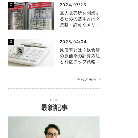
2024/07/23
無人販売所を開業す
るための基本とは？
資格・許可やメリ…
2025/04/04
原価率とは？飲食店
の原価率の計算方法
と利益アップ戦略…
もっとみる
NEW
最新記事