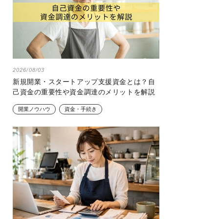
2026/08/03
新規開業・スタートアップ支援資金とは？自
己資金の重要性や資金調達のメリットを解説
開業ノウハウ
資金・手続き