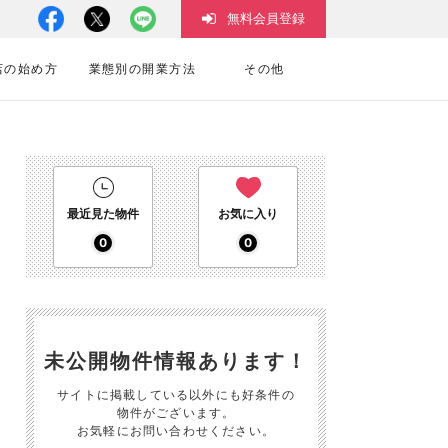
無料会員登録
店の始め方
業態別の開業方法
その他
最近見た物件
お気に入り
0
0
未公開物件情報あります！
サイトに掲載している以外にも好条件の
物件がございます。
お気軽にお問い合わせください。