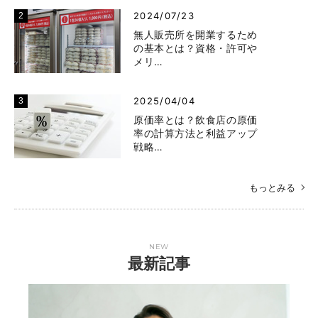
2024/07/23
無人販売所を開業するため
の基本とは？資格・許可や
メリ…
2025/04/04
原価率とは？飲食店の原価
率の計算方法と利益アップ
戦略…
もっとみる
NEW
最新記事