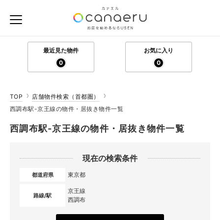
最近見た物件
お気に入り
0
0
TOP
店舗物件検索（首都圏）
西調布駅-京王線の物件・居抜き物件一覧
西調布駅-京王線の物件・居抜き物件一覧
現在の検索条件
東京都
都道府県
京王線
路線/駅
西調布