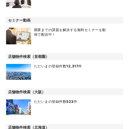
セミナー動画
開業までの課題を解決する無料セミナーを動
画で配信中！
店舗物件検索（首都圏）
ただいまの登録件数
12,317
件
店舗物件検索（大阪）
ただいまの登録件数
523
件
店舗物件検索（北海道）