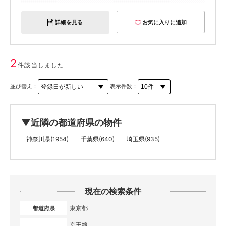
詳細を見る
お気に入りに追加
2
件該当しました
並び替え：
表示件数：
▼近隣の都道府県の物件
神奈川県(1954)
千葉県(640)
埼玉県(935)
現在の検索条件
東京都
都道府県
京王線