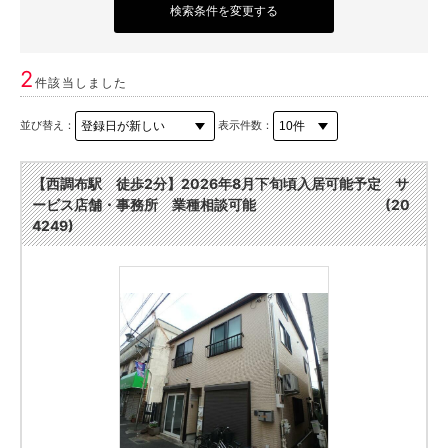
検索条件を変更する
2
件該当しました
並び替え：
表示件数：
【西調布駅 徒歩2分】2026年8月下旬頃入居可能予定 サ
ービス店舗・事務所 業種相談可能 (20
4249)