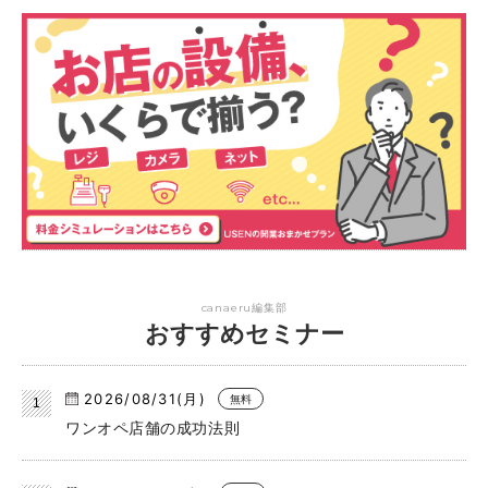
canaeru編集部
おすすめセミナー
2026/08/31(月)
無料
ワンオペ店舗の成功法則