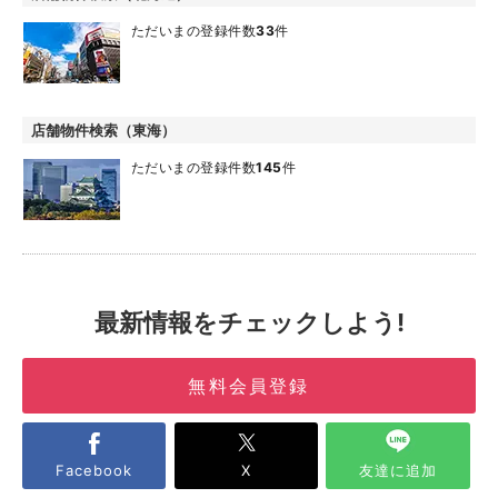
ただいまの登録件数
33
件
店舗物件検索（東海）
ただいまの登録件数
145
件
最新情報をチェックしよう!
無料会員登録
Facebook
X
友達に追加