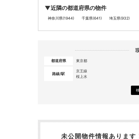
▼近隣の都道府県の物件
神奈川県(1944)
千葉県(641)
埼玉県(932)
都道府県
東京都
京王線
路線/駅
桜上水
未公開物件情報あります