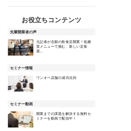
お役立ちコンテンツ
先輩開業者の声
元記者が念願の飲食店開業！低糖
質メニューで挑む、新しい定食
屋…
セミナー情報
ワンオペ店舗の成功法則
セミナー動画
開業までの課題を解決する無料セ
ミナーを動画で配信中！