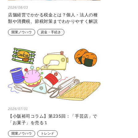
2026/08/03
店舗経営でかかる税金とは？個人・法人の種
類や消費税、節税対策までわかりやすく解説
開業ノウハウ
資金・手続き
2026/07/31
【小阪裕司コラム】第235回：「手芸店」で
「お菓子」を売る１
開業ノウハウ
トレンド