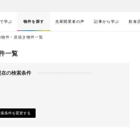
で学ぶ
物件を探す
先輩開業者の声
記事から学ぶ
飲食
の物件・居抜き物件一覧
件一覧
現在の検索条件
検索条件を変更する