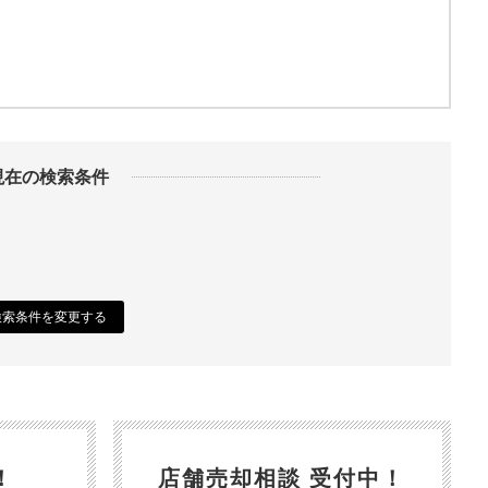
現在の検索条件
検索条件を変更する
！
店舗売却相談 受付中！