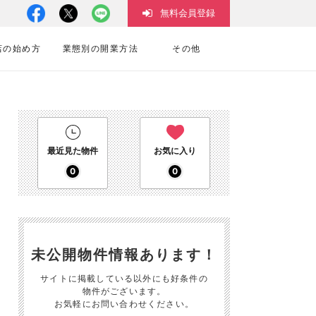
無料会員登録
店の始め方
業態別の開業方法
その他
最近見た物件
お気に入り
0
0
未公開物件情報あります！
サイトに掲載している以外にも好条件の
物件がございます。
お気軽にお問い合わせください。