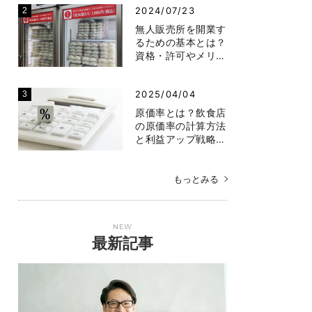
2024/07/23
無人販売所を開業す
るための基本とは？
資格・許可やメリ…
2025/04/04
原価率とは？飲食店
の原価率の計算方法
と利益アップ戦略…
もっとみる
NEW
最新記事