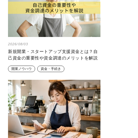
2026/08/03
新規開業・スタートアップ支援資金とは？自
己資金の重要性や資金調達のメリットを解説
開業ノウハウ
資金・手続き