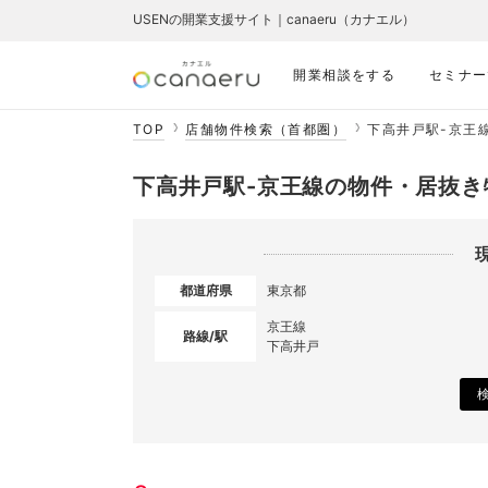
USENの開業支援サイト｜canaeru（カナエル）
開業相談をする
セミナー
TOP
店舗物件検索（首都圏）
下高井戸駅-京王
下高井戸駅-京王線の物件・居抜き
都道府県
東京都
京王線
路線/駅
下高井戸