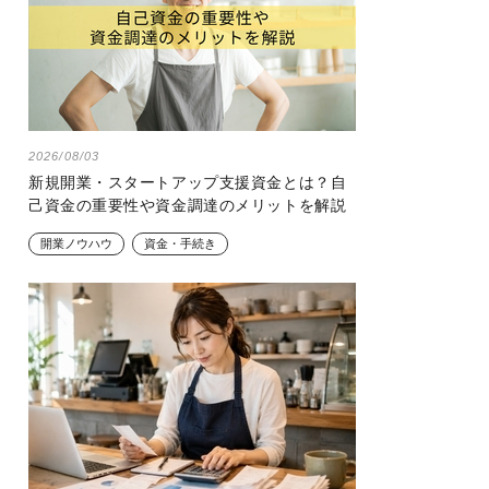
2026/08/03
新規開業・スタートアップ支援資金とは？自
己資金の重要性や資金調達のメリットを解説
開業ノウハウ
資金・手続き