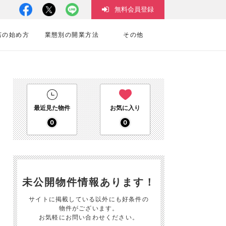
無料会員登録
店の始め方
業態別の開業方法
その他
最近見た物件
お気に入り
0
0
未公開物件情報あります！
サイトに掲載している以外にも好条件の
物件がございます。
お気軽にお問い合わせください。