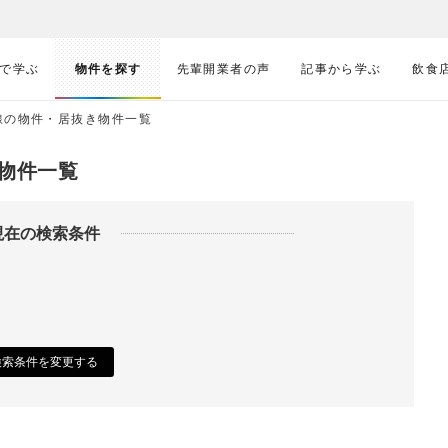
で学ぶ
物件を探す
先輩開業者の声
記事から学ぶ
飲食
線の物件・居抜き物件一覧
物件一覧
現在の検索条件
検索条件を変更する