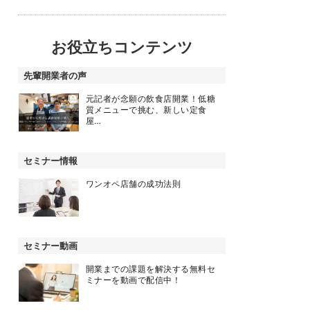
お役立ちコンテンツ
先輩開業者の声
元記者が念願の飲食店開業！低糖
質メニューで挑む、新しい定食
屋…
セミナー情報
ワンオペ店舗の成功法則
セミナー動画
開業までの課題を解決する無料セ
ミナーを動画で配信中！