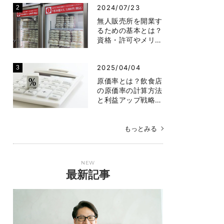
2024/07/23
無人販売所を開業す
るための基本とは？
資格・許可やメリ…
2025/04/04
原価率とは？飲食店
の原価率の計算方法
と利益アップ戦略…
もっとみる
NEW
最新記事