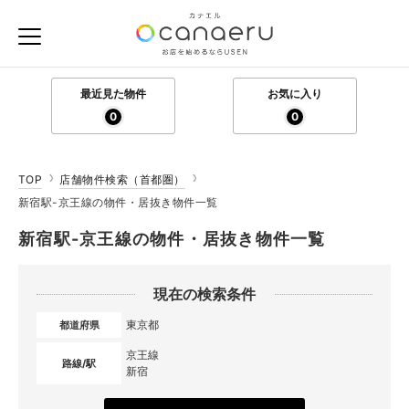
最近見た物件
お気に入り
0
0
TOP
店舗物件検索（首都圏）
新宿駅-京王線の物件・居抜き物件一覧
新宿駅-京王線の物件・居抜き物件一覧
現在の検索条件
東京都
都道府県
京王線
路線/駅
新宿