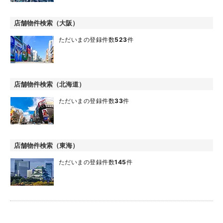
店舗物件検索（大阪）
ただいまの登録件数
523
件
店舗物件検索（北海道）
ただいまの登録件数
33
件
店舗物件検索（東海）
ただいまの登録件数
145
件