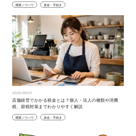
開業ノウハウ
資金・手続き
2026/08/03
店舗経営でかかる税金とは？個人・法人の種類や消費
税、節税対策までわかりやすく解説
開業ノウハウ
資金・手続き