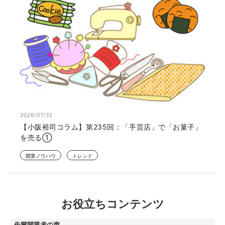
2026/07/31
【小阪裕司コラム】第235回：「手芸店」で「お菓子」
を売る①
開業ノウハウ
トレンド
お役立ちコンテンツ
先輩開業者の声