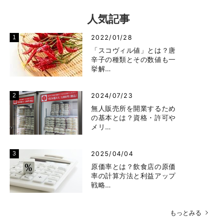
人気記事
2022/01/28
「スコヴィル値」とは？唐
辛子の種類とその数値も一
挙解…
2024/07/23
無人販売所を開業するため
の基本とは？資格・許可や
メリ…
2025/04/04
原価率とは？飲食店の原価
率の計算方法と利益アップ
戦略…
もっとみる