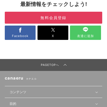
最新情報をチェックしよう!
無料会員登録
Facebook
X
友達に追加
PAGETOPへ
canaeru
カナエル
コンテンツ
目的
無料開業相談