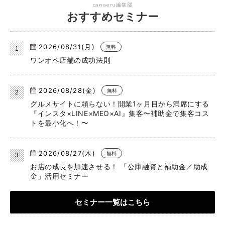
canaeru編集部
おすすめセミナー
2026/08/31(月)
無料
ワンオペ店舗の成功法則
2026/08/28(金)
無料
グルメサイトに頼らない！開業1ヶ月目から満席にする
『インスタ×LINE×MEO×AI』集客〜補助金で集客コス
トを最小化へ！〜
2026/08/27(木)
無料
お店の成長を加速させる！ 「公庫融資と補助金／助成
金」活用セミナー
セミナー一覧はこちら