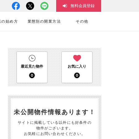
無料会員登録
店の始め方
業態別の開業方法
その他
最近見た物件
お気に入り
0
0
未公開物件情報あります！
サイトに掲載している以外にも好条件の
物件がございます。
お気軽にお問い合わせください。