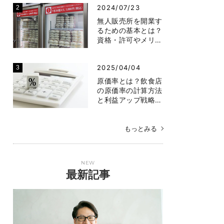
2024/07/23
無人販売所を開業す
るための基本とは？
資格・許可やメリ…
2025/04/04
原価率とは？飲食店
の原価率の計算方法
と利益アップ戦略…
もっとみる
NEW
最新記事