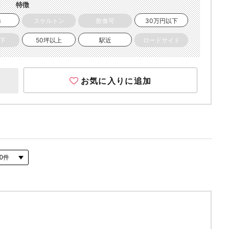
特徴
き
スケルトン
飲食可
30万円以下
以下
50坪以上
駅近
ロードサイド
お気に入りに追加