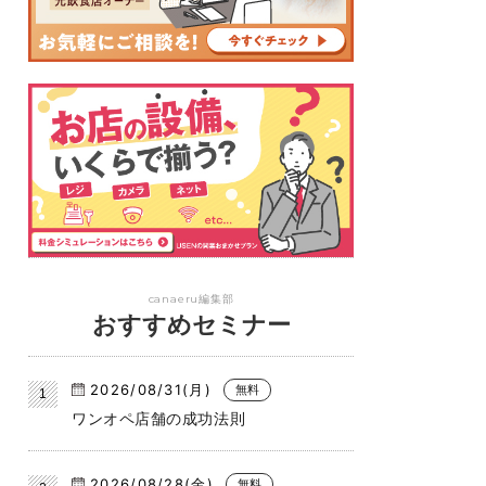
canaeru編集部
おすすめセミナー
2026/08/31(月)
無料
ワンオペ店舗の成功法則
2026/08/28(金)
無料