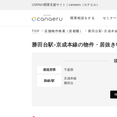
USENの開業支援サイト｜canaeru（カナエル）
開業相談をする
セミナー
TOP
店舗物件検索（首都圏）
勝田台駅-京成本
勝田台駅-京成本線の物件・居抜き
都道府県
千葉県
京成本線
路線/駅
勝田台