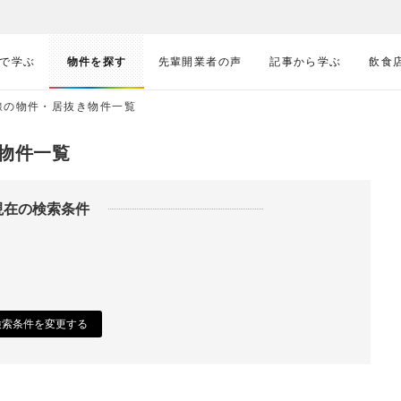
で学ぶ
物件を探す
先輩開業者の声
記事から学ぶ
飲食
線の物件・居抜き物件一覧
物件一覧
現在の検索条件
検索条件を変更する