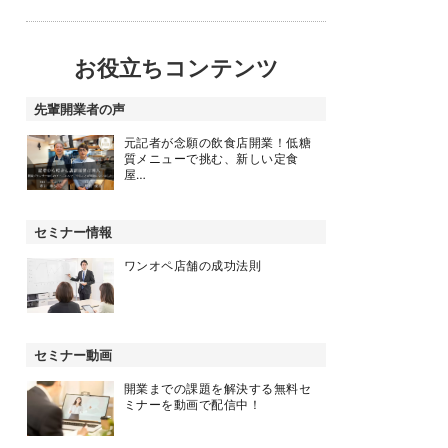
お役立ちコンテンツ
先輩開業者の声
元記者が念願の飲食店開業！低糖
質メニューで挑む、新しい定食
屋…
セミナー情報
ワンオペ店舗の成功法則
セミナー動画
開業までの課題を解決する無料セ
ミナーを動画で配信中！