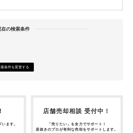
現在の検索条件
検索条件を変更する
！
店舗売却相談 受付中！
ざいます。
「売りたい」を全力でサポート！
居抜きのプロが有利な売却をサポートします。