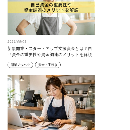
2026/08/03
新規開業・スタートアップ支援資金とは？自
己資金の重要性や資金調達のメリットを解説
開業ノウハウ
資金・手続き