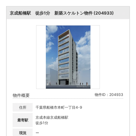
京成船橋駅 徒歩1分 新築スケルトン物件 (204933)
物件ID：204933
物件概要
住所
千葉県船橋市本町一丁目4-9
京成本線京成船橋駅
最寄駅
徒歩1分
現況
ー