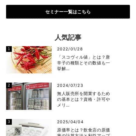
セミナー一覧はこちら
人気記事
2022/01/28
「スコヴィル値」とは？唐
辛子の種類とその数値も一
挙解…
2024/07/23
無人販売所を開業するため
の基本とは？資格・許可や
メリ…
2025/04/04
原価率とは？飲食店の原価
率の計算方法と利益アップ