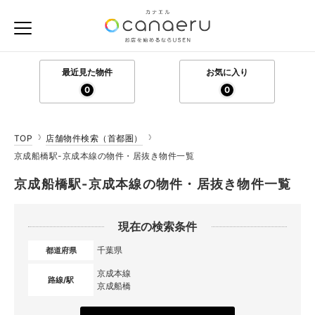
最近見た物件
お気に入り
0
0
TOP
店舗物件検索（首都圏）
京成船橋駅-京成本線の物件・居抜き物件一覧
京成船橋駅-京成本線の物件・居抜き物件一覧
現在の検索条件
千葉県
都道府県
京成本線
路線/駅
京成船橋