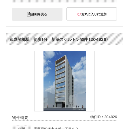
詳細を見る
お気に入りに追加
京成船橋駅 徒歩1分 新築スケルトン物件 (204926)
物件ID：204926
物件概要
住所
千葉県船橋市本町一丁目4-9