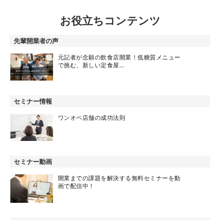
お役立ちコンテンツ
先輩開業者の声
元記者が念願の飲食店開業！低糖質メニュー
で挑む、新しい定食屋…
セミナー情報
ワンオペ店舗の成功法則
セミナー動画
開業までの課題を解決する無料セミナーを動
画で配信中！