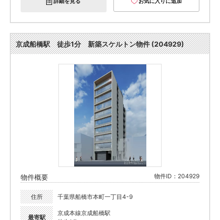
詳細を見る
お気に入りに追加
京成船橋駅 徒歩1分 新築スケルトン物件 (204929)
物件ID：204929
物件概要
住所
千葉県船橋市本町一丁目4-9
京成本線京成船橋駅
最寄駅