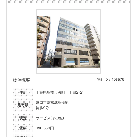
物件ID：195579
物件概要
住所
千葉県船橋市湊町一丁目2-21
京成本線京成船橋駅
最寄駅
徒歩9分
現況
サービス(その他)
賃料
990,550円