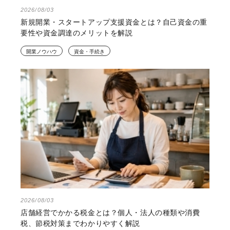
2026/08/03
新規開業・スタートアップ支援資金とは？自己資金の重
要性や資金調達のメリットを解説
開業ノウハウ
資金・手続き
2026/08/03
店舗経営でかかる税金とは？個人・法人の種類や消費
税、節税対策までわかりやすく解説