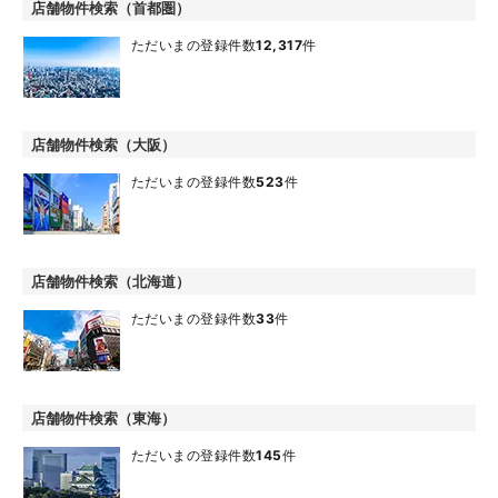
店舗物件検索（首都圏）
ただいまの登録件数
12,317
件
店舗物件検索（大阪）
ただいまの登録件数
523
件
店舗物件検索（北海道）
ただいまの登録件数
33
件
店舗物件検索（東海）
ただいまの登録件数
145
件