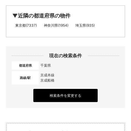
▼近隣の都道府県の物件
東京都(7337)
神奈川県(1954)
埼玉県(935)
現在の検索条件
千葉県
都道府県
京成本線
路線/駅
京成船橋
検索条件を変更する