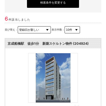
検索条件を変更する
6
件該当しました
並び替え：
表示件数：
京成船橋駅 徒歩1分 新築スケルトン物件 (204924)