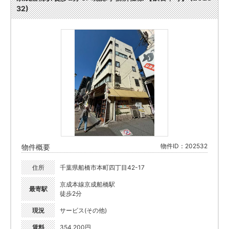
32)
物件ID：202532
物件概要
住所
千葉県船橋市本町四丁目42-17
京成本線京成船橋駅
最寄駅
徒歩2分
現況
サービス(その他)
賃料
354,200円