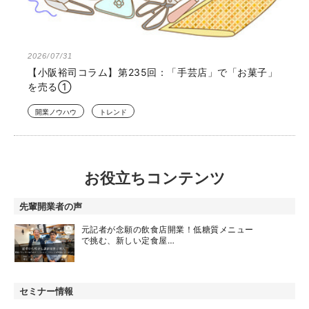
2026/07/31
【小阪裕司コラム】第235回：「手芸店」で「お菓子」
を売る①
開業ノウハウ
トレンド
お役立ちコンテンツ
先輩開業者の声
元記者が念願の飲食店開業！低糖質メニュー
で挑む、新しい定食屋…
セミナー情報