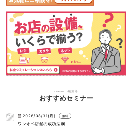
canaeru編集部
おすすめセミナー
2026/08/31(月)
無料
ワンオペ店舗の成功法則