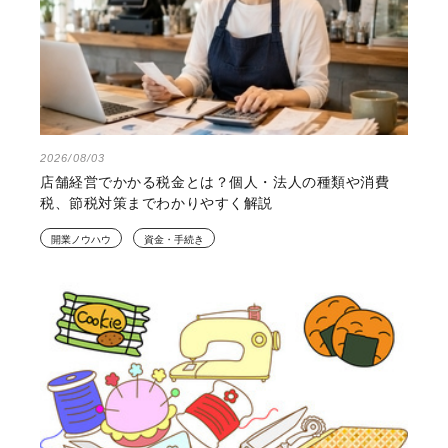
2026/08/03
店舗経営でかかる税金とは？個人・法人の種類や消費
税、節税対策までわかりやすく解説
開業ノウハウ
資金・手続き