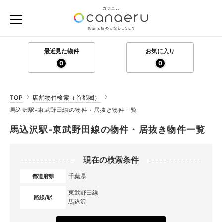
最近見た物件
お気に入り
0
0
TOP
店舗物件検索（首都圏）
馬込沢駅-東武野田線の物件・居抜き物件一覧
馬込沢駅-東武野田線の物件・居抜き物件一覧
現在の検索条件
千葉県
都道府県
東武野田線
路線/駅
馬込沢