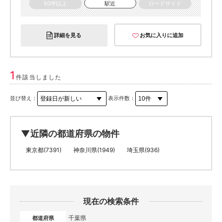
50坪以上
駅近
ロードサイド
詳細を見る
お気に入りに追加
1
件該当しました
並び替え：
表示件数：
▼近隣の都道府県の物件
東京都(7391)
神奈川県(1949)
埼玉県(936)
現在の検索条件
千葉県
都道府県