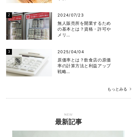
2024/07/23
無人販売所を開業するため
の基本とは？資格・許可や
メリ…
2025/04/04
原価率とは？飲食店の原価
率の計算方法と利益アップ
戦略…
もっとみる
NEW
最新記事