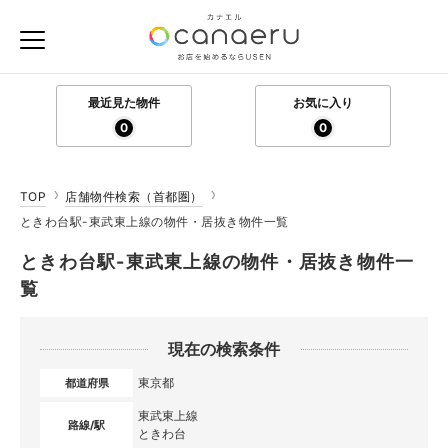
最近見た物件
お気に入り
0
0
TOP
店舗物件検索（首都圏）
ときわ台駅-東武東上線の物件・居抜き物件一覧
ときわ台駅-東武東上線の物件・居抜き物件一
覧
現在の検索条件
東京都
都道府県
東武東上線
路線/駅
ときわ台