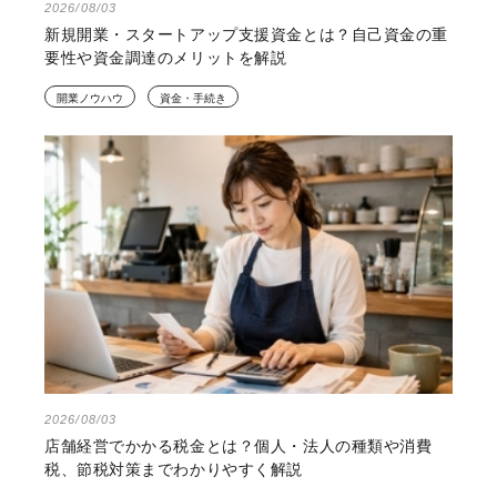
2026/08/03
新規開業・スタートアップ支援資金とは？自己資金の重
要性や資金調達のメリットを解説
開業ノウハウ
資金・手続き
2026/08/03
店舗経営でかかる税金とは？個人・法人の種類や消費
税、節税対策までわかりやすく解説