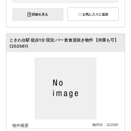
詳細を見る
お気に入りに追加
ときわ台駅 徒歩1分 現況:バー 飲食居抜き物件 【何業も可】
(202561)
物件ID：202561
物件概要