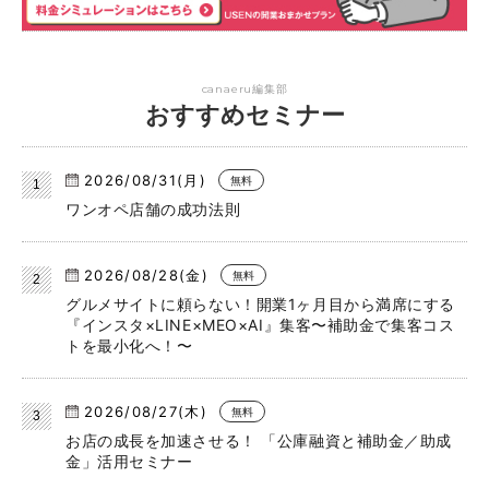
canaeru編集部
おすすめセミナー
2026/08/31(月)
無料
ワンオペ店舗の成功法則
2026/08/28(金)
無料
グルメサイトに頼らない！開業1ヶ月目から満席にする
『インスタ×LINE×MEO×AI』集客〜補助金で集客コス
トを最小化へ！〜
2026/08/27(木)
無料
お店の成長を加速させる！ 「公庫融資と補助金／助成
金」活用セミナー