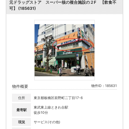
元ドラッグストア スーパー核の複合施設の２F 【飲食不
可】 (185631)
物件ID：185631
物件概要
住所
東京都板橋区前野町二丁目17-6
東武東上線ときわ台駅
最寄駅
徒歩10分
現況
サービス(その他)