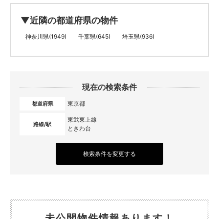
▼近隣の都道府県の物件
神奈川県(1949)
千葉県(645)
埼玉県(936)
現在の検索条件
東京都
都道府県
東武東上線
路線/駅
ときわ台
検索条件を変更する
未公開物件情報あります！