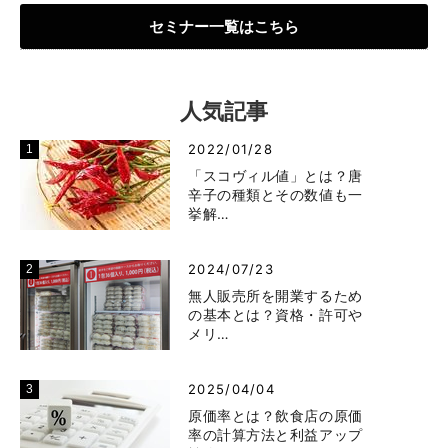
セミナー一覧はこちら
人気記事
2022/01/28
「スコヴィル値」とは？唐
辛子の種類とその数値も一
挙解…
2024/07/23
無人販売所を開業するため
の基本とは？資格・許可や
メリ…
2025/04/04
原価率とは？飲食店の原価
率の計算方法と利益アップ