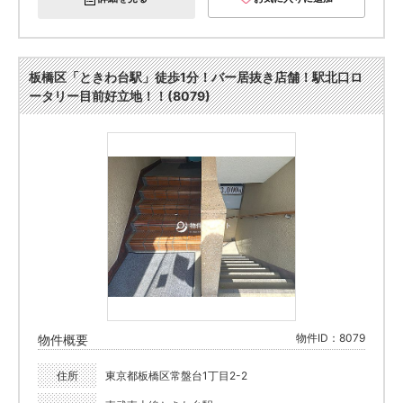
板橋区「ときわ台駅」徒歩1分！バー居抜き店舗！駅北口ロ
ータリー目前好立地！！(8079)
物件ID：8079
物件概要
住所
東京都板橋区常盤台1丁目2-2