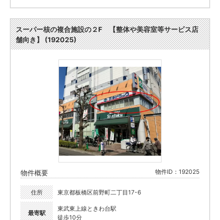
スーパー核の複合施設の２F 【整体や美容室等サービス店
舗向き】 (192025)
物件ID：192025
物件概要
住所
東京都板橋区前野町二丁目17-6
東武東上線ときわ台駅
最寄駅
徒歩10分