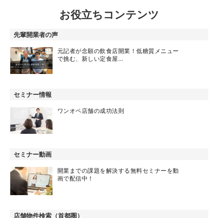
お役立ちコンテンツ
先輩開業者の声
元記者が念願の飲食店開業！低糖質メニュー
で挑む、新しい定食屋…
セミナー情報
ワンオペ店舗の成功法則
セミナー動画
開業までの課題を解決する無料セミナーを動
画で配信中！
店舗物件検索（首都圏）