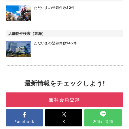
ただいまの登録件数
32
件
店舗物件検索（東海）
ただいまの登録件数
145
件
最新情報をチェックしよう!
無料会員登録
Facebook
X
友達に追加