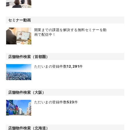
セミナー動画
開業までの課題を解決する無料セミナーを動
画で配信中！
店舗物件検索（首都圏）
ただいまの登録件数
12,291
件
店舗物件検索（大阪）
ただいまの登録件数
523
件
店舗物件検索（北海道）