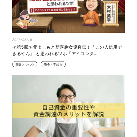
2026/08/10
≪第5回≫元よしもと新喜劇女優直伝！「この人信用で
きるやん」 と思われるツボ「アイコンタ…
開業ノウハウ
資金・手続き