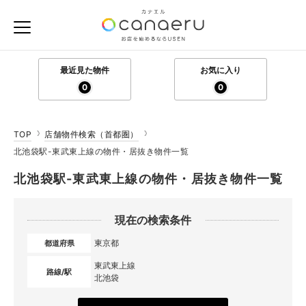
最近見た物件
お気に入り
0
0
TOP
店舗物件検索（首都圏）
北池袋駅-東武東上線の物件・居抜き物件一覧
北池袋駅-東武東上線の物件・居抜き物件一覧
現在の検索条件
東京都
都道府県
東武東上線
路線/駅
北池袋