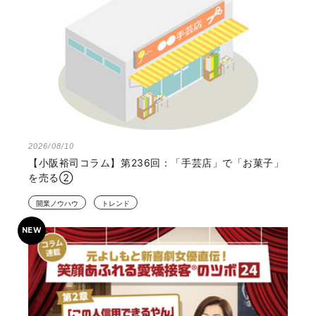
2026/08/10
【小阪裕司コラム】第236回：「手芸店」で「お菓子」
を売る②
開業ノウハウ
トレンド