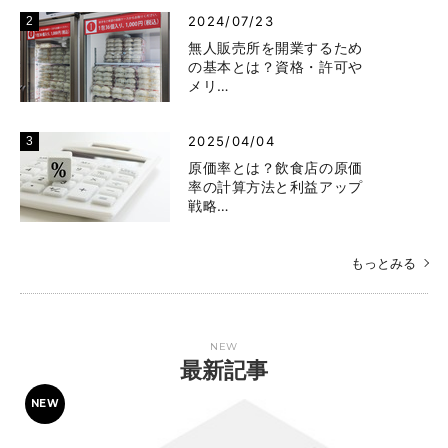
2024/07/23
無人販売所を開業するため
の基本とは？資格・許可や
メリ…
2025/04/04
原価率とは？飲食店の原価
率の計算方法と利益アップ
戦略…
もっとみる
NEW
最新記事