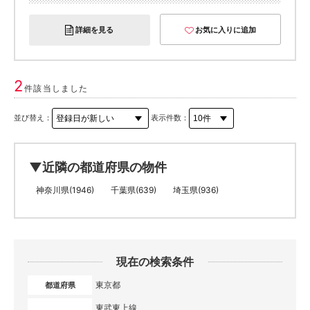
詳細を見る
お気に入りに追加
2
件該当しました
並び替え：
表示件数：
▼近隣の都道府県の物件
神奈川県(1946)
千葉県(639)
埼玉県(936)
現在の検索条件
東京都
都道府県
東武東上線