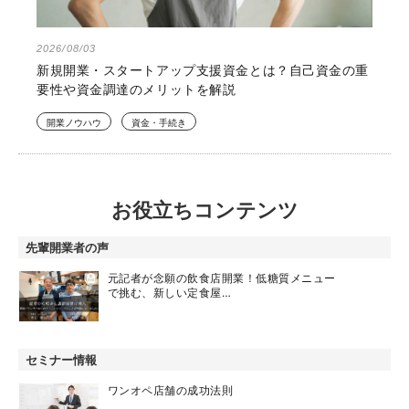
2026/08/03
新規開業・スタートアップ支援資金とは？自己資金の重
要性や資金調達のメリットを解説
開業ノウハウ
資金・手続き
お役立ちコンテンツ
先輩開業者の声
元記者が念願の飲食店開業！低糖質メニュー
で挑む、新しい定食屋…
セミナー情報
ワンオペ店舗の成功法則