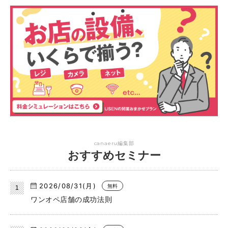
canaeru編集部
おすすめセミナー
2026/08/31(月)
無料
ワンオペ店舗の成功法則