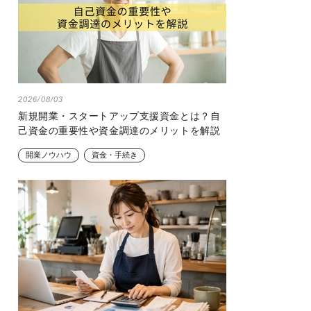
2026/08/03
新規開業・スタートアップ支援資金とは？自
己資金の重要性や資金調達のメリットを解説
開業ノウハウ
資金・手続き