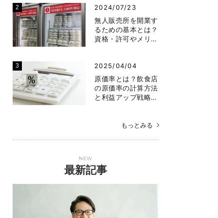
2024/07/23
無人販売所を開業す
るための基本とは？
資格・許可やメリ…
2025/04/04
原価率とは？飲食店
の原価率の計算方法
と利益アップ戦略…
もっとみる
NEW
最新記事