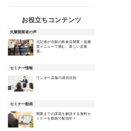
お役立ちコンテンツ
先輩開業者の声
元記者が念願の飲食店開業！低糖
質メニューで挑む、新しい定食
屋…
セミナー情報
ワンオペ店舗の成功法則
セミナー動画
開業までの課題を解決する無料セ
ミナーを動画で配信中！