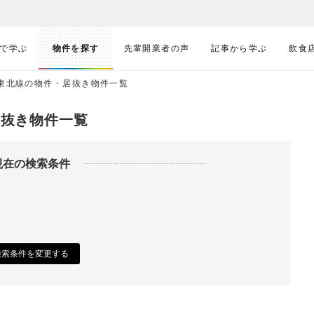
で学ぶ
物件を探す
先輩開業者の声
記事から学ぶ
飲食
浜東北線の物件・居抜き物件一覧
居抜き物件一覧
現在の検索条件
検索条件を変更する