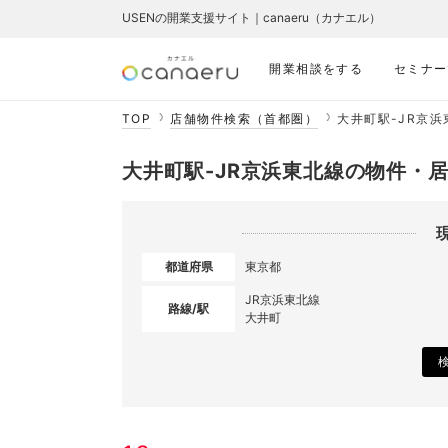
USENの開業支援サイト｜canaeru（カナエル）
開業相談をする
セミナー
TOP
店舗物件検索（首都圏）
大井町駅-JR京
大井町駅-JR京浜東北線の物件・
都道府県
東京都
JR京浜東北線
路線/駅
大井町