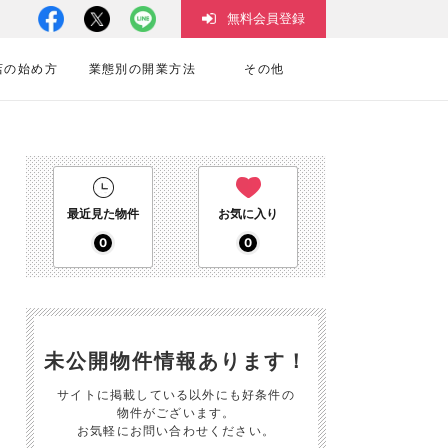
無料会員登録
店の始め方
業態別の開業方法
その他
最近見た物件
お気に入り
0
0
未公開物件情報あります！
サイトに掲載している以外にも好条件の
物件がございます。
お気軽にお問い合わせください。