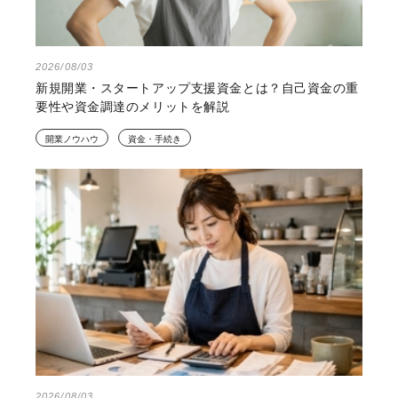
2026/08/03
新規開業・スタートアップ支援資金とは？自己資金の重
要性や資金調達のメリットを解説
開業ノウハウ
資金・手続き
2026/08/03