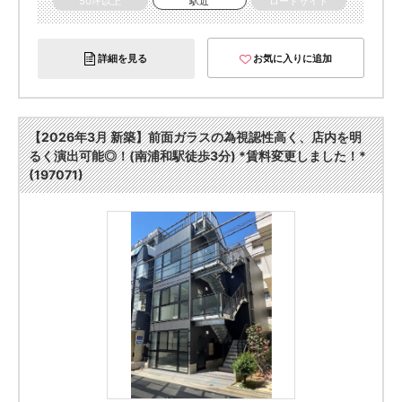
50坪以上
駅近
ロードサイド
詳細を見る
お気に入りに追加
【2026年3月 新築】前面ガラスの為視認性高く、店内を明
るく演出可能◎！(南浦和駅徒歩3分) *賃料変更しました！*
(197071)