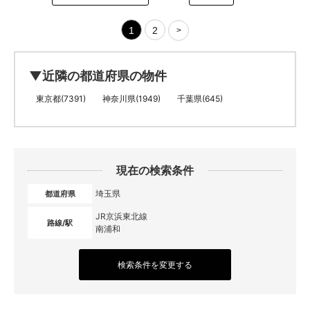
1
2
>
▼近隣の都道府県の物件
東京都(7391)
神奈川県(1949)
千葉県(645)
現在の検索条件
埼玉県
都道府県
JR京浜東北線
路線/駅
南浦和
検索条件を変更する