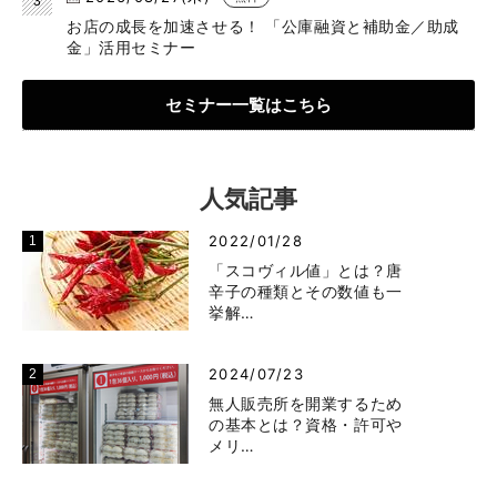
お店の成長を加速させる！ 「公庫融資と補助金／助成
金」活用セミナー
セミナー一覧はこちら
人気記事
2022/01/28
「スコヴィル値」とは？唐
辛子の種類とその数値も一
挙解…
2024/07/23
無人販売所を開業するため
の基本とは？資格・許可や
メリ…