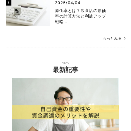
2025/04/04
原価率とは？飲食店の原価
率の計算方法と利益アップ
戦略…
もっとみる
NEW
最新記事