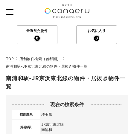
最近見た物件
お気に入り
0
0
TOP
店舗物件検索（首都圏）
南浦和駅-JR京浜東北線の物件・居抜き物件一覧
南浦和駅-JR京浜東北線の物件・居抜き物件一
覧
現在の検索条件
埼玉県
都道府県
JR京浜東北線
路線/駅
南浦和