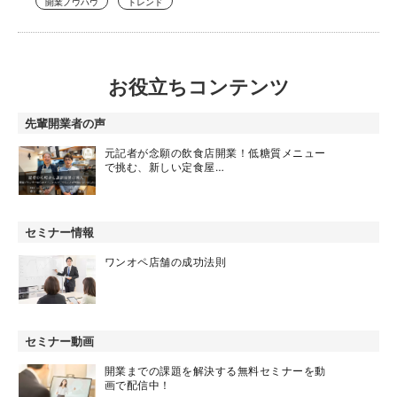
開業ノウハウ
トレンド
お役立ちコンテンツ
先輩開業者の声
元記者が念願の飲食店開業！低糖質メニュー
で挑む、新しい定食屋…
セミナー情報
ワンオペ店舗の成功法則
セミナー動画
開業までの課題を解決する無料セミナーを動
画で配信中！