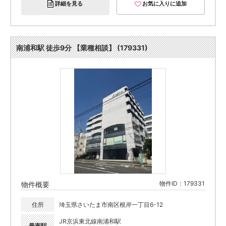
詳細を見る
お気に入りに追加
南浦和駅 徒歩9分 【業種相談】 (179331)
物件ID：179331
物件概要
住所
埼玉県さいたま市南区根岸一丁目6-12
JR京浜東北線南浦和駅
最寄駅