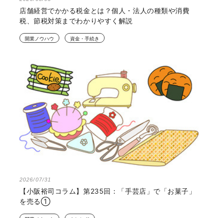
店舗経営でかかる税金とは？個人・法人の種類や消費
税、節税対策までわかりやすく解説
開業ノウハウ
資金・手続き
2026/07/31
【小阪裕司コラム】第235回：「手芸店」で「お菓子」
を売る①