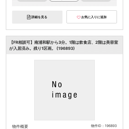
詳細を見る
お気に入りに追加
【FR相談可】南浦和駅から3分。1階は飲食店、2階は美容室
が入居済み。残り1区画。 (196893)
物件ID：196893
物件概要