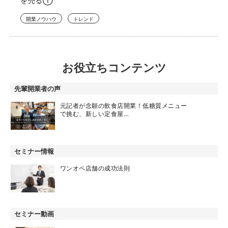
を売る①
開業ノウハウ
トレンド
お役立ちコンテンツ
先輩開業者の声
元記者が念願の飲食店開業！低糖質メニュー
で挑む、新しい定食屋…
セミナー情報
ワンオペ店舗の成功法則
セミナー動画