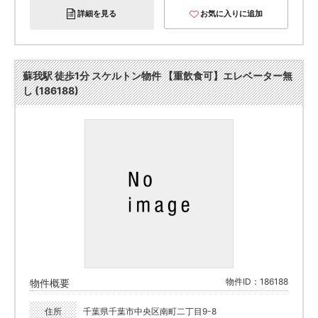
詳細を見る
お気に入りに追加
蘇我駅 徒歩1分 スケルトン物件 【重飲食可】エレベーター無
し (186188)
物件ID：186188
物件概要
住所
千葉県千葉市中央区南町二丁目9-8