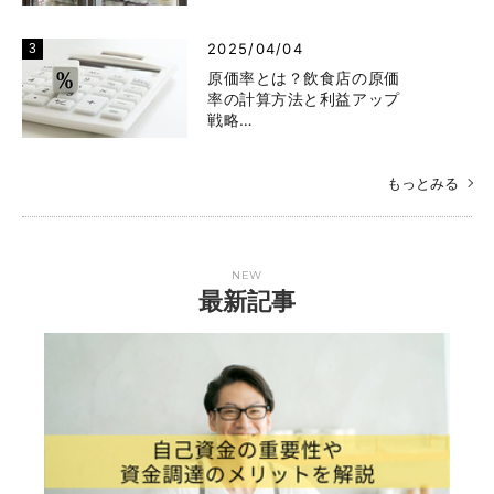
2025/04/04
原価率とは？飲食店の原価
率の計算方法と利益アップ
戦略…
もっとみる
NEW
最新記事