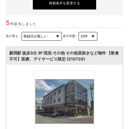
検索条件を変更する
5
件該当しました
並び替え：
表示件数：
蘇我駅 徒歩3分 3F 現況:その他 その他居抜きなど物件 【飲食
不可】医療、デイサービス限定 (210720)