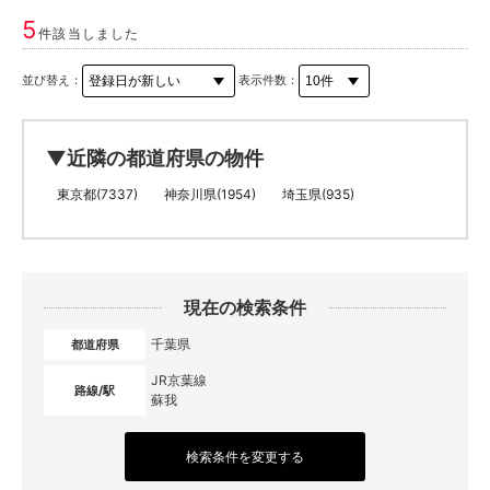
5
件該当しました
並び替え：
表示件数：
▼近隣の都道府県の物件
東京都(7337)
神奈川県(1954)
埼玉県(935)
現在の検索条件
千葉県
都道府県
JR京葉線
路線/駅
蘇我
検索条件を変更する