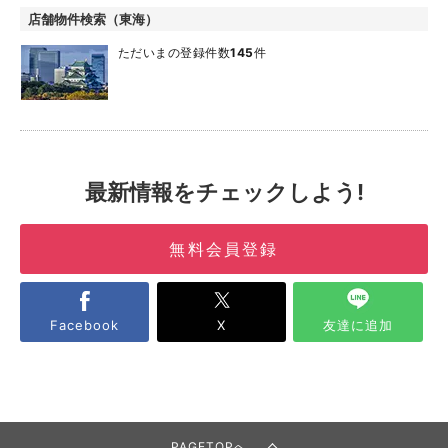
店舗物件検索（東海）
ただいまの登録件数
145
件
最新情報をチェックしよう!
無料会員登録
Facebook
X
友達に追加
PAGETOPへ