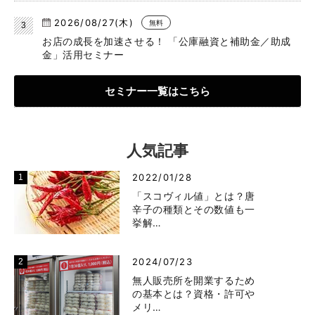
2026/08/27(木)
無料
お店の成長を加速させる！ 「公庫融資と補助金／助成
金」活用セミナー
セミナー一覧はこちら
人気記事
2022/01/28
「スコヴィル値」とは？唐
辛子の種類とその数値も一
挙解…
2024/07/23
無人販売所を開業するため
の基本とは？資格・許可や
メリ…