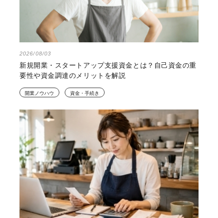
2026/08/03
新規開業・スタートアップ支援資金とは？自己資金の重
要性や資金調達のメリットを解説
開業ノウハウ
資金・手続き