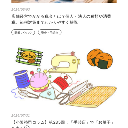
2026/08/03
店舗経営でかかる税金とは？個人・法人の種類や消費
税、節税対策までわかりやすく解説
開業ノウハウ
資金・手続き
2026/07/31
【小阪裕司コラム】第235回：「手芸店」で「お菓子」