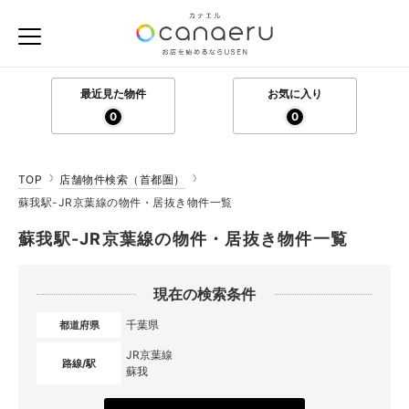
最近見た物件
お気に入り
0
0
TOP
店舗物件検索（首都圏）
蘇我駅-JR京葉線の物件・居抜き物件一覧
蘇我駅-JR京葉線の物件・居抜き物件一覧
現在の検索条件
千葉県
都道府県
JR京葉線
路線/駅
蘇我