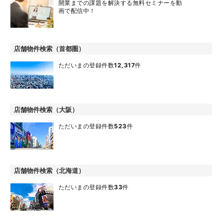
開業までの課題を解決する無料セミナーを動
画で配信中！
店舗物件検索（首都圏）
ただいまの登録件数
12,317
件
店舗物件検索（大阪）
ただいまの登録件数
523
件
店舗物件検索（北海道）
ただいまの登録件数
33
件