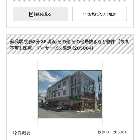
詳細を見る
お気に入りに追加
蘇我駅 徒歩3分 3F 現況:その他 その他居抜きなど物件 【飲食
不可】医療、デイサービス限定 (205064)
物件ID：205064
物件概要