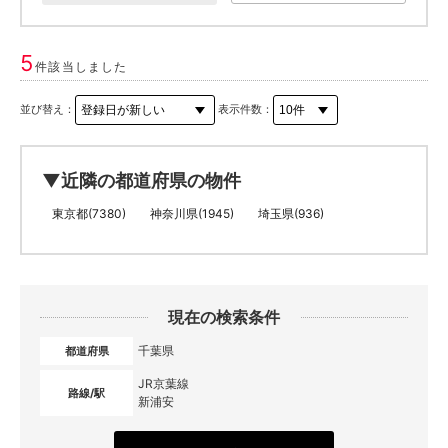
5
件該当しました
並び替え：
表示件数：
▼近隣の都道府県の物件
東京都(7380)
神奈川県(1945)
埼玉県(936)
現在の検索条件
千葉県
都道府県
JR京葉線
路線/駅
新浦安