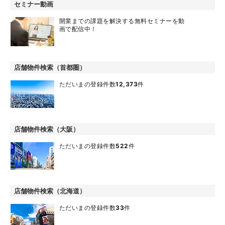
セミナー動画
開業までの課題を解決する無料セミナーを動
画で配信中！
店舗物件検索（首都圏）
ただいまの登録件数
12,373
件
店舗物件検索（大阪）
ただいまの登録件数
522
件
店舗物件検索（北海道）
ただいまの登録件数
33
件