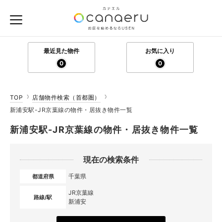
最近見た物件
お気に入り
0
0
TOP
店舗物件検索（首都圏）
新浦安駅-JR京葉線の物件・居抜き物件一覧
新浦安駅-JR京葉線の物件・居抜き物件一覧
現在の検索条件
千葉県
都道府県
JR京葉線
路線/駅
新浦安