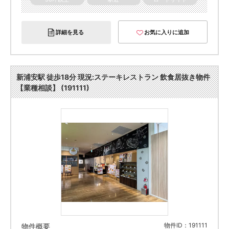
詳細を見る
お気に入りに追加
新浦安駅 徒歩18分 現況:ステーキレストラン 飲食居抜き物件
【業種相談】 (191111)
物件ID：191111
物件概要