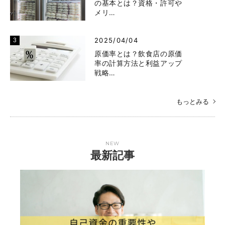
の基本とは？資格・許可や
メリ…
2025/04/04
原価率とは？飲食店の原価
率の計算方法と利益アップ
戦略…
もっとみる
NEW
最新記事