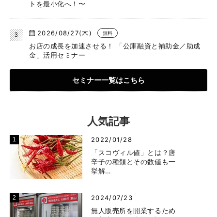
トを最小化へ！〜
2026/08/27(木)
無料
お店の成長を加速させる！ 「公庫融資と補助金／助成
金」活用セミナー
セミナー一覧はこちら
人気記事
2022/01/28
「スコヴィル値」とは？唐
辛子の種類とその数値も一
挙解…
2024/07/23
無人販売所を開業するため