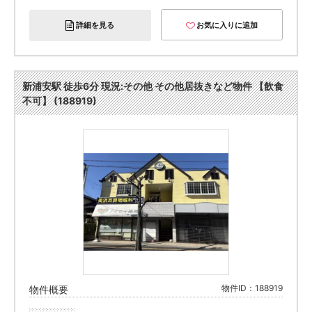
詳細を見る
お気に入りに追加
新浦安駅 徒歩6分 現況:その他 その他居抜きなど物件 【飲食
不可】 (188919)
物件ID：188919
物件概要