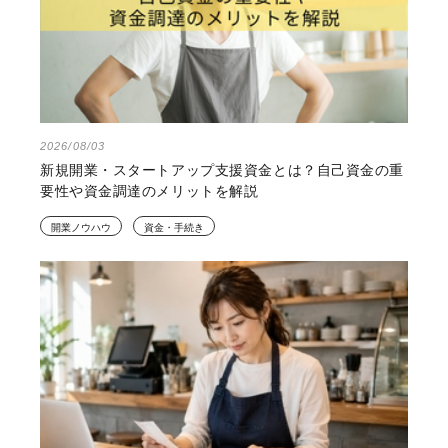
2026/08/03
新規開業・スタートアップ支援資金とは？自己資金の重
要性や資金調達のメリットを解説
開業ノウハウ
資金・手続き