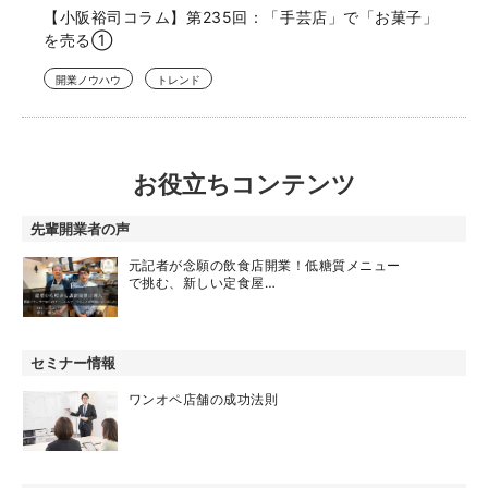
【小阪裕司コラム】第235回：「手芸店」で「お菓子」
を売る①
開業ノウハウ
トレンド
お役立ちコンテンツ
先輩開業者の声
元記者が念願の飲食店開業！低糖質メニュー
で挑む、新しい定食屋…
セミナー情報
ワンオペ店舗の成功法則