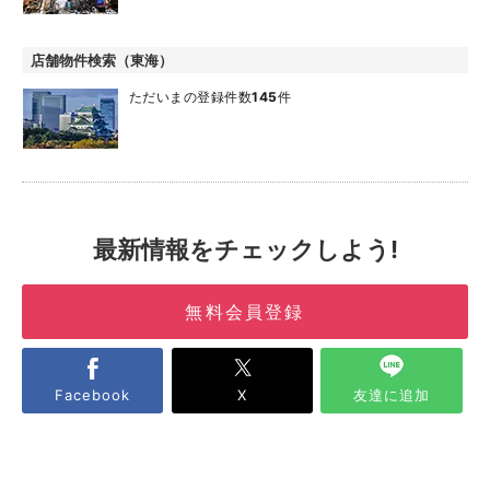
店舗物件検索（東海）
ただいまの登録件数
145
件
最新情報をチェックしよう!
無料会員登録
Facebook
X
友達に追加