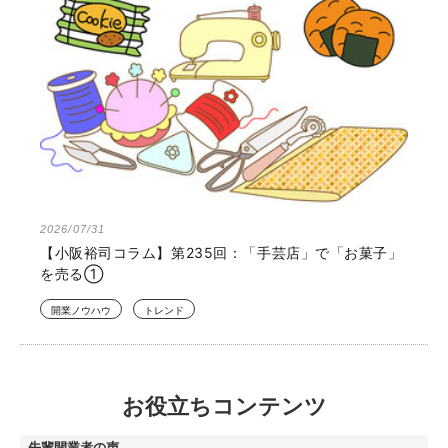
2026/07/31
【小阪裕司コラム】第235回：「手芸店」で「お菓子」
を売る①
開業ノウハウ
トレンド
お役立ちコンテンツ
先輩開業者の声