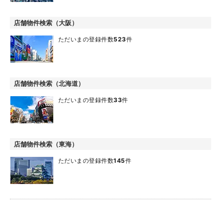
店舗物件検索（大阪）
ただいまの登録件数
523
件
店舗物件検索（北海道）
ただいまの登録件数
33
件
店舗物件検索（東海）
ただいまの登録件数
145
件