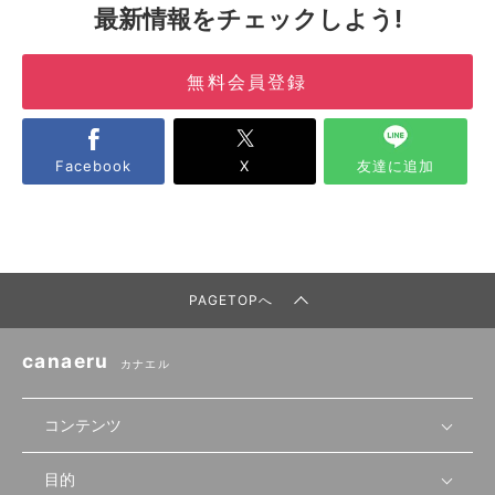
最新情報をチェックしよう!
無料会員登録
Facebook
X
友達に追加
PAGETOPへ
canaeru
カナエル
コンテンツ
目的
無料開業相談