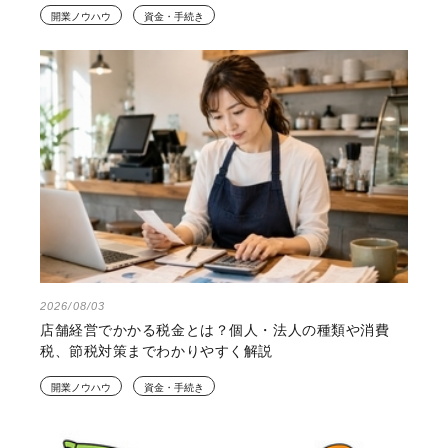
開業ノウハウ
資金・手続き
2026/08/03
店舗経営でかかる税金とは？個人・法人の種類や消費
税、節税対策までわかりやすく解説
開業ノウハウ
資金・手続き