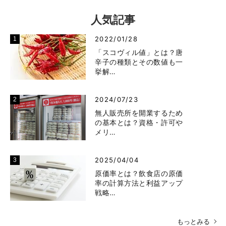
人気記事
2022/01/28
「スコヴィル値」とは？唐
辛子の種類とその数値も一
挙解…
2024/07/23
無人販売所を開業するため
の基本とは？資格・許可や
メリ…
2025/04/04
原価率とは？飲食店の原価
率の計算方法と利益アップ
戦略…
もっとみる