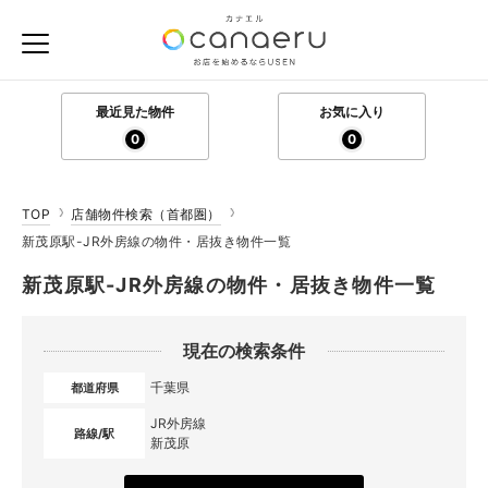
最近見た物件
お気に入り
0
0
TOP
店舗物件検索（首都圏）
新茂原駅-JR外房線の物件・居抜き物件一覧
新茂原駅-JR外房線の物件・居抜き物件一覧
現在の検索条件
千葉県
都道府県
JR外房線
路線/駅
新茂原