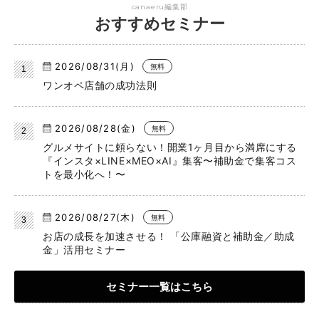
canaeru編集部
おすすめセミナー
2026/08/31(月)
無料
ワンオペ店舗の成功法則
2026/08/28(金)
無料
グルメサイトに頼らない！開業1ヶ月目から満席にする
『インスタ×LINE×MEO×AI』集客〜補助金で集客コス
トを最小化へ！〜
2026/08/27(木)
無料
お店の成長を加速させる！ 「公庫融資と補助金／助成
金」活用セミナー
セミナー一覧はこちら