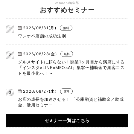
canaeru編集部
おすすめセミナー
2026/08/31(月)
無料
ワンオペ店舗の成功法則
2026/08/28(金)
無料
グルメサイトに頼らない！開業1ヶ月目から満席にする
『インスタ×LINE×MEO×AI』集客〜補助金で集客コス
トを最小化へ！〜
2026/08/27(木)
無料
お店の成長を加速させる！ 「公庫融資と補助金／助成
金」活用セミナー
セミナー一覧はこちら