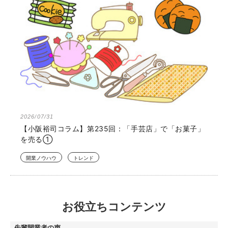
2026/07/31
【小阪裕司コラム】第235回：「手芸店」で「お菓子」
を売る①
開業ノウハウ
トレンド
お役立ちコンテンツ
先輩開業者の声