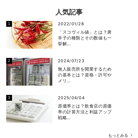
人気記事
2022/01/28
「スコヴィル値」とは？唐
辛子の種類とその数値も一
挙解…
2024/07/23
無人販売所を開業するため
の基本とは？資格・許可や
メリ…
2025/04/04
原価率とは？飲食店の原価
率の計算方法と利益アップ
戦略…
もっとみる