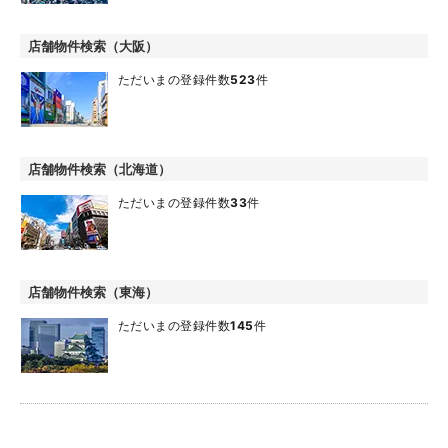
店舗物件検索（大阪）
ただいまの登録件数
523
件
店舗物件検索（北海道）
ただいまの登録件数
33
件
店舗物件検索（東海）
ただいまの登録件数
145
件