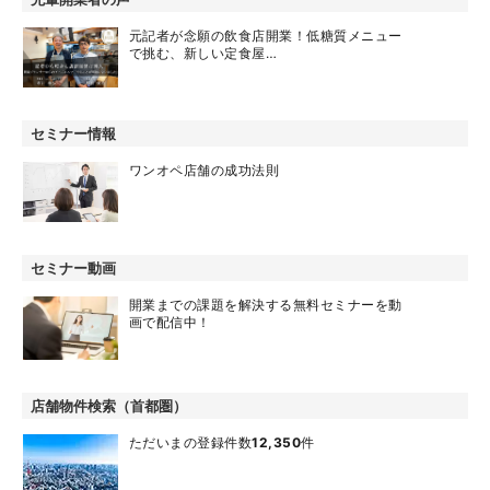
元記者が念願の飲食店開業！低糖質メニュー
で挑む、新しい定食屋…
セミナー情報
ワンオペ店舗の成功法則
セミナー動画
開業までの課題を解決する無料セミナーを動
画で配信中！
店舗物件検索（首都圏）
ただいまの登録件数
12,350
件