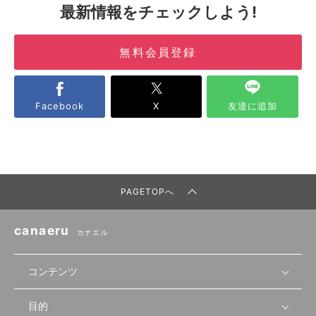
最新情報をチェックしよう!
無料会員登録
Facebook
X
友達に追加
PAGETOPへ
canaeru
カナエル
コンテンツ
目的
無料開業相談