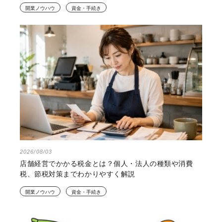
開業ノウハウ
資金・手続き
2026/08/03
店舗経営でかかる税金とは？個人・法人の種類や消費
税、節税対策までわかりやすく解説
開業ノウハウ
資金・手続き