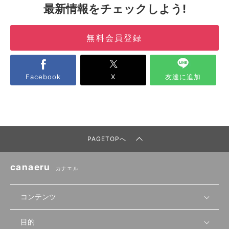
最新情報をチェックしよう!
無料会員登録
Facebook
X
友達に追加
PAGETOPへ
canaeru
カナエル
コンテンツ
目的
無料開業相談