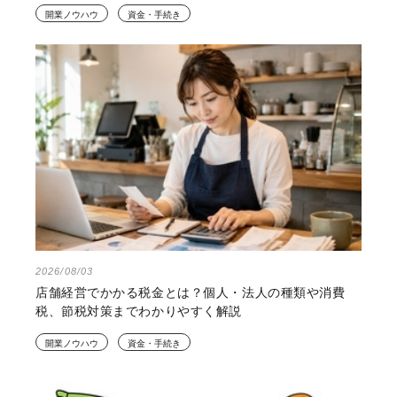
開業ノウハウ
資金・手続き
2026/08/03
店舗経営でかかる税金とは？個人・法人の種類や消費
税、節税対策までわかりやすく解説
開業ノウハウ
資金・手続き