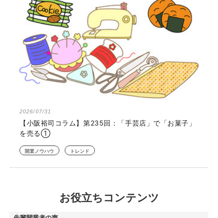
2026/07/31
【小阪裕司コラム】第235回：「手芸店」で「お菓子」
を売る①
開業ノウハウ
トレンド
お役立ちコンテンツ
先輩開業者の声