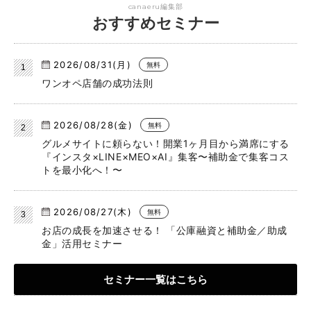
canaeru編集部
おすすめセミナー
2026/08/31(月)
無料
ワンオペ店舗の成功法則
2026/08/28(金)
無料
グルメサイトに頼らない！開業1ヶ月目から満席にする
『インスタ×LINE×MEO×AI』集客〜補助金で集客コス
トを最小化へ！〜
2026/08/27(木)
無料
お店の成長を加速させる！ 「公庫融資と補助金／助成
金」活用セミナー
セミナー一覧はこちら