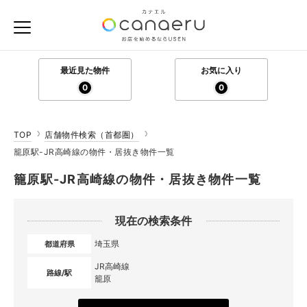
最近見た物件
お気に入り
0
0
TOP
店舗物件検索（首都圏）
籠原駅-JR高崎線の物件・居抜き物件一覧
籠原駅-JR高崎線の物件・居抜き物件一覧
現在の検索条件
埼玉県
都道府県
JR高崎線
路線/駅
籠原