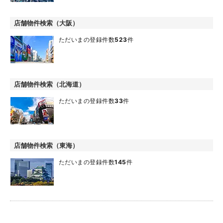
店舗物件検索（大阪）
ただいまの登録件数
523
件
店舗物件検索（北海道）
ただいまの登録件数
33
件
店舗物件検索（東海）
ただいまの登録件数
145
件