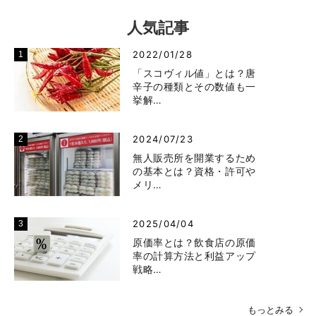
人気記事
2022/01/28
「スコヴィル値」とは？唐
辛子の種類とその数値も一
挙解…
2024/07/23
無人販売所を開業するため
の基本とは？資格・許可や
メリ…
2025/04/04
原価率とは？飲食店の原価
率の計算方法と利益アップ
戦略…
もっとみる