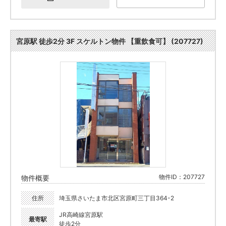
宮原駅 徒歩2分 3F スケルトン物件 【重飲食可】 (207727)
物件ID：207727
物件概要
住所
埼玉県さいたま市北区宮原町三丁目364-2
JR高崎線宮原駅
最寄駅
徒歩2分