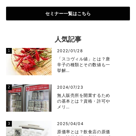
セミナー一覧はこちら
人気記事
2022/01/28
「スコヴィル値」とは？唐
辛子の種類とその数値も一
挙解…
2024/07/23
無人販売所を開業するため
の基本とは？資格・許可や
メリ…
2025/04/04
原価率とは？飲食店の原価