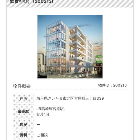
飲食可◎） (200213)
物件ID：200213
物件概要
住所
埼玉県さいたま市北区宮原町三丁目339
JR高崎線宮原駅
最寄駅
徒歩1分
現況
ー
賃料
ご相談