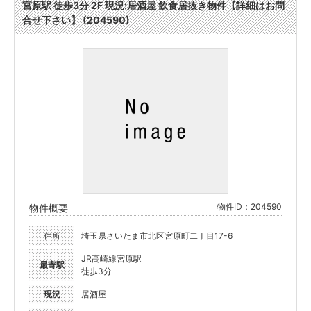
宮原駅 徒歩3分 2F 現況:居酒屋 飲食居抜き物件【詳細はお問
合せ下さい】 (204590)
物件ID：204590
物件概要
住所
埼玉県さいたま市北区宮原町二丁目17-6
JR高崎線宮原駅
最寄駅
徒歩3分
現況
居酒屋