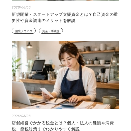
2026/08/03
新規開業・スタートアップ支援資金とは？自己資金の重
要性や資金調達のメリットを解説
開業ノウハウ
資金・手続き
2026/08/03
店舗経営でかかる税金とは？個人・法人の種類や消費
税、節税対策までわかりやすく解説