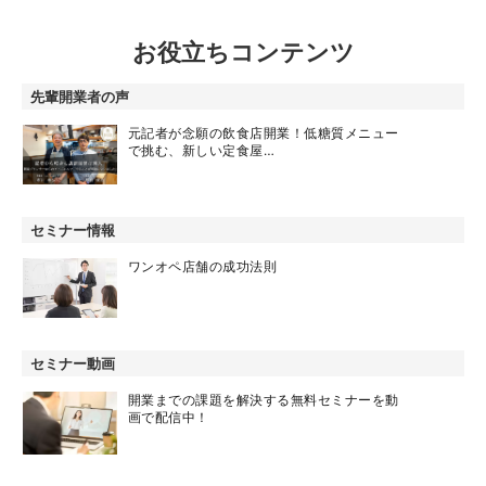
お役立ちコンテンツ
先輩開業者の声
元記者が念願の飲食店開業！低糖質メニュー
で挑む、新しい定食屋…
セミナー情報
ワンオペ店舗の成功法則
セミナー動画
開業までの課題を解決する無料セミナーを動
画で配信中！