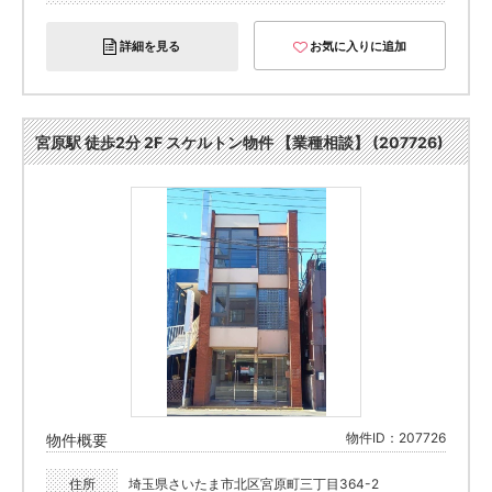
詳細を見る
お気に入りに追加
宮原駅 徒歩2分 2F スケルトン物件 【業種相談】 (207726)
物件ID：207726
物件概要
住所
埼玉県さいたま市北区宮原町三丁目364-2