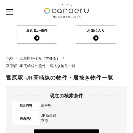
最近見た物件
お気に入り
0
0
TOP
店舗物件検索（首都圏）
宮原駅-JR高崎線の物件・居抜き物件一覧
宮原駅-JR高崎線の物件・居抜き物件一覧
現在の検索条件
埼玉県
都道府県
JR高崎線
路線/駅
宮原