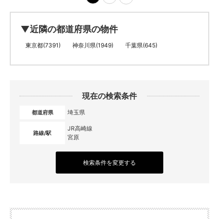
▼近隣の都道府県の物件
東京都(7391)
神奈川県(1949)
千葉県(645)
現在の検索条件
埼玉県
都道府県
JR高崎線
路線/駅
宮原
検索条件を変更する