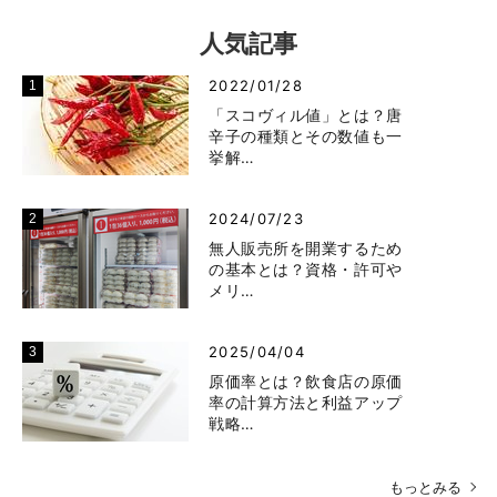
人気記事
2022/01/28
「スコヴィル値」とは？唐
辛子の種類とその数値も一
挙解…
2024/07/23
無人販売所を開業するため
の基本とは？資格・許可や
メリ…
2025/04/04
原価率とは？飲食店の原価
率の計算方法と利益アップ
戦略…
もっとみる