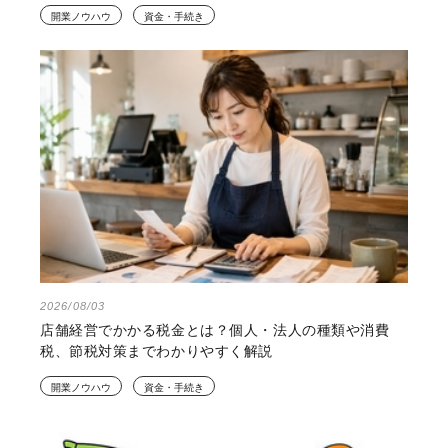
開業ノウハウ
資金・手続き
2026/08/03
店舗経営でかかる税金とは？個人・法人の種類や消費
税、節税対策までわかりやすく解説
開業ノウハウ
資金・手続き