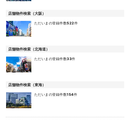
店舗物件検索（大阪）
ただいまの登録件数
522
件
店舗物件検索（北海道）
ただいまの登録件数
33
件
店舗物件検索（東海）
ただいまの登録件数
154
件