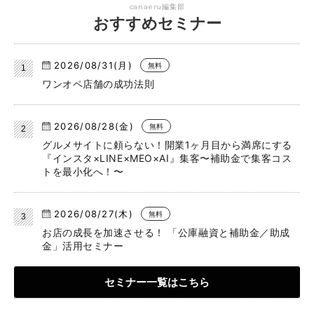
canaeru編集部
おすすめセミナー
2026/08/31(月)
無料
ワンオペ店舗の成功法則
2026/08/28(金)
無料
グルメサイトに頼らない！開業1ヶ月目から満席にする
『インスタ×LINE×MEO×AI』集客〜補助金で集客コス
トを最小化へ！〜
2026/08/27(木)
無料
お店の成長を加速させる！ 「公庫融資と補助金／助成
金」活用セミナー
セミナー一覧はこちら