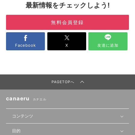
最新情報をチェックしよう!
無料会員登録
Facebook
X
友達に追加
PAGETOPへ
canaeru
カナエル
コンテンツ
目的
無料開業相談