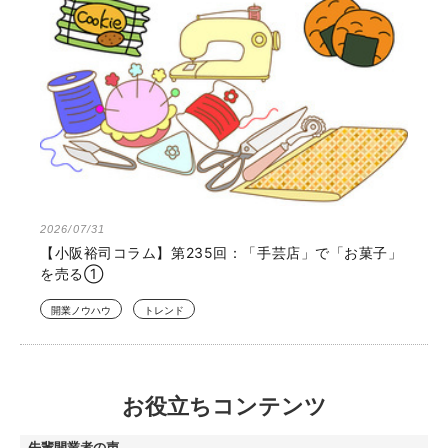
2026/07/31
【小阪裕司コラム】第235回：「手芸店」で「お菓子」
を売る①
開業ノウハウ
トレンド
お役立ちコンテンツ
先輩開業者の声