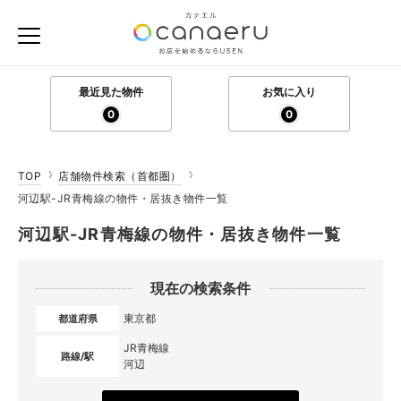
最近見た物件
お気に入り
0
0
TOP
店舗物件検索（首都圏）
河辺駅-JR青梅線の物件・居抜き物件一覧
河辺駅-JR青梅線の物件・居抜き物件一覧
現在の検索条件
東京都
都道府県
JR青梅線
路線/駅
河辺