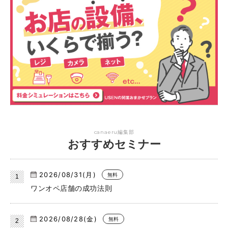
canaeru編集部
おすすめセミナー
2026/08/31(月)
無料
ワンオペ店舗の成功法則
2026/08/28(金)
無料