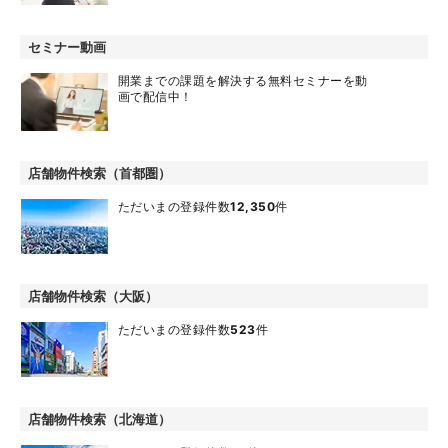
セミナー動画
開業までの課題を解決する無料セミナーを動
画で配信中！
店舗物件検索（首都圏）
ただいまの登録件数
12,350
件
店舗物件検索（大阪）
ただいまの登録件数
523
件
店舗物件検索（北海道）