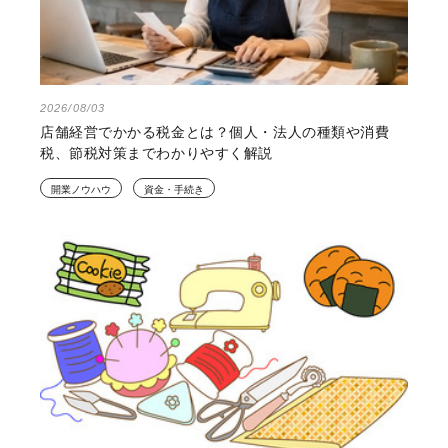
2026/08/03
店舗経営でかかる税金とは？個人・法人の種類や消費
税、節税対策までわかりやすく解説
開業ノウハウ
資金・手続き