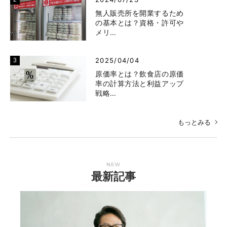
無人販売所を開業するため
の基本とは？資格・許可や
メリ…
2025/04/04
原価率とは？飲食店の原価
率の計算方法と利益アップ
戦略…
もっとみる
NEW
最新記事