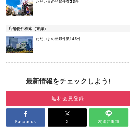
ただいまの登録件数
33
件
店舗物件検索（東海）
ただいまの登録件数
145
件
最新情報をチェックしよう!
無料会員登録
Facebook
X
友達に追加