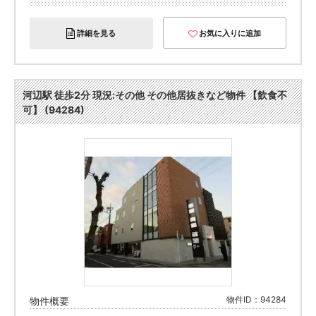
詳細を見る
お気に入りに追加
河辺駅 徒歩2分 現況:その他 その他居抜きなど物件 【飲食不
可】 (94284)
物件ID：94284
物件概要