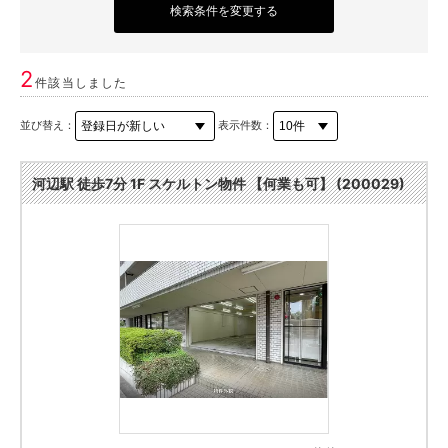
検索条件を変更する
2
件該当しました
並び替え：
表示件数：
河辺駅 徒歩7分 1F スケルトン物件 【何業も可】 (200029)