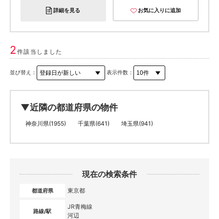
詳細を見る
お気に入りに追加
2
件該当しました
並び替え：
表示件数：
▼近隣の都道府県の物件
神奈川県(1955)
千葉県(641)
埼玉県(941)
現在の検索条件
東京都
都道府県
JR青梅線
路線/駅
河辺