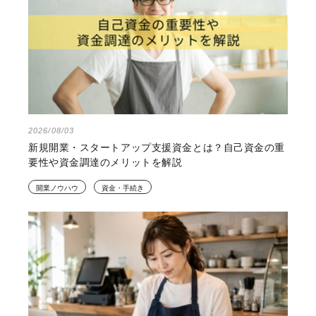
2026/08/03
新規開業・スタートアップ支援資金とは？自己資金の重
要性や資金調達のメリットを解説
開業ノウハウ
資金・手続き