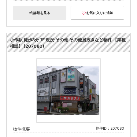
詳細を見る
お気に入りに追加
小作駅 徒歩3分 1F 現況:その他 その他居抜きなど物件 【業種
相談】 (207080)
物件ID：207080
物件概要