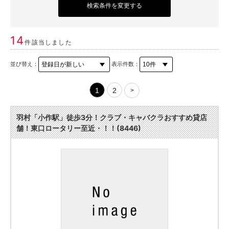
検索条件を変更する
14
件該当しました
並び替え：
表示件数：
1
2
>
羽村「小作駅」徒歩3分！クラブ・キャバクラおすすめ貸店
舗！東口ロータリー至近・！！(8446)