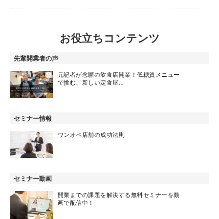
お役立ちコンテンツ
先輩開業者の声
元記者が念願の飲食店開業！低糖質メニュー
で挑む、新しい定食屋…
セミナー情報
ワンオペ店舗の成功法則
セミナー動画
開業までの課題を解決する無料セミナーを動
画で配信中！