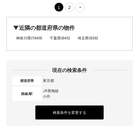
1
2
>
▼近隣の都道府県の物件
神奈川県(1949)
千葉県(645)
埼玉県(936)
現在の検索条件
東京都
都道府県
JR青梅線
路線/駅
小作
検索条件を変更する