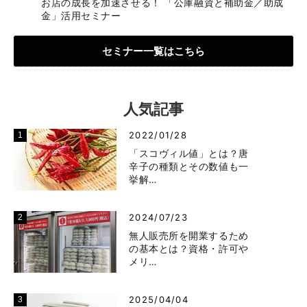
お店の成長を加速させる！ 「公庫融資と補助金／助成
金」活用セミナー
セミナー一覧はこちら
人気記事
2022/01/28
「スコヴィル値」とは？唐
辛子の種類とその数値も一
挙解…
2024/07/23
無人販売所を開業するため
の基本とは？資格・許可や
メリ…
2025/04/04