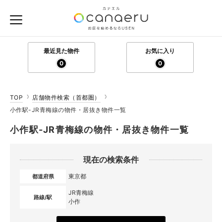
最近見た物件
お気に入り
0
0
TOP
店舗物件検索（首都圏）
小作駅-JR青梅線の物件・居抜き物件一覧
小作駅-JR青梅線の物件・居抜き物件一覧
現在の検索条件
東京都
都道府県
JR青梅線
路線/駅
小作