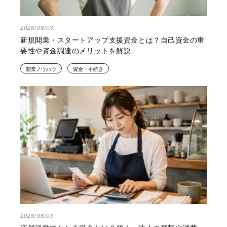
2026/08/03
新規開業・スタートアップ支援資金とは？自己資金の重
要性や資金調達のメリットを解説
開業ノウハウ
資金・手続き
2026/08/03