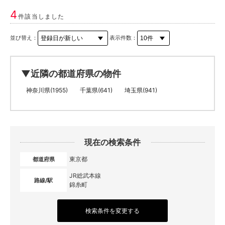
4
件該当しました
並び替え：
表示件数：
▼近隣の都道府県の物件
神奈川県(1955)
千葉県(641)
埼玉県(941)
現在の検索条件
東京都
都道府県
JR総武本線
路線/駅
錦糸町
検索条件を変更する