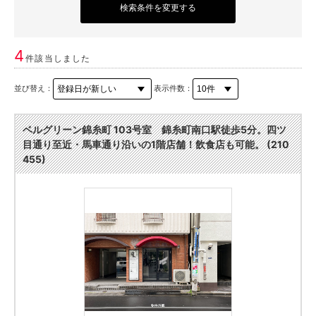
検索条件を変更する
4
件該当しました
並び替え：
表示件数：
ベルグリーン錦糸町 103号室 錦糸町南口駅徒歩5分。四ツ
目通り至近・馬車通り沿いの1階店舗！飲食店も可能。 (210
455)