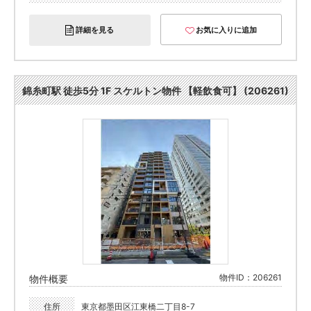
詳細を見る
お気に入りに追加
錦糸町駅 徒歩5分 1F スケルトン物件 【軽飲食可】 (206261)
物件ID：206261
物件概要
住所
東京都墨田区江東橋二丁目8-7