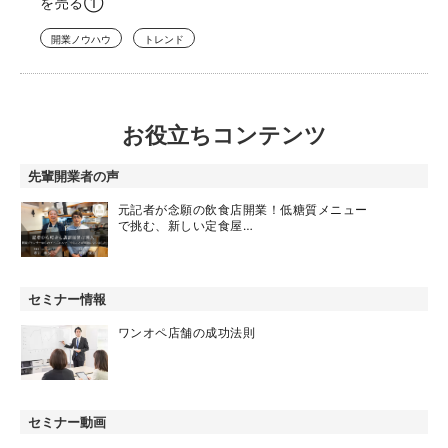
を売る①
開業ノウハウ
トレンド
お役立ちコンテンツ
先輩開業者の声
元記者が念願の飲食店開業！低糖質メニュー
で挑む、新しい定食屋…
セミナー情報
ワンオペ店舗の成功法則
セミナー動画