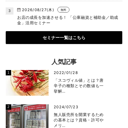
2026/08/27(木)
無料
お店の成長を加速させる！ 「公庫融資と補助金／助成
金」活用セミナー
セミナー一覧はこちら
人気記事
2022/01/28
「スコヴィル値」とは？唐
辛子の種類とその数値も一
挙解…
2024/07/23
無人販売所を開業するため
の基本とは？資格・許可や
メリ…