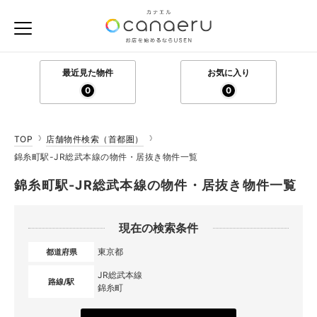
最近見た物件
お気に入り
0
0
TOP
店舗物件検索（首都圏）
錦糸町駅-JR総武本線の物件・居抜き物件一覧
錦糸町駅-JR総武本線の物件・居抜き物件一覧
現在の検索条件
東京都
都道府県
JR総武本線
路線/駅
錦糸町