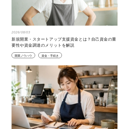
2026/08/03
新規開業・スタートアップ支援資金とは？自己資金の重
要性や資金調達のメリットを解説
開業ノウハウ
資金・手続き