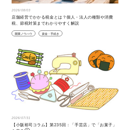
2026/08/03
店舗経営でかかる税金とは？個人・法人の種類や消費
税、節税対策までわかりやすく解説
開業ノウハウ
資金・手続き
2026/07/31
【小阪裕司コラム】第235回：「手芸店」で「お菓子」