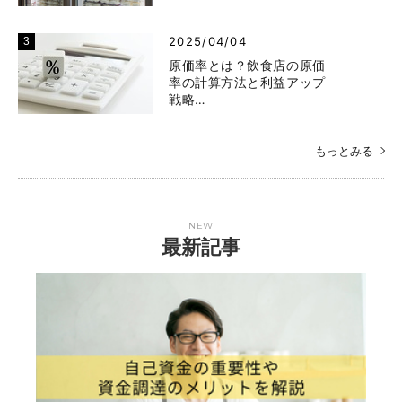
2025/04/04
原価率とは？飲食店の原価
率の計算方法と利益アップ
戦略…
もっとみる
NEW
最新記事