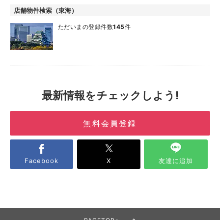
店舗物件検索（東海）
ただいまの登録件数
145
件
最新情報をチェックしよう!
無料会員登録
Facebook
X
友達に追加