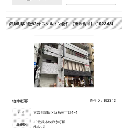
錦糸町駅 徒歩2分 スケルトン物件 【重飲食可】 (192343)
物件ID：192343
物件概要
住所
東京都墨田区錦糸三丁目4-4
JR総武本線錦糸町駅
最寄駅
徒歩2分