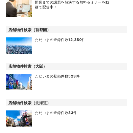
開業までの課題を解決する無料セミナーを動
画で配信中！
店舗物件検索（首都圏）
ただいまの登録件数
12,350
件
店舗物件検索（大阪）
ただいまの登録件数
523
件
店舗物件検索（北海道）
ただいまの登録件数
33
件