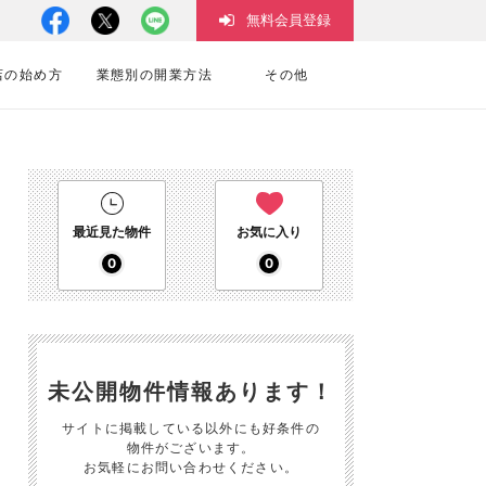
無料会員登録
店の始め方
業態別の開業方法
その他
最近見た物件
お気に入り
0
0
未公開物件情報あります！
サイトに掲載している以外にも好条件の
物件がございます。
お気軽にお問い合わせください。