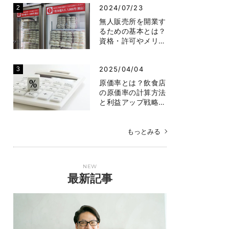
2024/07/23
無人販売所を開業す
るための基本とは？
資格・許可やメリ…
2025/04/04
原価率とは？飲食店
の原価率の計算方法
と利益アップ戦略…
もっとみる
NEW
最新記事