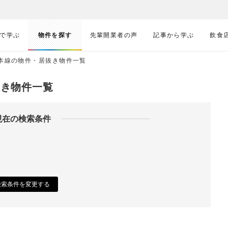
で学ぶ
物件を探す
先輩開業者の声
記事から学ぶ
飲食
武本線の物件・居抜き物件一覧
抜き物件一覧
現在の検索条件
検索条件を変更する