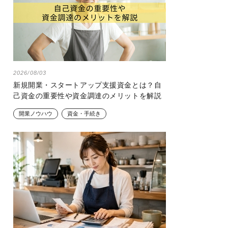
2026/08/03
新規開業・スタートアップ支援資金とは？自
己資金の重要性や資金調達のメリットを解説
開業ノウハウ
資金・手続き