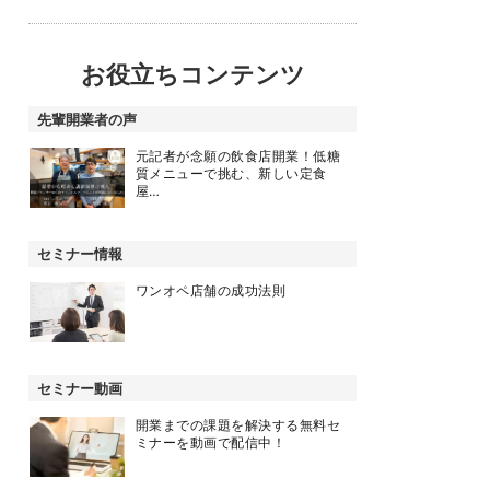
お役立ちコンテンツ
先輩開業者の声
元記者が念願の飲食店開業！低糖
質メニューで挑む、新しい定食
屋…
セミナー情報
ワンオペ店舗の成功法則
セミナー動画
開業までの課題を解決する無料セ
ミナーを動画で配信中！