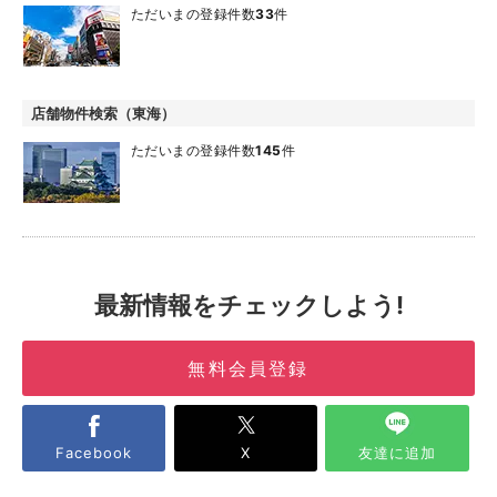
ただいまの登録件数
33
件
店舗物件検索（東海）
ただいまの登録件数
145
件
最新情報をチェックしよう!
無料会員登録
Facebook
X
友達に追加