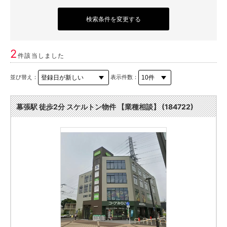
検索条件を変更する
2
件該当しました
並び替え：
表示件数：
幕張駅 徒歩2分 スケルトン物件 【業種相談】 (184722)