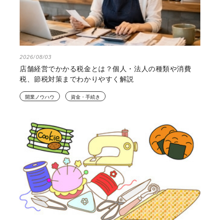
2026/08/03
店舗経営でかかる税金とは？個人・法人の種類や消費
税、節税対策までわかりやすく解説
開業ノウハウ
資金・手続き