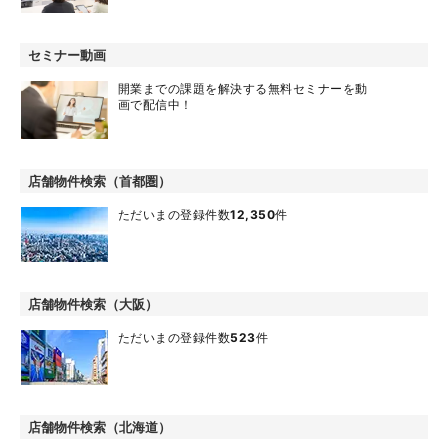
セミナー動画
開業までの課題を解決する無料セミナーを動
画で配信中！
店舗物件検索（首都圏）
ただいまの登録件数
12,350
件
店舗物件検索（大阪）
ただいまの登録件数
523
件
店舗物件検索（北海道）