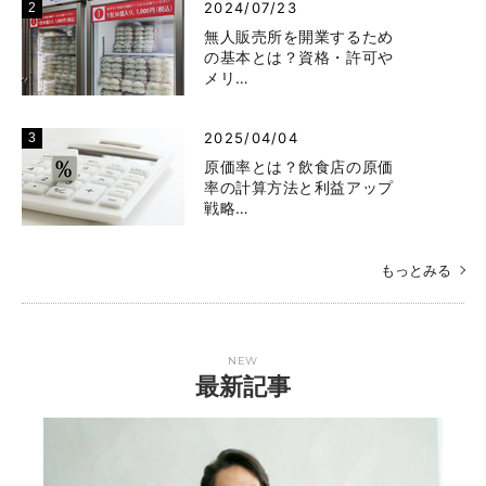
2024/07/23
無人販売所を開業するため
の基本とは？資格・許可や
メリ…
2025/04/04
原価率とは？飲食店の原価
率の計算方法と利益アップ
戦略…
もっとみる
NEW
最新記事