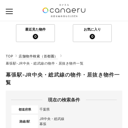
最近見た物件
お気に入り
0
0
TOP
店舗物件検索（首都圏）
幕張駅-JR中央・総武線の物件・居抜き物件一覧
幕張駅-JR中央・総武線の物件・居抜き物件一
覧
現在の検索条件
千葉県
都道府県
JR中央・総武線
路線/駅
幕張