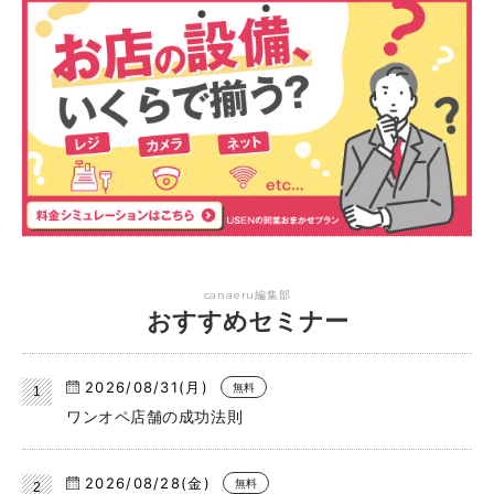
canaeru編集部
おすすめセミナー
2026/08/31(月)
無料
ワンオペ店舗の成功法則
2026/08/28(金)
無料