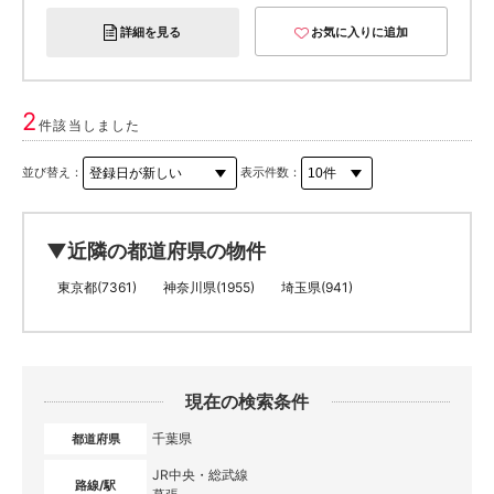
詳細を見る
お気に入りに追加
2
件該当しました
並び替え：
表示件数：
▼近隣の都道府県の物件
東京都(7361)
神奈川県(1955)
埼玉県(941)
現在の検索条件
千葉県
都道府県
JR中央・総武線
路線/駅