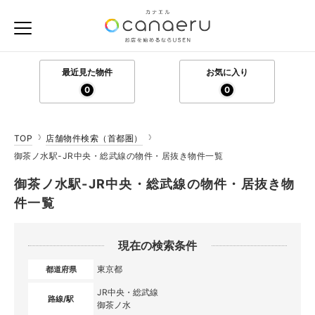
最近見た物件
お気に入り
0
0
TOP
店舗物件検索（首都圏）
御茶ノ水駅-JR中央・総武線の物件・居抜き物件一覧
御茶ノ水駅-JR中央・総武線の物件・居抜き物
件一覧
現在の検索条件
東京都
都道府県
JR中央・総武線
路線/駅
御茶ノ水