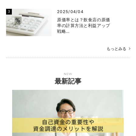
2025/04/04
原価率とは？飲食店の原価
率の計算方法と利益アップ
戦略…
もっとみる
NEW
最新記事