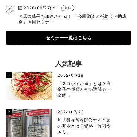
2026/08/27(木)
無料
お店の成長を加速させる！ 「公庫融資と補助金／助成
金」活用セミナー
セミナー一覧はこちら
人気記事
2022/01/28
「スコヴィル値」とは？唐
辛子の種類とその数値も一
挙解…
2024/07/23
無人販売所を開業するため
の基本とは？資格・許可や
メリ…