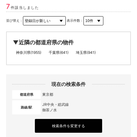
7
件該当しました
並び替え：
表示件数：
▼近隣の都道府県の物件
神奈川県(1955)
千葉県(641)
埼玉県(941)
現在の検索条件
東京都
都道府県
JR中央・総武線
路線/駅
御茶ノ水
検索条件を変更する