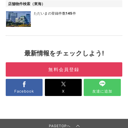
店舗物件検索（東海）
ただいまの登録件数
145
件
最新情報をチェックしよう!
無料会員登録
Facebook
X
友達に追加
PAGETOPへ