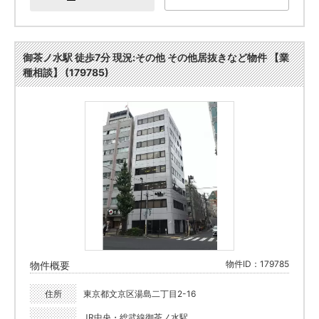
御茶ノ水駅 徒歩7分 現況:その他 その他居抜きなど物件 【業
種相談】 (179785)
物件ID：179785
物件概要
住所
東京都文京区湯島二丁目2-16
JR中央・総武線御茶ノ水駅