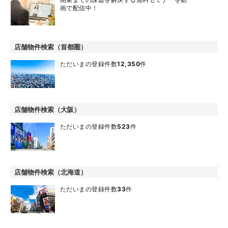
画で配信中！
店舗物件検索（首都圏）
ただいまの登録件数
12,350
件
店舗物件検索（大阪）
ただいまの登録件数
523
件
店舗物件検索（北海道）
ただいまの登録件数
33
件