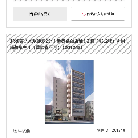
詳細を見る
お気に入りに追加
JR御茶ノ水駅徒歩2分！新築路面店舗！2階（43,2坪）も同
時募集中！（重飲食不可） (201248)
物件ID：201248
物件概要