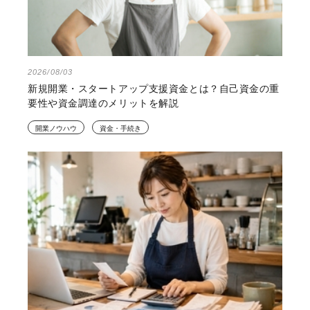
2026/08/03
新規開業・スタートアップ支援資金とは？自己資金の重
要性や資金調達のメリットを解説
開業ノウハウ
資金・手続き