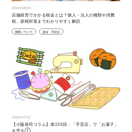
2026/08/03
店舗経営でかかる税金とは？個人・法人の種類や消費
税、節税対策までわかりやすく解説
開業ノウハウ
資金・手続き
2026/07/31
【小阪裕司コラム】第235回：「手芸店」で「お菓子」
を売る①