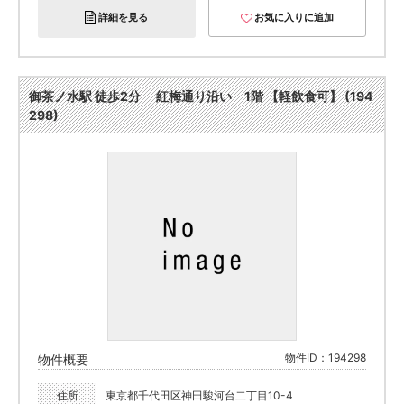
詳細を見る
お気に入りに追加
御茶ノ水駅 徒歩2分 紅梅通り沿い 1階 【軽飲食可】 (194
298)
物件ID：194298
物件概要
住所
東京都千代田区神田駿河台二丁目10-4