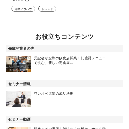
開業ノウハウ
トレンド
お役立ちコンテンツ
先輩開業者の声
元記者が念願の飲食店開業！低糖質メニュー
で挑む、新しい定食屋…
セミナー情報
ワンオペ店舗の成功法則
セミナー動画
開業までの課題を解決する無料セミナーを動