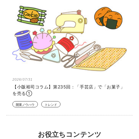
2026/07/31
【小阪裕司コラム】第235回：「手芸店」で「お菓子」
を売る①
開業ノウハウ
トレンド
お役立ちコンテンツ