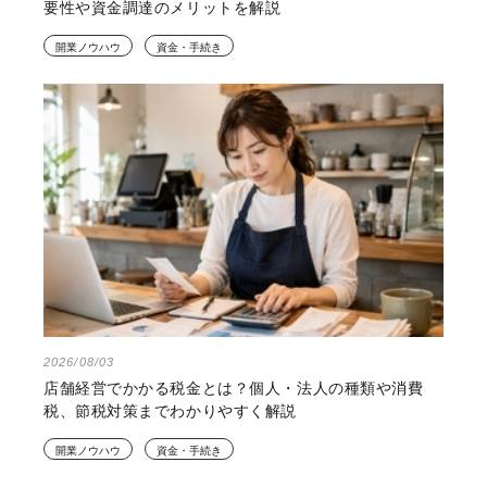
要性や資金調達のメリットを解説
開業ノウハウ
資金・手続き
2026/08/03
店舗経営でかかる税金とは？個人・法人の種類や消費
税、節税対策までわかりやすく解説
開業ノウハウ
資金・手続き