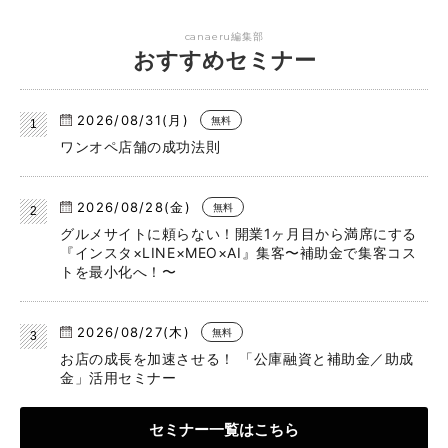
canaeru編集部
おすすめセミナー
2026/08/31(月)
無料
ワンオペ店舗の成功法則
2026/08/28(金)
無料
グルメサイトに頼らない！開業1ヶ月目から満席にする
『インスタ×LINE×MEO×AI』集客〜補助金で集客コス
トを最小化へ！〜
2026/08/27(木)
無料
お店の成長を加速させる！ 「公庫融資と補助金／助成
金」活用セミナー
セミナー一覧はこちら