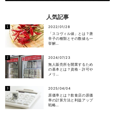
人気記事
2022/01/28
「スコヴィル値」とは？唐
辛子の種類とその数値も一
挙解…
2024/07/23
無人販売所を開業するため
の基本とは？資格・許可や
メリ…
2025/04/04
原価率とは？飲食店の原価
率の計算方法と利益アップ
戦略…