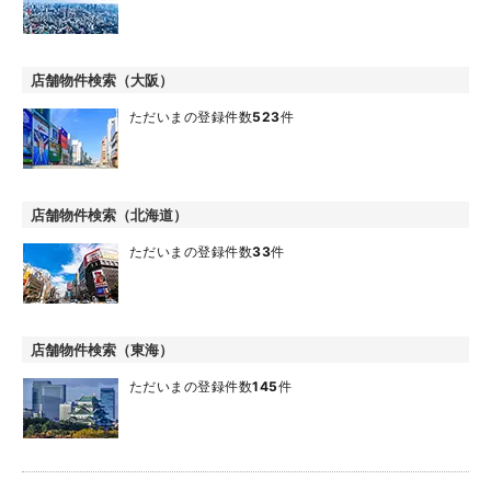
店舗物件検索（大阪）
ただいまの登録件数
523
件
店舗物件検索（北海道）
ただいまの登録件数
33
件
店舗物件検索（東海）
ただいまの登録件数
145
件