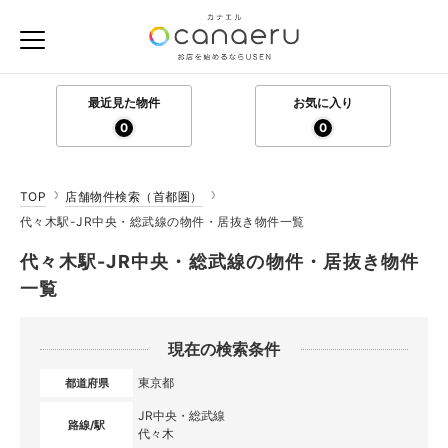
最近見た物件
お気に入り
0
0
TOP
店舗物件検索（首都圏）
代々木駅-JR中央・総武線の物件・居抜き物件一覧
代々木駅-JR中央・総武線の物件・居抜き物件
一覧
現在の検索条件
東京都
都道府県
JR中央・総武線
路線/駅
代々木