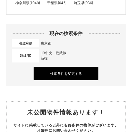
神奈川県(1949)
千葉県(645)
埼玉県(936)
現在の検索条件
東京都
都道府県
JR中央・総武線
路線/駅
荻窪
検索条件を変更する
未公開物件情報あります！
サイトに掲載している以外にも好条件の物件がございます。
お気軽にお問い合わせください。