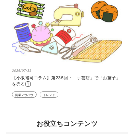
2026/07/31
【小阪裕司コラム】第235回：「手芸店」で「お菓子」
を売る①
開業ノウハウ
トレンド
お役立ちコンテンツ