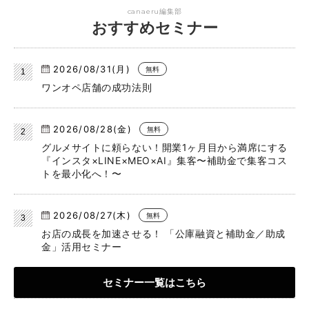
canaeru編集部
おすすめセミナー
2026/08/31(月)
無料
ワンオペ店舗の成功法則
2026/08/28(金)
無料
グルメサイトに頼らない！開業1ヶ月目から満席にする
『インスタ×LINE×MEO×AI』集客〜補助金で集客コス
トを最小化へ！〜
2026/08/27(木)
無料
お店の成長を加速させる！ 「公庫融資と補助金／助成
金」活用セミナー
セミナー一覧はこちら