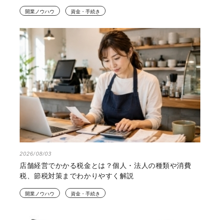
開業ノウハウ
資金・手続き
2026/08/03
店舗経営でかかる税金とは？個人・法人の種類や消費
税、節税対策までわかりやすく解説
開業ノウハウ
資金・手続き