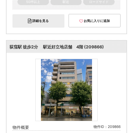
50坪以上
駅近
ロードサイド
詳細を見る
お気に入りに追加
荻窪駅 徒歩2分 駅近好立地店舗 4階 (209866)
物件ID：209866
物件概要