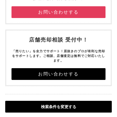
お問い合わせする
店舗売却相談 受付中！
「売りたい」を全力でサポート！
居抜きのプロが有利な売却
をサポートします。
ご相談、店舗査定は無料でご対応いたし
ます。
お問い合わせする
検索条件を変更する