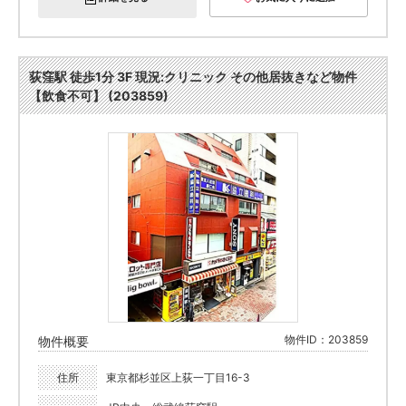
荻窪駅 徒歩1分 3F 現況:クリニック その他居抜きなど物件
【飲食不可】 (203859)
物件ID：203859
物件概要
住所
東京都杉並区上荻一丁目16-3