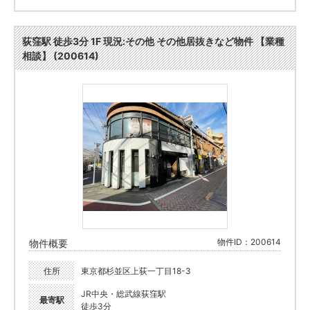
荻窪駅 徒歩3分 1F 現況:その他 その他居抜きなど物件 【業種
相談】 (200614)
物件ID：200614
物件概要
住所
東京都杉並区上荻一丁目18-3
JR中央・総武線荻窪駅
最寄駅
徒歩3分