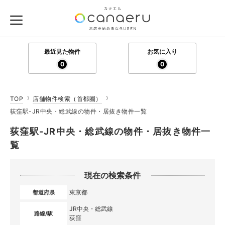
最近見た物件
お気に入り
0
0
TOP
店舗物件検索（首都圏）
荻窪駅-JR中央・総武線の物件・居抜き物件一覧
荻窪駅-JR中央・総武線の物件・居抜き物件一
覧
現在の検索条件
東京都
都道府県
JR中央・総武線
路線/駅
荻窪