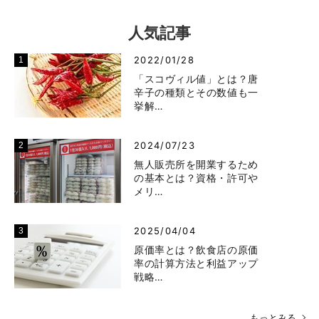
人気記事
2022/01/28
「スコヴィル値」とは？唐
辛子の種類とその数値も一
挙解…
2024/07/23
無人販売所を開業するため
の基本とは？資格・許可や
メリ…
2025/04/04
原価率とは？飲食店の原価
率の計算方法と利益アップ
戦略…
もっとみる