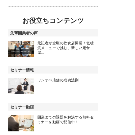
お役立ちコンテンツ
先輩開業者の声
元記者が念願の飲食店開業！低糖
質メニューで挑む、新しい定食
屋…
セミナー情報
ワンオペ店舗の成功法則
セミナー動画
開業までの課題を解決する無料セ
ミナーを動画で配信中！