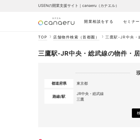
USENの開業支援サイト｜canaeru（カナエル）
開業相談をする
セミナー
TOP
店舗物件検索（首都圏）
三鷹駅-JR中央
三鷹駅-JR中央・総武線の物件・
都道府県
東京都
JR中央・総武線
路線/駅
三鷹