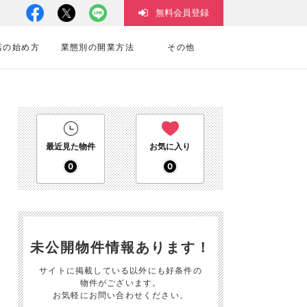
無料会員登録
店の始め方
業態別の開業方法
その他
最近見た物件
お気に入り
0
0
未公開物件情報あります！
サイトに掲載している以外にも好条件の
物件がございます。
お気軽にお問い合わせください。