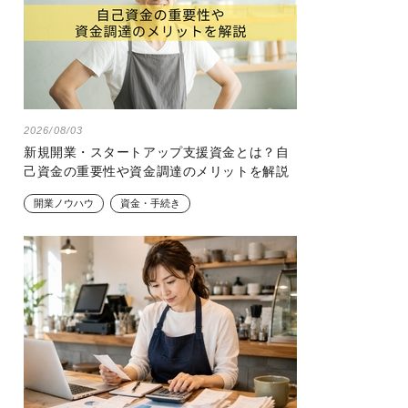
2026/08/03
新規開業・スタートアップ支援資金とは？自
己資金の重要性や資金調達のメリットを解説
開業ノウハウ
資金・手続き