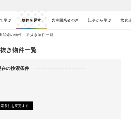
で学ぶ
物件を探す
先輩開業者の声
記事から学ぶ
飲食
・総武線の物件・居抜き物件一覧
居抜き物件一覧
現在の検索条件
検索条件を変更する