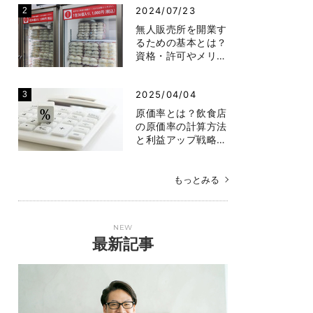
2024/07/23
無人販売所を開業す
るための基本とは？
資格・許可やメリ…
2025/04/04
原価率とは？飲食店
の原価率の計算方法
と利益アップ戦略…
もっとみる
NEW
最新記事