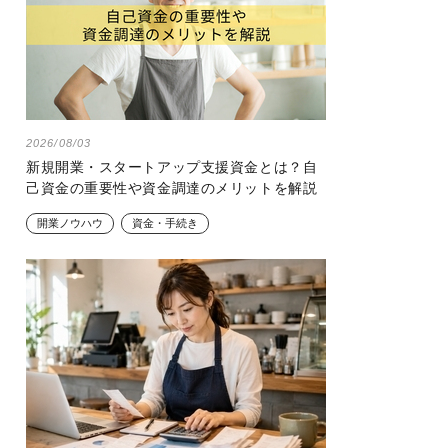
2026/08/03
新規開業・スタートアップ支援資金とは？自
己資金の重要性や資金調達のメリットを解説
開業ノウハウ
資金・手続き