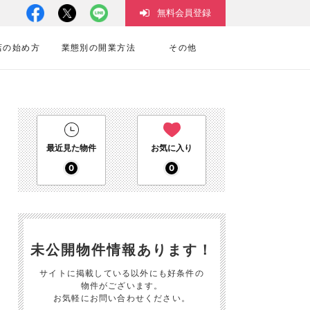
無料会員登録
店の始め方
業態別の開業方法
その他
最近見た物件
お気に入り
0
0
未公開物件情報あります！
サイトに掲載している以外にも好条件の
物件がございます。
お気軽にお問い合わせください。