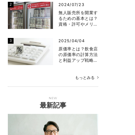
2024/07/23
無人販売所を開業す
るための基本とは？
資格・許可やメリ…
2025/04/04
原価率とは？飲食店
の原価率の計算方法
と利益アップ戦略…
もっとみる
NEW
最新記事