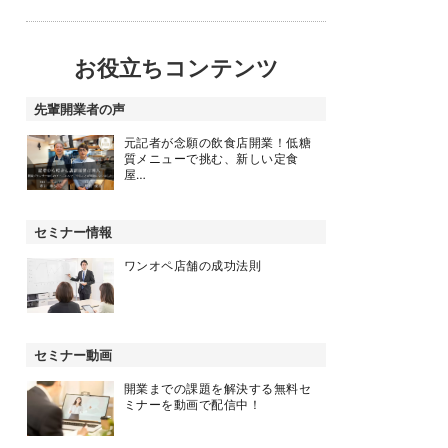
お役立ちコンテンツ
先輩開業者の声
元記者が念願の飲食店開業！低糖
質メニューで挑む、新しい定食
屋…
セミナー情報
ワンオペ店舗の成功法則
セミナー動画
開業までの課題を解決する無料セ
ミナーを動画で配信中！