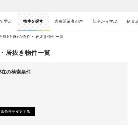
で学ぶ
物件を探す
先輩開業者の声
記事から学ぶ
飲食
央線(快速)の物件・居抜き物件一覧
件・居抜き物件一覧
現在の検索条件
検索条件を変更する