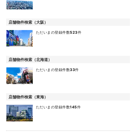
店舗物件検索（大阪）
ただいまの登録件数
523
件
店舗物件検索（北海道）
ただいまの登録件数
33
件
店舗物件検索（東海）
ただいまの登録件数
145
件