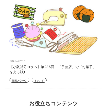
2026/07/31
【小阪裕司コラム】第235回：「手芸店」で「お菓子」
を売る①
開業ノウハウ
トレンド
お役立ちコンテンツ