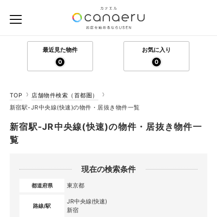
最近見た物件
お気に入り
0
0
TOP
店舗物件検索（首都圏）
新宿駅-JR中央線(快速)の物件・居抜き物件一覧
新宿駅-JR中央線(快速)の物件・居抜き物件一
覧
現在の検索条件
東京都
都道府県
JR中央線(快速)
路線/駅
新宿