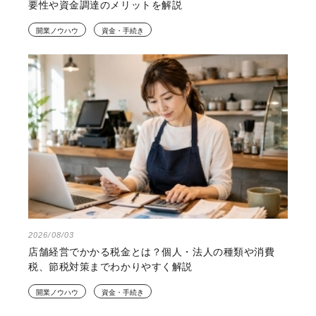
要性や資金調達のメリットを解説
開業ノウハウ
資金・手続き
2026/08/03
店舗経営でかかる税金とは？個人・法人の種類や消費
税、節税対策までわかりやすく解説
開業ノウハウ
資金・手続き