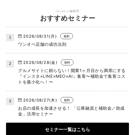
canaeru編集部
おすすめセミナー
2026/08/31(月)
無料
ワンオペ店舗の成功法則
2026/08/28(金)
無料
グルメサイトに頼らない！開業1ヶ月目から満席にする
『インスタ×LINE×MEO×AI』集客〜補助金で集客コス
トを最小化へ！〜
2026/08/27(木)
無料
お店の成長を加速させる！ 「公庫融資と補助金／助成
金」活用セミナー
セミナー一覧はこちら