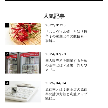
人気記事
2022/01/28
「スコヴィル値」とは？唐
辛子の種類とその数値も一
挙解…
2024/07/23
無人販売所を開業するため
の基本とは？資格・許可や
メリ…
2025/04/04
原価率とは？飲食店の原価
率の計算方法と利益アップ
戦略…