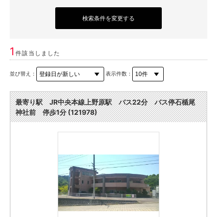
検索条件を変更する
1
件該当しました
並び替え：
表示件数：
最寄り駅 JR中央本線上野原駅 バス22分 バス停石楯尾
神社前 停歩1分 (121978)