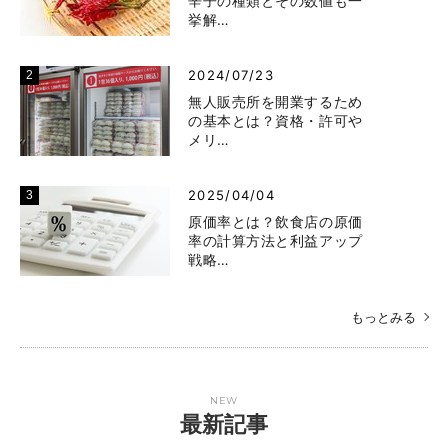
辛子の種類とその数値も一
挙解…
2024/07/23
無人販売所を開業するため
の基本とは？資格・許可や
メリ…
2025/04/04
原価率とは？飲食店の原価
率の計算方法と利益アップ
戦略…
もっとみる
NEW
最新記事