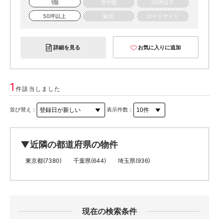
1階
空中階
20坪以下
50坪以上
駅近
ロードサイド
詳細を見る
お気に入りに追加
1
件該当しました
並び替え：
表示件数：
▼近隣の都道府県の物件
東京都(7380)
千葉県(644)
埼玉県(936)
現在の検索条件