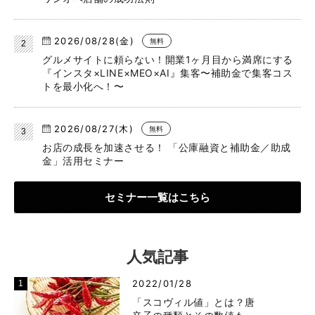
2026/08/28(金)
無料
グルメサイトに頼らない！開業1ヶ月目から満席にする
『インスタ×LINE×MEO×AI』集客〜補助金で集客コス
トを最小化へ！〜
2026/08/27(木)
無料
お店の成長を加速させる！ 「公庫融資と補助金／助成
金」活用セミナー
セミナー一覧はこちら
人気記事
2022/01/28
「スコヴィル値」とは？唐