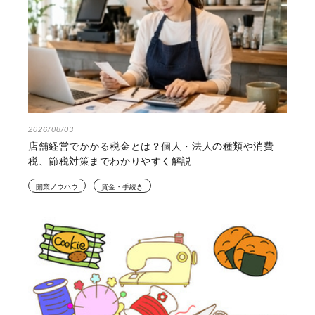
2026/08/03
店舗経営でかかる税金とは？個人・法人の種類や消費
税、節税対策までわかりやすく解説
開業ノウハウ
資金・手続き