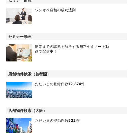
セミナー情報
ワンオペ店舗の成功法則
セミナー動画
開業までの課題を解決する無料セミナーを動
画で配信中！
店舗物件検索（首都圏）
ただいまの登録件数
12,374
件
店舗物件検索（大阪）
ただいまの登録件数
522
件