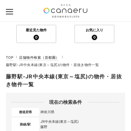
最近見た物件
お気に入り
0
0
TOP
店舗物件検索（首都圏）
藤野駅-JR中央本線(東京～塩尻)の物件・居抜き物件一覧
藤野駅-JR中央本線(東京～塩尻)の物件・居抜
き物件一覧
現在の検索条件
神奈川県
都道府県
JR中央本線(東京～塩尻)
路線/駅
藤野