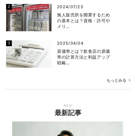
2024/07/23
無人販売所を開業するため
の基本とは？資格・許可や
メリ…
2025/04/04
原価率とは？飲食店の原価
率の計算方法と利益アップ
戦略…
もっとみる
NEW
最新記事