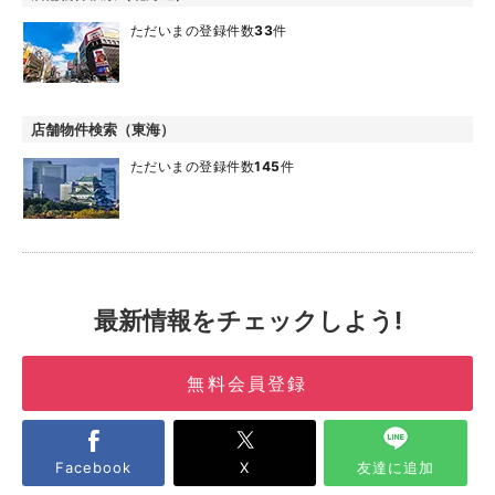
ただいまの登録件数
33
件
店舗物件検索（東海）
ただいまの登録件数
145
件
最新情報をチェックしよう!
無料会員登録
Facebook
X
友達に追加