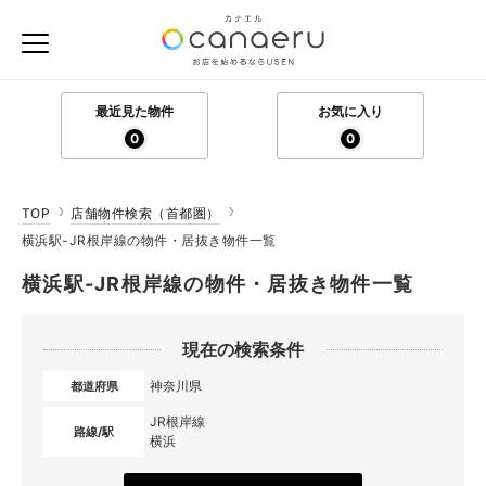
最近見た物件
お気に入り
0
0
TOP
店舗物件検索（首都圏）
横浜駅-JR根岸線の物件・居抜き物件一覧
横浜駅-JR根岸線の物件・居抜き物件一覧
現在の検索条件
神奈川県
都道府県
JR根岸線
路線/駅
横浜