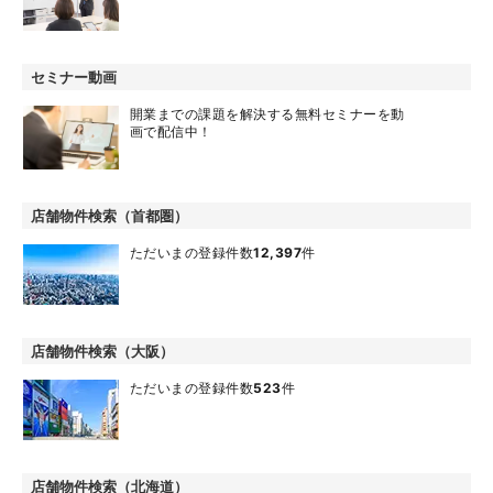
セミナー動画
開業までの課題を解決する無料セミナーを動
画で配信中！
店舗物件検索（首都圏）
ただいまの登録件数
12,397
件
店舗物件検索（大阪）
ただいまの登録件数
523
件
店舗物件検索（北海道）