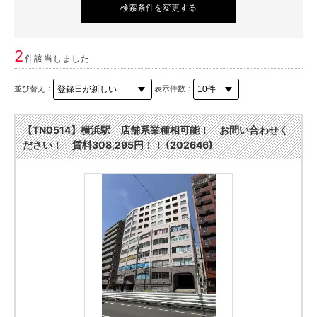
検索条件を変更する
2
件該当しました
並び替え：
表示件数：
【TN0514】横浜駅 店舗系業種相可能！ お問い合わせく
ださい！ 賃料308,295円！！ (202646)