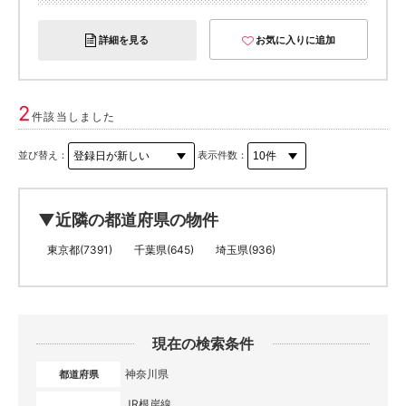
詳細を見る
お気に入りに追加
2
件該当しました
並び替え：
表示件数：
▼近隣の都道府県の物件
東京都(7391)
千葉県(645)
埼玉県(936)
現在の検索条件
神奈川県
都道府県
JR根岸線