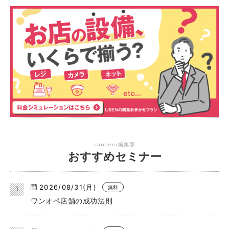
canaeru編集部
おすすめセミナー
2026/08/31(月)
無料
ワンオペ店舗の成功法則