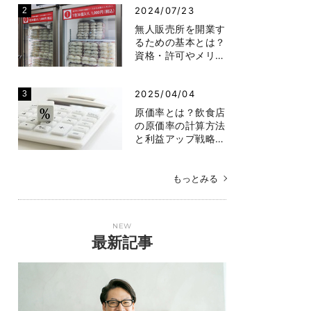
2024/07/23
無人販売所を開業す
るための基本とは？
資格・許可やメリ…
2025/04/04
原価率とは？飲食店
の原価率の計算方法
と利益アップ戦略…
もっとみる
NEW
最新記事