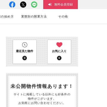
無料会員登録
店の始め方
業態別の開業方法
その他
最近見た物件
お気に入り
0
0
未公開物件情報あります！
サイトに掲載している以外にも好条件の
物件がございます。
お気軽にお問い合わせください。