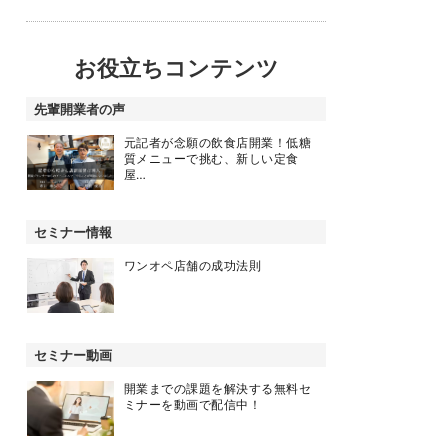
お役立ちコンテンツ
先輩開業者の声
元記者が念願の飲食店開業！低糖
質メニューで挑む、新しい定食
屋…
セミナー情報
ワンオペ店舗の成功法則
セミナー動画
開業までの課題を解決する無料セ
ミナーを動画で配信中！