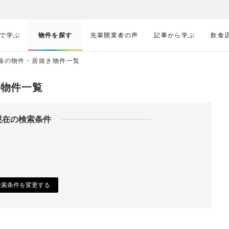
で学ぶ
物件を探す
先輩開業者の声
記事から学ぶ
飲食
浜線の物件・居抜き物件一覧
き物件一覧
現在の検索条件
検索条件を変更する