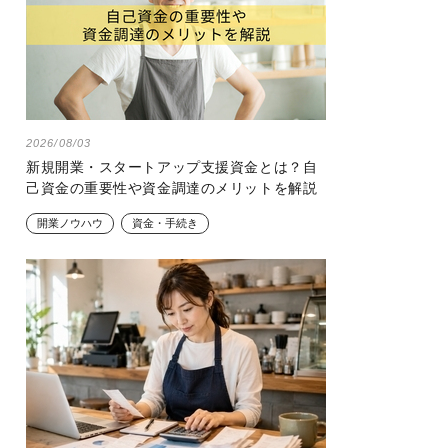
2026/08/03
新規開業・スタートアップ支援資金とは？自
己資金の重要性や資金調達のメリットを解説
開業ノウハウ
資金・手続き