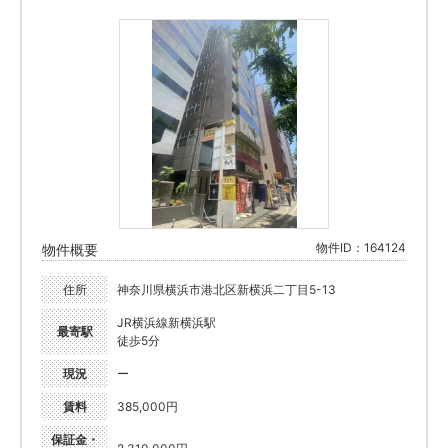
物件ID：164124
物件概要
住所
神奈川県横浜市港北区新横浜二丁目5-13
JR横浜線新横浜駅
最寄駅
徒歩5分
現況
ー
賃料
385,000円
保証金・