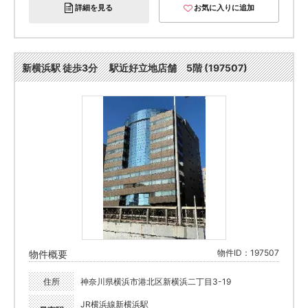
詳細を見る
お気に入りに追加
新横浜駅 徒歩3分 駅近好立地店舗 5階 (197507)
物件ID：197507
物件概要
住所
神奈川県横浜市港北区新横浜二丁目3-19
JR横浜線新横浜駅