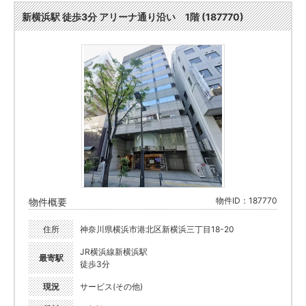
新横浜駅 徒歩3分 アリーナ通り沿い 1階 (187770)
物件ID：187770
物件概要
住所
神奈川県横浜市港北区新横浜三丁目18-20
JR横浜線新横浜駅
最寄駅
徒歩3分
現況
サービス(その他)