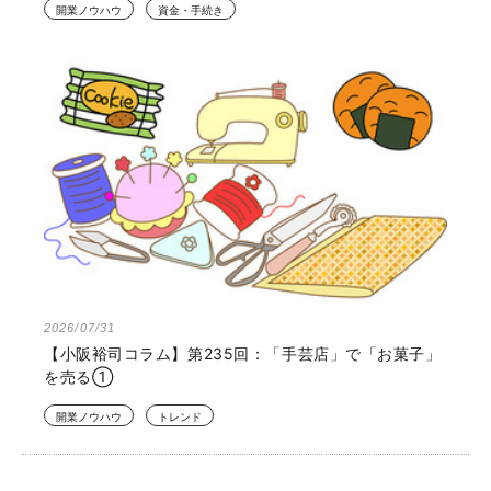
開業ノウハウ
資金・手続き
2026/07/31
【小阪裕司コラム】第235回：「手芸店」で「お菓子」
を売る①
開業ノウハウ
トレンド