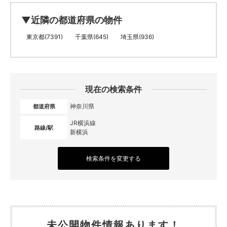
▼近隣の都道府県の物件
東京都(7391)
千葉県(645)
埼玉県(936)
現在の検索条件
神奈川県
都道府県
JR横浜線
路線/駅
新横浜
検索条件を変更する
未公開物件情報あります！