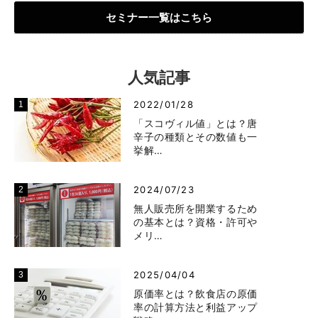
セミナー一覧はこちら
人気記事
2022/01/28
「スコヴィル値」とは？唐
辛子の種類とその数値も一
挙解…
2024/07/23
無人販売所を開業するため
の基本とは？資格・許可や
メリ…
2025/04/04
原価率とは？飲食店の原価
率の計算方法と利益アップ