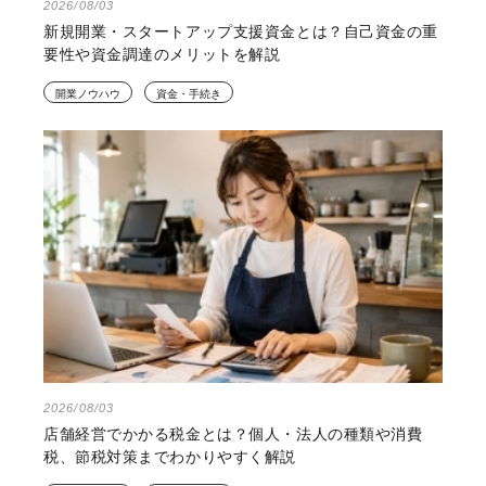
2026/08/03
新規開業・スタートアップ支援資金とは？自己資金の重
要性や資金調達のメリットを解説
開業ノウハウ
資金・手続き
2026/08/03
店舗経営でかかる税金とは？個人・法人の種類や消費
税、節税対策までわかりやすく解説