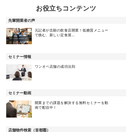
お役立ちコンテンツ
先輩開業者の声
元記者が念願の飲食店開業！低糖質メニュー
で挑む、新しい定食屋…
セミナー情報
ワンオペ店舗の成功法則
セミナー動画
開業までの課題を解決する無料セミナーを動
画で配信中！
店舗物件検索（首都圏）