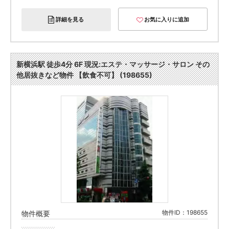
詳細を見る
お気に入りに追加
新横浜駅 徒歩4分 6F 現況:エステ・マッサージ・サロン その
他居抜きなど物件 【飲食不可】 (198655)
物件ID：198655
物件概要