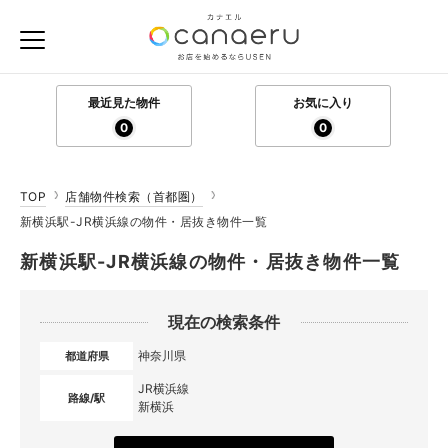
最近見た物件
お気に入り
0
0
TOP
店舗物件検索（首都圏）
新横浜駅-JR横浜線の物件・居抜き物件一覧
新横浜駅-JR横浜線の物件・居抜き物件一覧
現在の検索条件
神奈川県
都道府県
JR横浜線
路線/駅
新横浜