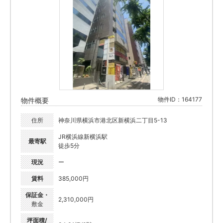
物件ID：164177
物件概要
住所
神奈川県横浜市港北区新横浜二丁目5-13
JR横浜線新横浜駅
最寄駅
徒歩5分
現況
ー
賃料
385,000円
保証金・
2,310,000円
敷金
坪面積/