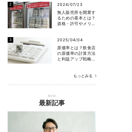
2024/07/23
無人販売所を開業す
るための基本とは？
資格・許可やメリ…
2025/04/04
原価率とは？飲食店
の原価率の計算方法
と利益アップ戦略…
もっとみる
NEW
最新記事