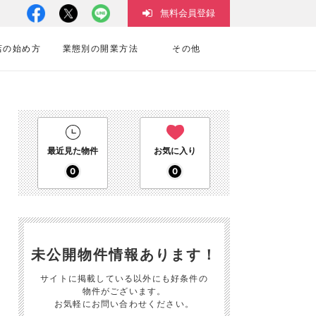
無料会員登録
店の始め方
業態別の開業方法
その他
最近見た物件
お気に入り
0
0
未公開物件情報あります！
サイトに掲載している以外にも好条件の
物件がございます。
お気軽にお問い合わせください。