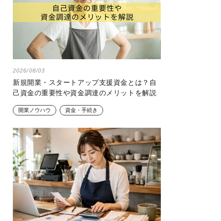
2026/08/03
新規開業・スタートアップ支援資金とは？自
己資金の重要性や資金調達のメリットを解説
開業ノウハウ
資金・手続き