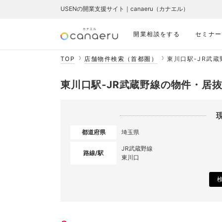
USENの開業支援サイト｜canaeru（カナエル）
開業相談をする
セミナー
TOP
店舗物件検索（首都圏）
東川口駅-JR武
東川口駅-JR武蔵野線の物件・居
都道府県
埼玉県
JR武蔵野線
路線/駅
東川口