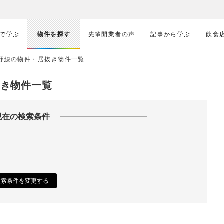
で学ぶ
物件を探す
先輩開業者の声
記事から学ぶ
飲食
蔵野線の物件・居抜き物件一覧
抜き物件一覧
現在の検索条件
検索条件を変更する