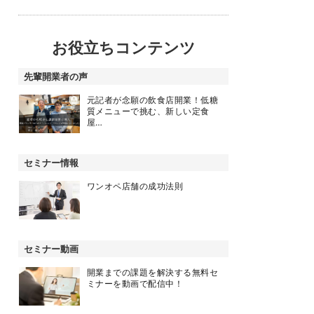
お役立ちコンテンツ
先輩開業者の声
元記者が念願の飲食店開業！低糖
質メニューで挑む、新しい定食
屋…
セミナー情報
ワンオペ店舗の成功法則
セミナー動画
開業までの課題を解決する無料セ
ミナーを動画で配信中！