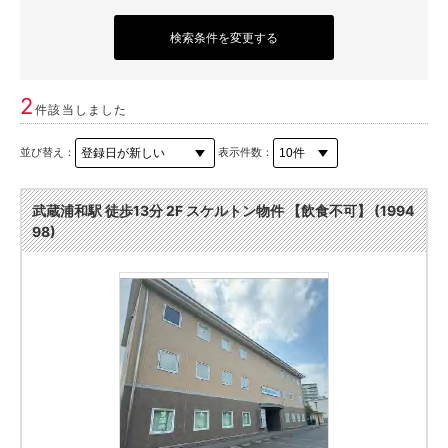
検索条件を変更する
2
件該当しました
並び替え：
表示件数：
武蔵浦和駅 徒歩13分 2F スケルトン物件 【飲食不可】 (1994
98)