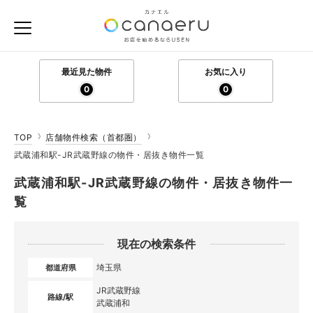
最近見た物件
お気に入り
0
0
TOP
店舗物件検索（首都圏）
武蔵浦和駅-JR武蔵野線の物件・居抜き物件一覧
武蔵浦和駅-JR武蔵野線の物件・居抜き物件一
覧
現在の検索条件
埼玉県
都道府県
JR武蔵野線
路線/駅
武蔵浦和