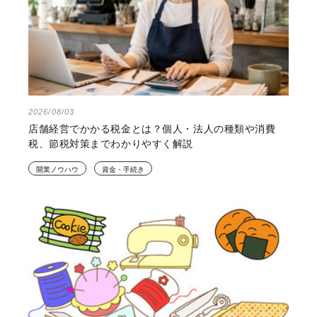
2026/08/03
店舗経営でかかる税金とは？個人・法人の種類や消費
税、節税対策までわかりやすく解説
開業ノウハウ
資金・手続き