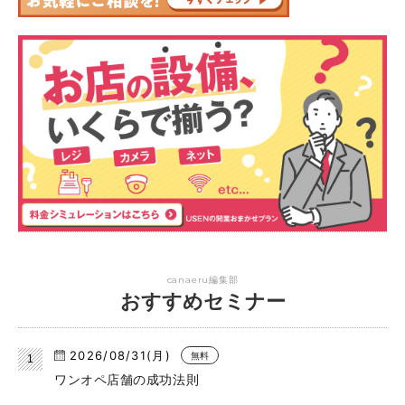
canaeru編集部
おすすめセミナー
2026/08/31(月)
無料
ワンオペ店舗の成功法則