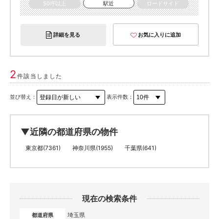
50坪以上
駅近
ロードサイド
詳細を見る
お気に入りに追加
2
件該当しました
並び替え：
表示件数：
▼近隣の都道府県の物件
東京都(7361)
神奈川県(1955)
千葉県(641)
現在の検索条件
埼玉県
都道府県