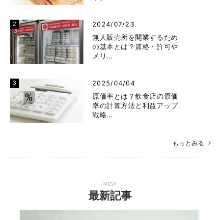
2024/07/23
無人販売所を開業するため
の基本とは？資格・許可や
メリ…
2025/04/04
原価率とは？飲食店の原価
率の計算方法と利益アップ
戦略…
もっとみる
NEW
最新記事