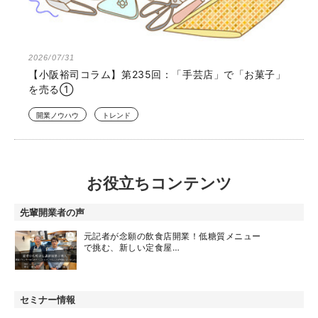
2026/07/31
【小阪裕司コラム】第235回：「手芸店」で「お菓子」
を売る①
開業ノウハウ
トレンド
お役立ちコンテンツ
先輩開業者の声
元記者が念願の飲食店開業！低糖質メニュー
で挑む、新しい定食屋…
セミナー情報