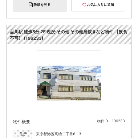
詳細を見る
お気に入りに追加
品川駅 徒歩8分 2F 現況:その他 その他居抜きなど物件 【飲食
不可】 (196233)
物件ID：196233
物件概要
住所
東京都港区高輪二丁目6-13