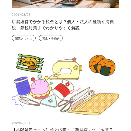
2026/08/03
店舗経営でかかる税金とは？個人・法人の種類や消費
税、節税対策までわかりやすく解説
開業ノウハウ
資金・手続き
2026/07/31
【小阪裕司コラム】第235回：「手芸店」で「お菓子」