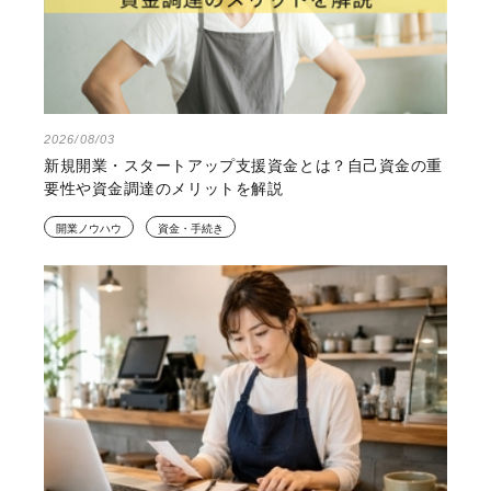
2026/08/03
新規開業・スタートアップ支援資金とは？自己資金の重
要性や資金調達のメリットを解説
開業ノウハウ
資金・手続き