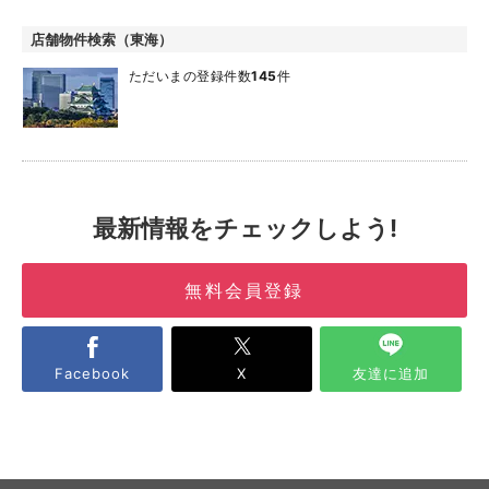
店舗物件検索（東海）
ただいまの登録件数
145
件
最新情報をチェックしよう!
無料会員登録
Facebook
X
友達に追加