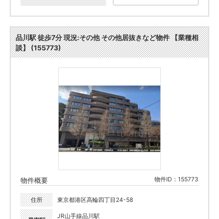
品川駅 徒歩7分 現況:その他 その他居抜きなど物件 【業種相
談】 (155773)
物件ID：155773
物件概要
住所
東京都港区高輪四丁目24-58
JR山手線品川駅