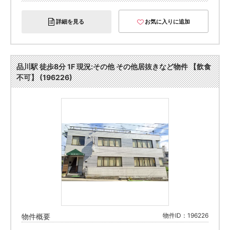
詳細を見る
お気に入りに追加
品川駅 徒歩8分 1F 現況:その他 その他居抜きなど物件 【飲食
不可】 (196226)
物件ID：196226
物件概要