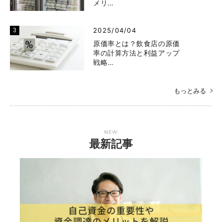
メリ…
2025/04/04
原価率とは？飲食店の原価
率の計算方法と利益アップ
戦略…
もっとみる
NEW
最新記事