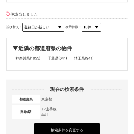
5
件該当しました
並び替え：
表示件数：
▼近隣の都道府県の物件
神奈川県(1955)
千葉県(641)
埼玉県(941)
現在の検索条件
東京都
都道府県
JR山手線
路線/駅
品川
検索条件を変更する