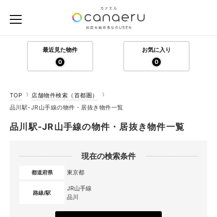
最近見た物件
お気に入り
0
0
TOP
店舗物件検索（首都圏）
品川駅-JR山手線の物件・居抜き物件一覧
品川駅-JR山手線の物件・居抜き物件一覧
現在の検索条件
東京都
都道府県
JR山手線
路線/駅
品川