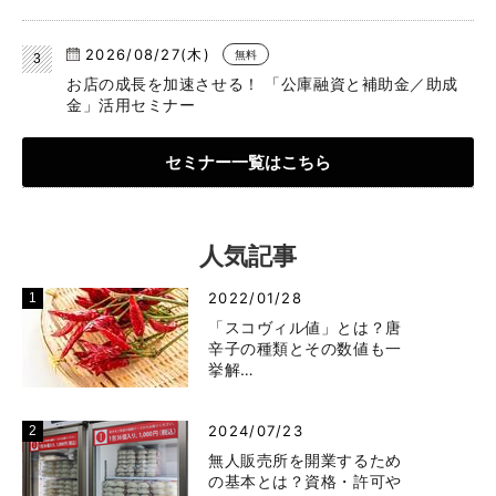
2026/08/27(木)
無料
お店の成長を加速させる！ 「公庫融資と補助金／助成
金」活用セミナー
セミナー一覧はこちら
人気記事
2022/01/28
「スコヴィル値」とは？唐
辛子の種類とその数値も一
挙解…
2024/07/23
無人販売所を開業するため
の基本とは？資格・許可や