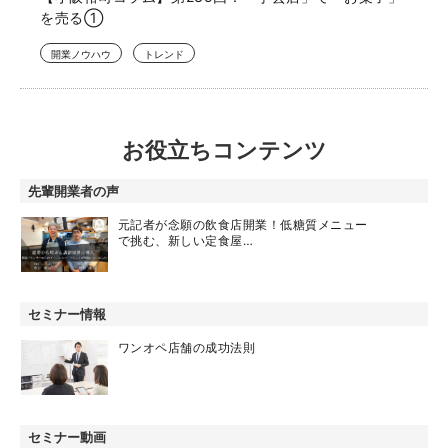
を売る①
開業ノウハウ
トレンド
お役立ちコンテンツ
先輩開業者の声
元記者が念願の飲食店開業！低糖質メニュー
で挑む、新しい定食屋…
セミナー情報
ワンオペ店舗の成功法則
セミナー動画