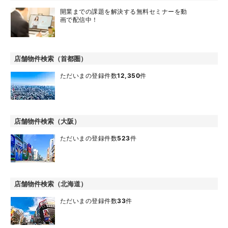
開業までの課題を解決する無料セミナーを動
画で配信中！
店舗物件検索（首都圏）
ただいまの登録件数
12,350
件
店舗物件検索（大阪）
ただいまの登録件数
523
件
店舗物件検索（北海道）
ただいまの登録件数
33
件