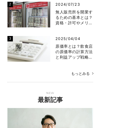
2024/07/23
無人販売所を開業す
るための基本とは？
資格・許可やメリ…
2025/04/04
原価率とは？飲食店
の原価率の計算方法
と利益アップ戦略…
もっとみる
NEW
最新記事