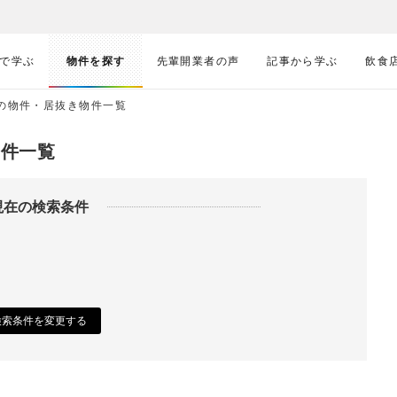
で学ぶ
物件を探す
先輩開業者の声
記事から学ぶ
飲食
線の物件・居抜き物件一覧
物件一覧
現在の検索条件
検索条件を変更する