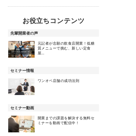
お役立ちコンテンツ
先輩開業者の声
元記者が念願の飲食店開業！低糖
質メニューで挑む、新しい定食
屋…
セミナー情報
ワンオペ店舗の成功法則
セミナー動画
開業までの課題を解決する無料セ
ミナーを動画で配信中！