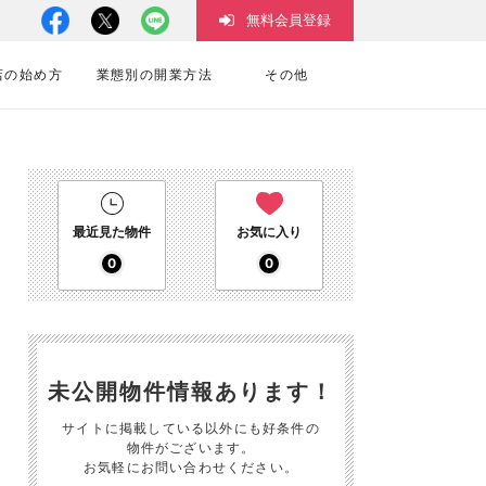
無料会員登録
店の始め方
業態別の開業方法
その他
最近見た物件
お気に入り
0
0
未公開物件情報あります！
サイトに掲載している以外にも好条件の
物件がございます。
お気軽にお問い合わせください。