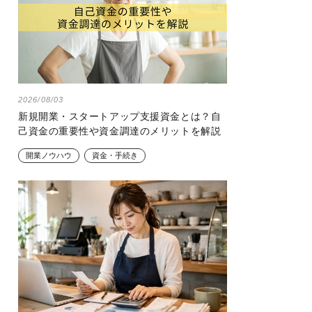
2026/08/03
新規開業・スタートアップ支援資金とは？自
己資金の重要性や資金調達のメリットを解説
開業ノウハウ
資金・手続き