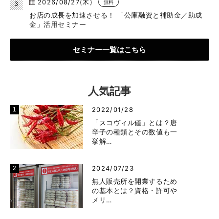
2026/08/27(木)
無料
お店の成長を加速させる！ 「公庫融資と補助金／助成
金」活用セミナー
セミナー一覧はこちら
人気記事
2022/01/28
「スコヴィル値」とは？唐
辛子の種類とその数値も一
挙解…
2024/07/23
無人販売所を開業するため
の基本とは？資格・許可や
メリ…