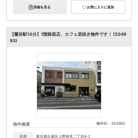
詳細を見る
お気に入りに追加
【鶯谷駅10分】1階路面店、カフェ居抜き物件です！ (2049
93)
物件ID：204993
物件概要
住所
東京都台東区上野桜木二丁目9-2