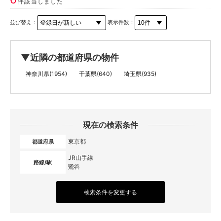
件該当しました
並び替え：
表示件数：
▼近隣の都道府県の物件
神奈川県(1954)
千葉県(640)
埼玉県(935)
現在の検索条件
東京都
都道府県
JR山手線
路線/駅
鶯谷
検索条件を変更する