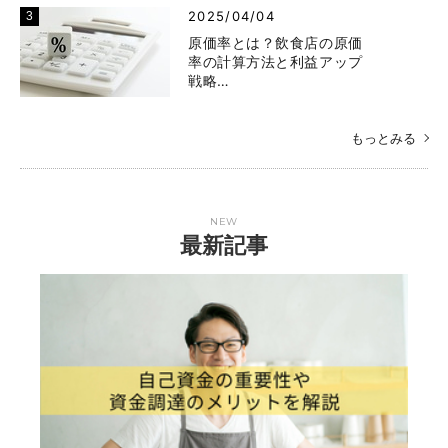
2025/04/04
原価率とは？飲食店の原価
率の計算方法と利益アップ
戦略…
もっとみる
NEW
最新記事