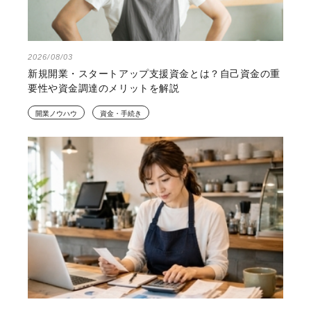
2026/08/03
新規開業・スタートアップ支援資金とは？自己資金の重
要性や資金調達のメリットを解説
開業ノウハウ
資金・手続き