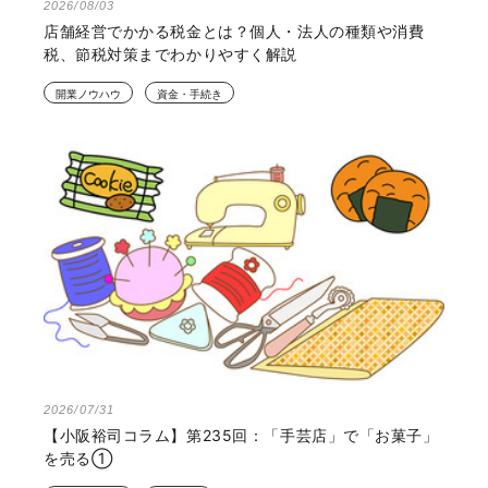
2026/08/03
店舗経営でかかる税金とは？個人・法人の種類や消費
税、節税対策までわかりやすく解説
開業ノウハウ
資金・手続き
2026/07/31
【小阪裕司コラム】第235回：「手芸店」で「お菓子」
を売る①