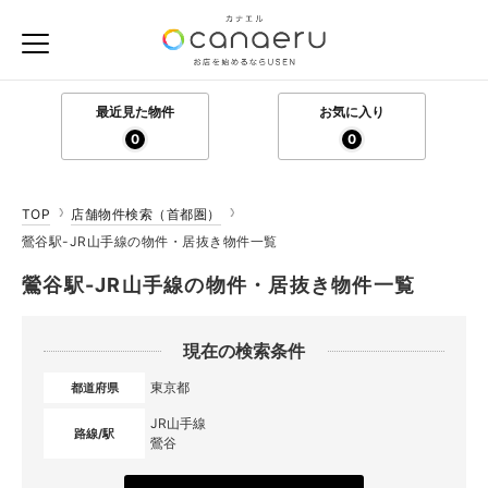
最近見た物件
お気に入り
0
0
TOP
店舗物件検索（首都圏）
鶯谷駅-JR山手線の物件・居抜き物件一覧
鶯谷駅-JR山手線の物件・居抜き物件一覧
現在の検索条件
東京都
都道府県
JR山手線
路線/駅
鶯谷