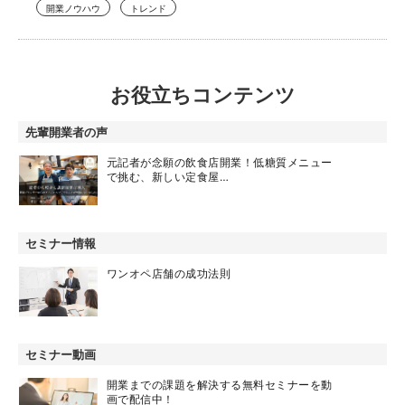
開業ノウハウ
トレンド
お役立ちコンテンツ
先輩開業者の声
元記者が念願の飲食店開業！低糖質メニュー
で挑む、新しい定食屋…
セミナー情報
ワンオペ店舗の成功法則
セミナー動画
開業までの課題を解決する無料セミナーを動
画で配信中！