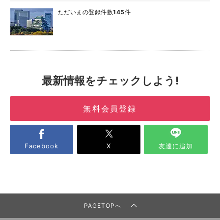
ただいまの登録件数
145
件
最新情報をチェックしよう!
無料会員登録
Facebook
X
友達に追加
PAGETOPへ