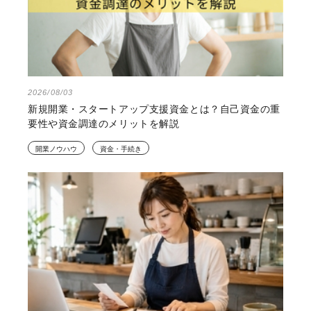
2026/08/03
新規開業・スタートアップ支援資金とは？自己資金の重
要性や資金調達のメリットを解説
開業ノウハウ
資金・手続き