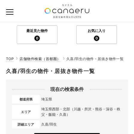
最近見た物件
お気に入り
0
0
TOP
店舗物件検索（首都圏）
久喜/羽生の物件・居抜き物件一覧
久喜/羽生の物件・居抜き物件一覧
現在の検索条件
埼玉県
都道府県
埼玉県西部・北部（川越・所沢・熊谷・深谷・秩
エリア
父・飯能・久喜）
久喜/羽生
詳細エリア