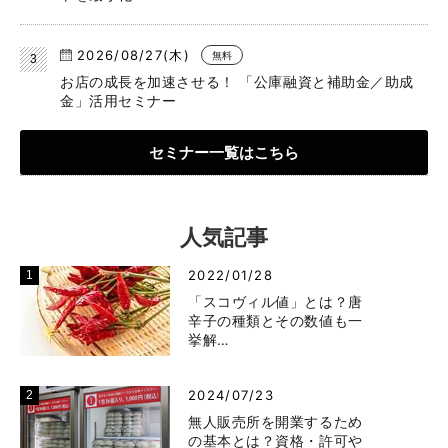
2026/08/27(木)
無料
お店の成長を加速させる！ 「公庫融資と補助金／助成
金」活用セミナー
セミナー一覧はこちら
人気記事
2022/01/28
「スコヴィル値」とは？唐
辛子の種類とその数値も一
挙解…
2024/07/23
無人販売所を開業するため
の基本とは？資格・許可や