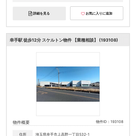
詳細を見る
お気に入りに追加
幸手駅 徒歩12分 スケルトン物件 【業種相談】 (193108)
物件ID：193108
物件概要
住所
埼玉県幸手市上高野一丁目532-1