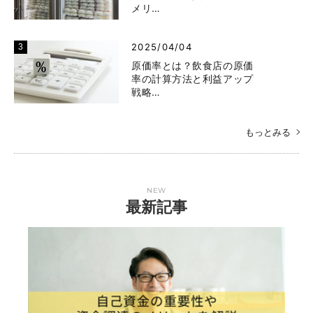
メリ…
2025/04/04
原価率とは？飲食店の原価
率の計算方法と利益アップ
戦略…
もっとみる
NEW
最新記事